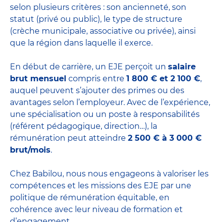
selon plusieurs critères : son ancienneté, son
statut (privé ou public), le type de structure
(crèche municipale, associative ou privée), ainsi
que la région dans laquelle il exerce.
En début de carrière, un EJE perçoit un
salaire
brut mensuel
compris entre
1 800 € et 2 100 €
,
auquel peuvent s’ajouter des primes ou des
avantages selon l’employeur. Avec de l’expérience,
une spécialisation ou un poste à responsabilités
(référent pédagogique, direction…), la
rémunération peut atteindre
2 500 € à 3 000 €
brut/mois
.
Chez Babilou, nous nous engageons à valoriser les
compétences et les missions des EJE par une
politique de rémunération équitable, en
cohérence avec leur niveau de formation et
d’engagement.