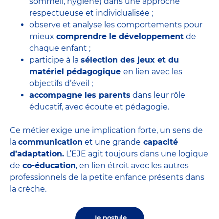
sommeil, hygiène) dans une approche
respectueuse et individualisée ;
observe et analyse les comportements pour
mieux
comprendre le développement
de
chaque enfant ;
participe à la
sélection des jeux et du
matériel pédagogique
en lien avec les
objectifs d’éveil ;
accompagne les parents
dans leur rôle
éducatif, avec écoute et pédagogie.
Ce métier exige une implication forte, un sens de
la
communication
et une grande
capacité
d’adaptation.
L’EJE agit toujours dans une logique
de
co-éducation
, en lien étroit avec les autres
professionnels de la petite enfance présents dans
la crèche.
Je postule