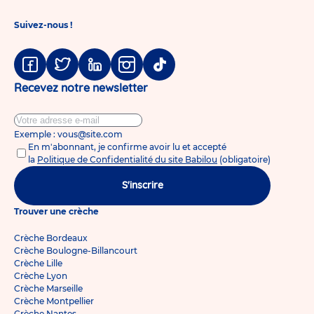
Suivez-nous !
Facebook
Twitter
Linkedin
Instagram
Tiktok
Recevez notre newsletter
Exemple : vous@site.com
En m'abonnant, je confirme avoir lu et accepté
la
Politique de Confidentialité du site Babilou
(obligatoire)
S'inscrire
Trouver une crèche
Crèche Bordeaux
Crèche Boulogne-Billancourt
Crèche Lille
Crèche Lyon
Crèche Marseille
Crèche Montpellier
Crèche Nantes