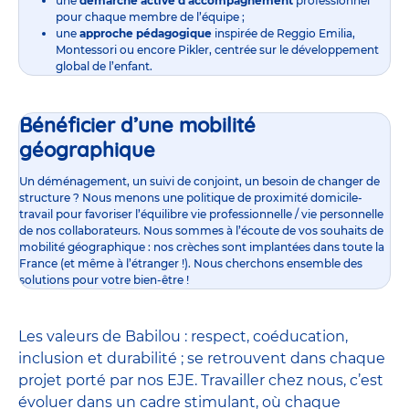
une
démarche active d’accompagnement
professionnel
pour chaque membre de l’équipe ;
une
approche pédagogique
inspirée de Reggio Emilia,
Montessori ou encore Pikler, centrée sur le développement
global de l’enfant.
Bénéficier d’une mobilité
géographique
Un déménagement, un suivi de conjoint, un besoin de changer de
structure ? Nous menons une politique de proximité domicile-
travail pour favoriser l’équilibre vie professionnelle / vie personnelle
de nos collaborateurs. Nous sommes à l’écoute de vos souhaits de
mobilité géographique : nos crèches sont implantées dans toute la
France (et même à l’étranger !). Nous cherchons ensemble des
solutions pour votre bien-être !
Les valeurs de Babilou : respect, coéducation,
inclusion et durabilité ; se retrouvent dans chaque
projet porté par nos EJE. Travailler chez nous, c’est
évoluer dans un cadre stimulant, où chaque