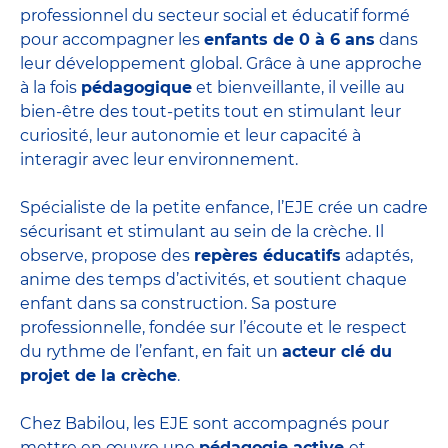
professionnel du secteur social et éducatif formé
pour accompagner les
enfants de 0 à 6 ans
dans
leur développement global. Grâce à une approche
à la fois
pédagogique
et bienveillante, il veille au
bien-être des tout-petits tout en stimulant leur
curiosité, leur autonomie et leur capacité à
interagir avec leur environnement.
Spécialiste de la petite enfance, l’EJE crée un cadre
sécurisant et stimulant au sein de la crèche. Il
observe, propose des
repères éducatifs
adaptés,
anime des temps d’activités, et soutient chaque
enfant dans sa construction. Sa posture
professionnelle, fondée sur l’écoute et le respect
du rythme de l’enfant, en fait un
acteur clé du
projet de la crèche
.
Chez Babilou, les EJE sont accompagnés pour
mettre en œuvre une
pédagogie active
et