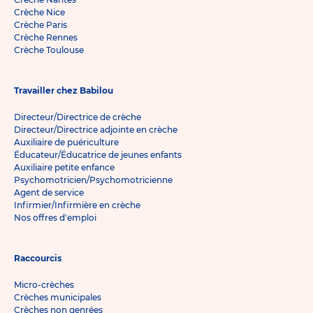
Crèche Nice
Crèche Paris
Crèche Rennes
Crèche Toulouse
Travailler chez Babilou
Directeur/Directrice de crèche
Directeur/Directrice adjointe en crèche
Auxiliaire de puériculture
Éducateur/Éducatrice de jeunes enfants
Auxiliaire petite enfance
Psychomotricien/Psychomotricienne
Agent de service
Infirmier/Infirmière en crèche
Nos offres d'emploi
Raccourcis
Micro-crèches
Crèches municipales
Crèches non genrées