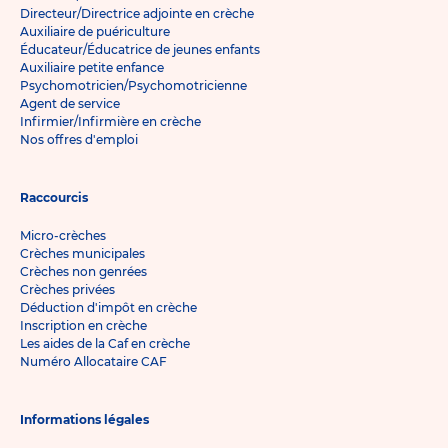
Directeur/Directrice adjointe en crèche
Auxiliaire de puériculture
Éducateur/Éducatrice de jeunes enfants
Auxiliaire petite enfance
Psychomotricien/Psychomotricienne
Agent de service
Infirmier/Infirmière en crèche
Nos offres d'emploi
Raccourcis
Micro-crèches
Crèches municipales
Crèches non genrées
Crèches privées
Déduction d'impôt en crèche
Inscription en crèche
Les aides de la Caf en crèche
Numéro Allocataire CAF
Informations légales