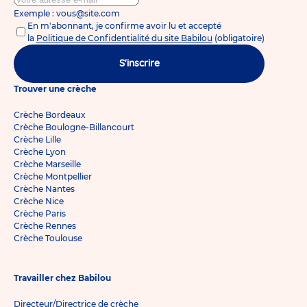
Exemple : vous@site.com
En m'abonnant, je confirme avoir lu et accepté
la
Politique de Confidentialité du site Babilou
(obligatoire)
S'inscrire
Trouver une crèche
Crèche Bordeaux
Crèche Boulogne-Billancourt
Crèche Lille
Crèche Lyon
Crèche Marseille
Crèche Montpellier
Crèche Nantes
Crèche Nice
Crèche Paris
Crèche Rennes
Crèche Toulouse
Travailler chez Babilou
Directeur/Directrice de crèche