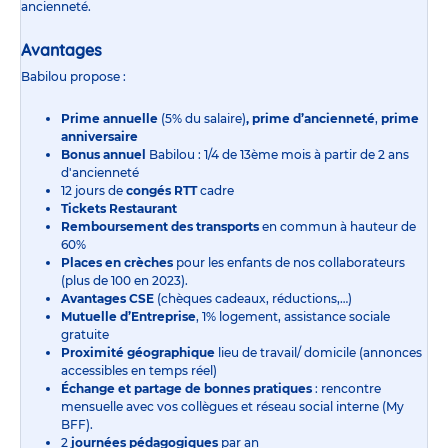
ancienneté.
Avantages
Babilou propose :
Prime annuelle
(5% du salaire)
, prime d’ancienneté
,
prime
anniversaire
Bonus annuel
Babilou : 1/4 de 13ème mois à partir de 2 ans
d'ancienneté
12 jours de
congés RTT
cadre
Tickets Restaurant
Remboursement des transports
en commun à hauteur de
60%
Places en crèches
pour les enfants de nos collaborateurs
(plus de 100 en 2023).
Avantages CSE
(chèques cadeaux, réductions,…)
Mutuelle d’Entreprise
, 1% logement, assistance sociale
gratuite
Proximité géographique
lieu de travail/ domicile (annonces
accessibles en temps réel)
Échange et partage de bonnes pratiques
: rencontre
mensuelle avec vos collègues et réseau social interne (My
BFF).
2
journées pédagogiques
par an