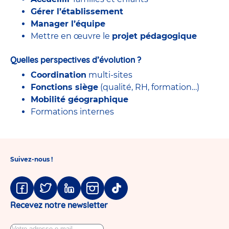
Gérer l’établissement
Manager l’équipe
Mettre en œuvre le
projet pédagogique
Quelles perspectives d’évolution ?
Coordination
multi-sites
Fonctions siège
(qualité, RH, formation…)
Mobilité géographique
Formations internes
Suivez-nous !
Facebook
Twitter
Linkedin
Instagram
Tiktok
Recevez notre newsletter