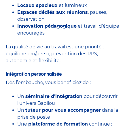
Locaux spacieux
et lumineux
Espaces dédiés aux réunions
, pauses,
observation
Innovation pédagogique
et travail d’équipe
encouragés
La qualité de vie au travail est une priorité :
équilibre pro/perso, prévention des RPS,
autonomie et flexibilité.
Intégration personnalisée
Dès l’embauche, vous bénéficiez de :
Un
séminaire d’intégration
pour découvrir
l’univers Babilou
Un
tuteur pour vous accompagner
dans la
prise de poste
Une
plateforme de formation
continue :