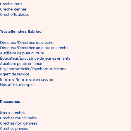
Crèche Paris
Crèche Rennes
Crèche Toulouse
Travailler chez Babilou
Directeur/Directrice de crèche
Directeur/Directrice adjointe en crèche
Auxiliaire de puériculture
Éducateur/Éducatrice de jeunes enfants
Auxiliaire petite enfance
Psychomotricien/Psychomotricienne
Agent de service
Infirmier/Infirmière en crèche
Nos offres d'emploi
Raccourcis
Micro-crèches
Crèches municipales
Crèches non genrées
Crèches privées