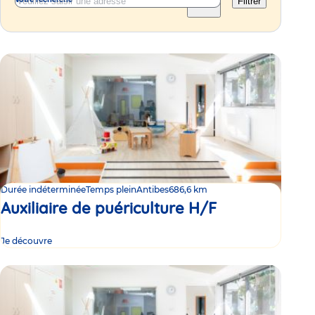
Filtrer
Durée indéterminée
Temps plein
Antibes
686,6 km
Auxiliaire de puériculture H/F
Je découvre