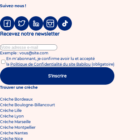
Suivez-nous !
Facebook
Twitter
Linkedin
Instagram
Tiktok
Recevez notre newsletter
Exemple : vous@site.com
En m'abonnant, je confirme avoir lu et accepté
la
Politique de Confidentialité du site Babilou
(obligatoire)
S'inscrire
Trouver une crèche
Crèche Bordeaux
Crèche Boulogne-Billancourt
Crèche Lille
Crèche Lyon
Crèche Marseille
Crèche Montpellier
Crèche Nantes
Crèche Nice