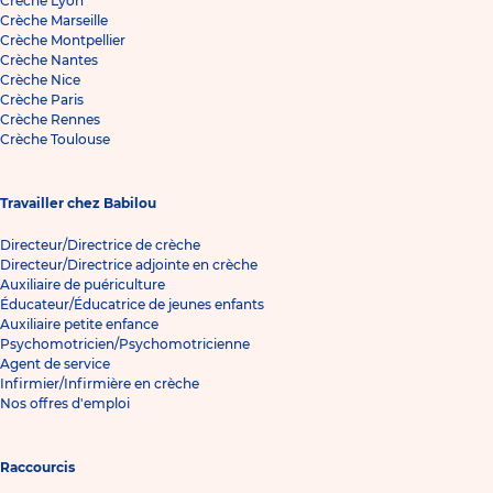
Crèche Lyon
Crèche Marseille
Crèche Montpellier
Crèche Nantes
Crèche Nice
Crèche Paris
Crèche Rennes
Crèche Toulouse
Travailler chez Babilou
Directeur/Directrice de crèche
Directeur/Directrice adjointe en crèche
Auxiliaire de puériculture
Éducateur/Éducatrice de jeunes enfants
Auxiliaire petite enfance
Psychomotricien/Psychomotricienne
Agent de service
Infirmier/Infirmière en crèche
Nos offres d'emploi
Raccourcis