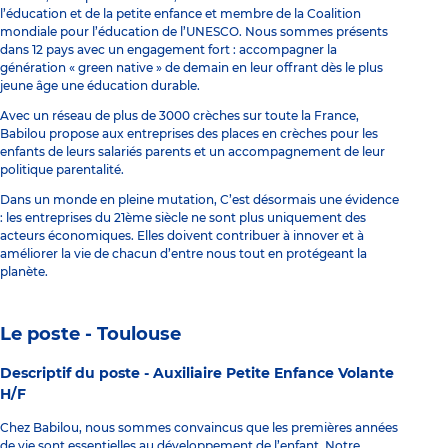
l’éducation et de la petite enfance et membre de la Coalition
mondiale pour l’éducation de l’UNESCO. Nous sommes présents
dans 12 pays avec un engagement fort : accompagner la
génération « green native » de demain en leur offrant dès le plus
jeune âge une éducation durable.
Avec un réseau de plus de 3000 crèches sur toute la France,
Babilou propose aux entreprises des places en crèches pour les
enfants de leurs salariés parents et un accompagnement de leur
politique parentalité.
Dans un monde en pleine mutation, C’est désormais une évidence
: les entreprises du 21ème siècle ne sont plus uniquement des
acteurs économiques. Elles doivent contribuer à innover et à
améliorer la vie de chacun d’entre nous tout en protégeant la
planète.
Le poste - Toulouse
Descriptif du poste -
Auxiliaire Petite Enfance Volante
H/F
Chez Babilou, nous sommes convaincus que les premières années
de vie sont essentielles au développement de l’enfant. Notre