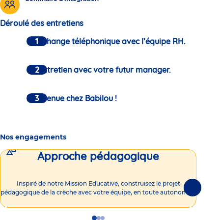
Déroulé des entretiens
Un échange téléphonique avec l’équipe RH.
Un entretien avec votre futur manager.
Bienvenue chez Babilou !
Nos engagements
Approche pédagogique
Int
Inspiré de notre Mission Educative, construisez le projet
Suivante
pédagogique de la crèche avec votre équipe, en toute autonomie !