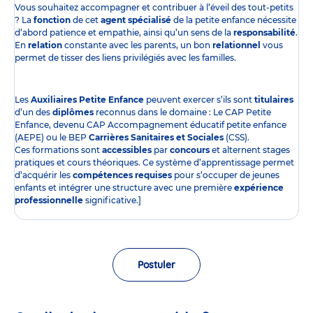
Vous souhaitez accompagner et contribuer à l’éveil des tout-petits
? La
fonction
de cet
agent spécialisé
de la petite enfance nécessite
d’abord patience et empathie, ainsi qu’un sens de la
responsabilité
.
En
relation
constante avec les parents, un bon
relationnel
vous
permet de tisser des liens privilégiés avec les familles.
Les
Auxiliaires Petite Enfance
peuvent exercer s’ils sont
titulaires
d’un des
diplômes
reconnus dans le domaine : Le CAP Petite
Enfance, devenu CAP Accompagnement éducatif petite enfance
(AEPE) ou le BEP
Carrières Sanitaires et Sociales
(CSS).
Ces formations sont
accessibles
par
concours
et alternent stages
pratiques et cours théoriques. Ce système d’apprentissage permet
d’acquérir les
compétences requises
pour s’occuper de jeunes
enfants et intégrer une structure avec une première
expérience
professionnelle
significative.]
Postuler