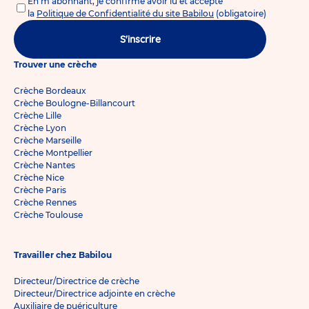
En m'abonnant, je confirme avoir lu et accepté
la
Politique de Confidentialité du site Babilou
(obligatoire)
S'inscrire
Trouver une crèche
Crèche Bordeaux
Crèche Boulogne-Billancourt
Crèche Lille
Crèche Lyon
Crèche Marseille
Crèche Montpellier
Crèche Nantes
Crèche Nice
Crèche Paris
Crèche Rennes
Crèche Toulouse
Travailler chez Babilou
Directeur/Directrice de crèche
Directeur/Directrice adjointe en crèche
Auxiliaire de puériculture