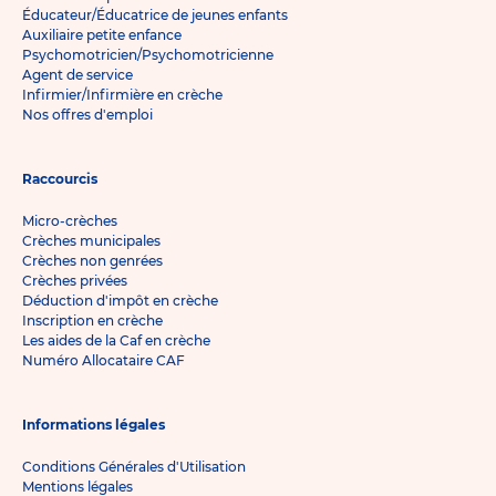
Éducateur/Éducatrice de jeunes enfants
Auxiliaire petite enfance
Psychomotricien/Psychomotricienne
Agent de service
Infirmier/Infirmière en crèche
Nos offres d'emploi
Raccourcis
Micro-crèches
Crèches municipales
Crèches non genrées
Crèches privées
Déduction d'impôt en crèche
Inscription en crèche
Les aides de la Caf en crèche
Numéro Allocataire CAF
Informations légales
Conditions Générales d'Utilisation
Mentions légales