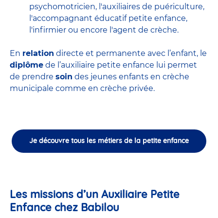
psychomotricien
,
l'auxiliaires de puériculture
,
l'accompagnant éducatif petite enfance
,
l'infirmier
ou encore
l'agent de crèche
.
En
relation
directe et permanente avec l’enfant, le
diplôme
de l’auxiliaire petite enfance lui permet
de prendre
soin
des jeunes enfants en
crèche
municipale
comme en crèche privée.
Je découvre tous les métiers de la petite enfance
Les missions d’un Auxiliaire Petite
Enfance chez Babilou