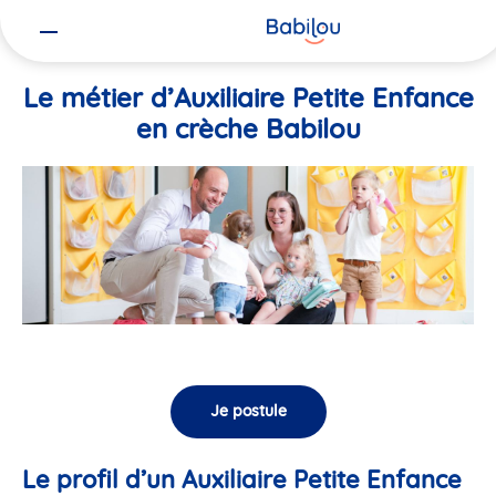
Vous
Accueil
Travailler chez Babilou
Le métier d’Auxiliaire Petite En
êtes
ici
Le métier d’Auxiliaire Petite Enfance
en crèche Babilou
Je postule
Le profil d’un Auxiliaire Petite Enfance