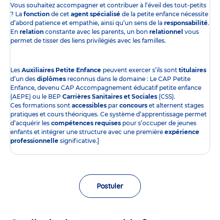
Vous souhaitez accompagner et contribuer à l’éveil des tout-petits
? La
fonction
de cet
agent spécialisé
de la petite enfance nécessite
d’abord patience et empathie, ainsi qu’un sens de la
responsabilité
.
En
relation
constante avec les parents, un bon
relationnel
vous
permet de tisser des liens privilégiés avec les familles.
Les
Auxiliaires Petite Enfance
peuvent exercer s’ils sont
titulaires
d’un des
diplômes
reconnus dans le domaine : Le CAP Petite
Enfance, devenu CAP Accompagnement éducatif petite enfance
(AEPE) ou le BEP
Carrières Sanitaires et Sociales
(CSS).
Ces formations sont
accessibles
par
concours
et alternent stages
pratiques et cours théoriques. Ce système d’apprentissage permet
d’acquérir les
compétences requises
pour s’occuper de jeunes
enfants et intégrer une structure avec une première
expérience
professionnelle
significative.]
Postuler