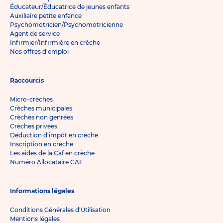
Éducateur/Éducatrice de jeunes enfants
Auxiliaire petite enfance
Psychomotricien/Psychomotricienne
Agent de service
Infirmier/Infirmière en crèche
Nos offres d'emploi
Raccourcis
Micro-crèches
Crèches municipales
Crèches non genrées
Crèches privées
Déduction d'impôt en crèche
Inscription en crèche
Les aides de la Caf en crèche
Numéro Allocataire CAF
Informations légales
Conditions Générales d'Utilisation
Mentions légales