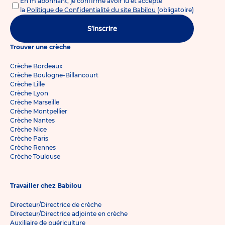
En m'abonnant, je confirme avoir lu et accepté
la
Politique de Confidentialité du site Babilou
(obligatoire)
S'inscrire
Trouver une crèche
Crèche Bordeaux
Crèche Boulogne-Billancourt
Crèche Lille
Crèche Lyon
Crèche Marseille
Crèche Montpellier
Crèche Nantes
Crèche Nice
Crèche Paris
Crèche Rennes
Crèche Toulouse
Travailler chez Babilou
Directeur/Directrice de crèche
Directeur/Directrice adjointe en crèche
Auxiliaire de puériculture