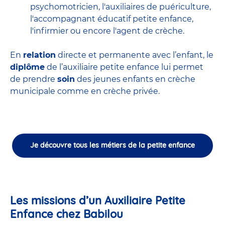
psychomotricien
,
l'auxiliaires de puériculture
,
l'accompagnant éducatif petite enfance
,
l'infirmier
ou encore
l'agent de crèche
.
En
relation
directe et permanente avec l’enfant, le
diplôme
de l’auxiliaire petite enfance lui permet
de prendre
soin
des jeunes enfants en
crèche
municipale
comme en crèche privée.
Je découvre tous les métiers de la petite enfance
Les missions d’un Auxiliaire Petite
Enfance chez Babilou