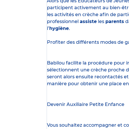
Alors que les Éducateurs de Jeune
participent activement au bien-êtr
les activités en crèche afin de part
professionnel
assiste
les
parents
d
l’
hygiène
.
Profiter des
différents modes de g
Babilou facilite la procédure pour
sélectionnent une crèche proche d’
seront alors ensuite recontactés et
manière pour obtenir une place en
Devenir Auxiliaire Petite Enfance
Vous souhaitez accompagner et cont