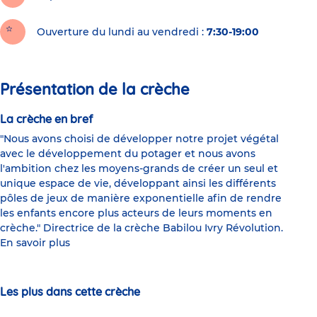
Ouverture du lundi au vendredi :
7:30-19:00
Présentation de la crèche
La crèche en bref
"Nous avons choisi de développer notre projet végétal
avec le développement du potager et nous avons
l'ambition chez les moyens-grands de créer un seul et
unique espace de vie, développant ainsi les différents
pôles de jeux de manière exponentielle afin de rendre
les enfants encore plus acteurs de leurs moments en
crèche." Directrice de la crèche Babilou Ivry Révolution.
En savoir plus
Les plus dans cette crèche