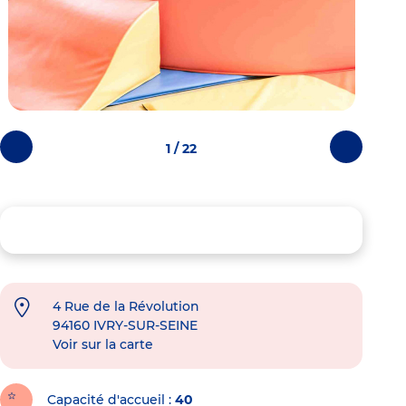
1 / 22
Photos
Photos
précédentes
suivantes
4 Rue de la Révolution
94160
IVRY-SUR-SEINE
Voir sur la carte
Capacité d'accueil
40