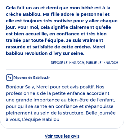
Cela fait un an et demi que mon bébé est à la
crèche Babilou. Ma fille adore le personnel et
elle est toujours très motivée pour y aller chaque
jour. Pour moi, cela signifie clairement qu’elle
est bien accueillie, en confiance et très bien
traitée par toute l’équipe. Je suis vraiment
rassurée et satisfaite de cette crèche. Merci
babilou revolution d ivry sur seine.
DÉPOSÉ LE 14/01/2026, PUBLIÉ LE 14/01/2026
Réponse de Babilou.fr
Bonjour Saly, Merci pour cet avis positif. Nos
professionnels de la petite enfance accordent
une grande importance au bien-être de l'enfant,
pour qu'il se sente en confiance et s'épanouisse
pleinement au sein de la structure. Belle journée
à vous, L’équipe Babilou
Voir tous les avis