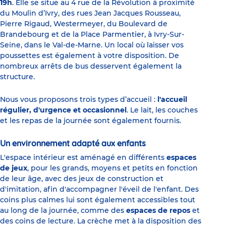
19h
. Elle se situe au 4 rue de la Révolution à proximité
du Moulin d’Ivry, des rues Jean Jacques Rousseau,
Pierre Rigaud, Westermeyer, du Boulevard de
Brandebourg et de la Place Parmentier, à Ivry-Sur-
Seine, dans le Val-de-Marne. Un local où laisser vos
poussettes est également à votre disposition. De
nombreux arrêts de bus desservent également la
structure.
Nous vous proposons trois types d’accueil :
l'accueil
régulier, d'urgence et occasionnel
. Le lait, les couches
et les repas de la journée sont également fournis.
Un environnement adapté aux enfants
L'espace intérieur est aménagé en différents
espaces
de jeux
, pour les grands, moyens et petits en fonction
de leur âge, avec des jeux de construction et
d'imitation, afin d'accompagner l'éveil de l'enfant. Des
coins plus calmes lui sont également accessibles tout
au long de la journée, comme des
espaces de repos
et
des coins de lecture. La crèche met à la disposition des