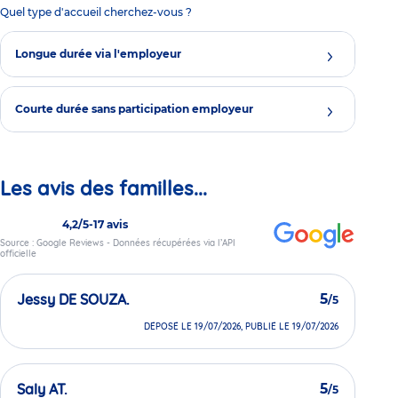
Quel type d'accueil cherchez-vous ?
Longue durée via l'employeur
Courte durée sans participation employeur
Les avis des familles...
4,2/5
-
17 avis
Source : Google Reviews - Données récupérées via l’API
officielle
Jessy DE SOUZA.
5
/5
DÉPOSÉ LE 19/07/2026, PUBLIÉ LE 19/07/2026
Saly AT.
5
/5