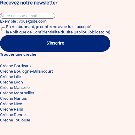
Recevez notre newsletter
Exemple : vous@site.com
En m'abonnant, je confirme avoir lu et accepté
la
Politique de Confidentialité du site Babilou
(obligatoire)
S'inscrire
Trouver une crèche
Crèche Bordeaux
Crèche Boulogne-Billancourt
Crèche Lille
Crèche Lyon
Crèche Marseille
Crèche Montpellier
Crèche Nantes
Crèche Nice
Crèche Paris
Crèche Rennes
Crèche Toulouse