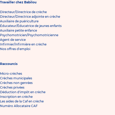
Travailler chez Babilou
Directeur/Directrice de crèche
Directeur/Directrice adjointe en crèche
Auxiliaire de puériculture
Éducateur/Éducatrice de jeunes enfants
Auxiliaire petite enfance
Psychomotricien/Psychomotricienne
Agent de service
Infirmier/Infirmière en crèche
Nos offres d'emploi
Raccourcis
Micro-crèches
Crèches municipales
Crèches non genrées
Crèches privées
Déduction d'impôt en crèche
Inscription en crèche
Les aides de la Caf en crèche
Numéro Allocataire CAF