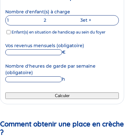
Nombre d'enfant(s) à charge
1
2
3
et +
Enfant(s) en situation de handicap au sein du foyer
Vos revenus mensuels
(obligatoire)
€
Nombre d'heures de garde par semaine
(obligatoire)
h
Calculer
Comment obtenir une place en crèche
?