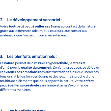
2. Le développement sensoriel :
Votre
tout-petit
peut
éveiller ses 5 sens
au contact de la
nature
grâce aux différentes odeurs, aux couleurs, aux sons et aux
matériaux que l’on peut trouver en extérieur.
3. Les bienfaits émotionnels :
La
nature
permet de diminuer
l’hyperactivité
, le
stress
et
d’améliorer la
qualité du sommeil
. L’enfant va pouvoir, se défouler
et
évacuer ses émotions
liées aux frustrations ainsi que libérer ses
tensions. A la fois loin des écrans et des jeux, mais proche d’une
multitude d’éléments que nous apporte la nature, votre
enfant
peut
éveiller sa créativité
sans limite et ainsi s’exprimer de
différentes manières.