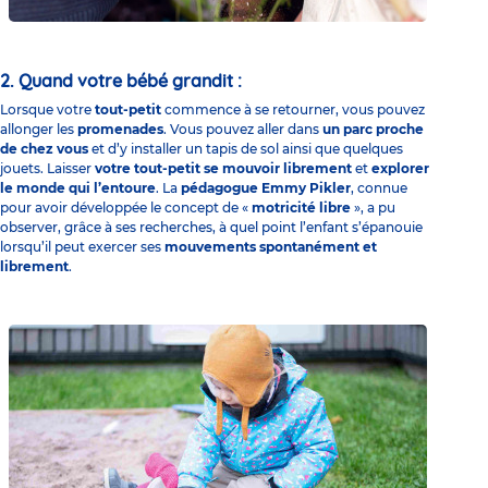
2. Quand votre bébé grandit :
Lorsque votre
tout-petit
commence à se retourner, vous pouvez
allonger les
promenades
. Vous pouvez aller dans
un parc proche
de chez vous
et d’y installer un tapis de sol ainsi que quelques
jouets. Laisser
votre tout-petit se mouvoir librement
et
explorer
le monde qui l’entoure
. La
pédagogue Emmy Pikler
, connue
pour avoir développée le concept de «
motricité libre
», a pu
observer, grâce à ses recherches, à quel point l’enfant s’épanouie
lorsqu’il peut exercer ses
mouvements spontanément et
librement
.