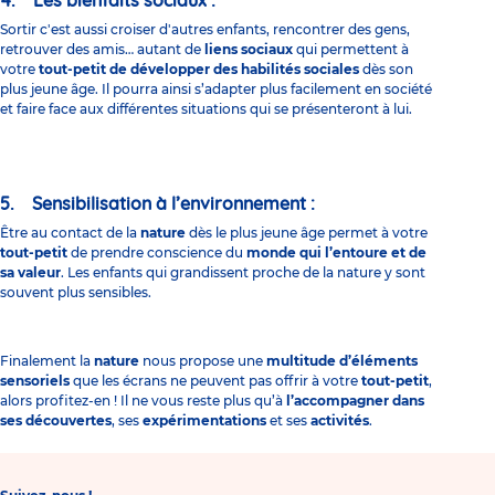
4. Les bienfaits sociaux :
Sortir c'est aussi croiser d'autres enfants, rencontrer des gens,
retrouver des amis… autant de
liens sociaux
qui permettent à
votre
tout-petit de développer des habilités sociales
dès son
plus jeune âge. Il pourra ainsi s’adapter plus facilement en société
et faire face aux différentes situations qui se présenteront à lui.
5. Sensibilisation à l’environnement :
Être au contact de la
nature
dès le plus jeune âge permet à votre
tout-petit
de prendre conscience du
monde qui l’entoure et de
sa valeur
. Les enfants qui grandissent proche de la nature y sont
souvent plus sensibles.
Finalement la
nature
nous propose une
multitude d’éléments
sensoriels
que les écrans ne peuvent pas offrir à votre
tout-petit
,
alors profitez-en ! Il ne vous reste plus qu’à
l’accompagner dans
ses découvertes
, ses
expérimentations
et ses
activités
.