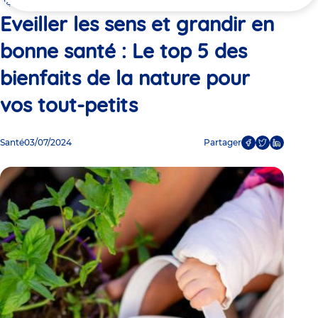
ici
de la nature pour vos tout-petits
Eveiller les sens et grandir en
bonne santé : Le top 5 des
bienfaits de la nature pour
vos tout-petits
Santé
03/07/2024
Partager