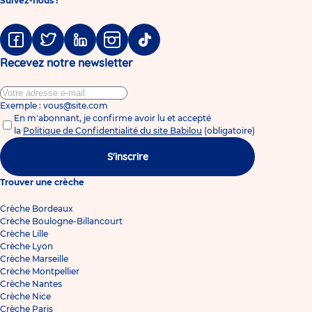
Suivez-nous !
Facebook
Twitter
Linkedin
Instagram
Tiktok
Recevez notre newsletter
Exemple : vous@site.com
En m'abonnant, je confirme avoir lu et accepté
la
Politique de Confidentialité du site Babilou
(obligatoire)
S'inscrire
Trouver une crèche
Crèche Bordeaux
Crèche Boulogne-Billancourt
Crèche Lille
Crèche Lyon
Crèche Marseille
Crèche Montpellier
Crèche Nantes
Crèche Nice
Crèche Paris