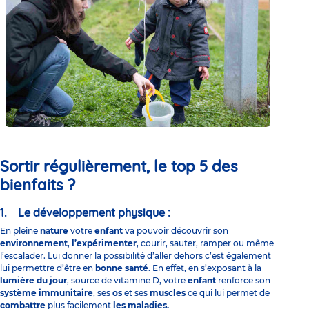
Sortir régulièrement, le top 5 des
bienfaits ?
1. Le développement physique :
En pleine
nature
votre
enfant
va pouvoir découvrir son
environnement
,
l’expérimenter
, courir, sauter, ramper ou même
l’escalader. Lui donner la possibilité d’aller dehors c’est également
lui permettre d’être en
bonne santé
. En effet, en s’exposant à la
lumière du jour
, source de vitamine D, votre
enfant
renforce son
système immunitaire
, ses
os
et ses
muscles
ce qui lui permet de
combattre
plus facilement
les maladies.