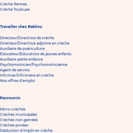
Crèche Rennes
Crèche Toulouse
Travailler chez Babilou
Directeur/Directrice de crèche
Directeur/Directrice adjointe en crèche
Auxiliaire de puériculture
Éducateur/Éducatrice de jeunes enfants
Auxiliaire petite enfance
Psychomotricien/Psychomotricienne
Agent de service
Infirmier/Infirmière en crèche
Nos offres d'emploi
Raccourcis
Micro-crèches
Crèches municipales
Crèches non genrées
Crèches privées
Déduction d'impôt en crèche