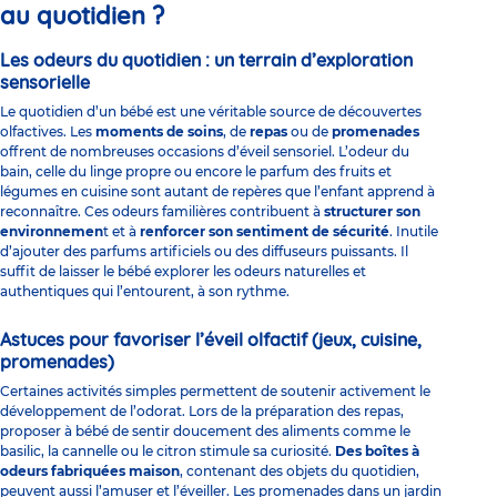
au quotidien ?
Les odeurs du quotidien : un terrain d’exploration
sensorielle
Le quotidien d’un bébé est une véritable source de découvertes
olfactives. Les
moments de soins
, de
repas
ou de
promenades
offrent de nombreuses occasions d’éveil sensoriel. L’odeur du
bain, celle du linge propre ou encore le parfum des fruits et
légumes en cuisine sont autant de repères que l’enfant apprend à
reconnaître. Ces odeurs familières contribuent à
structurer son
environnemen
t et à
renforcer son sentiment de sécurité
. Inutile
d’ajouter des parfums artificiels ou des diffuseurs puissants. Il
suffit de laisser le bébé explorer les odeurs naturelles et
authentiques qui l’entourent, à son rythme.
Astuces pour favoriser l’éveil olfactif (jeux, cuisine,
promenades)
Certaines
activités simples
permettent de soutenir activement le
développement de l’odorat. Lors de la préparation des repas,
proposer à bébé de sentir doucement des aliments comme le
basilic, la cannelle ou le citron stimule sa curiosité.
Des boîtes à
odeurs fabriquées maison
, contenant des objets du quotidien,
peuvent aussi l’amuser et l’éveiller. Les promenades dans un jardin