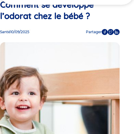
ici
Comment se développe
l’odorat chez le bébé ?
Santé
10/09/2025
Partager