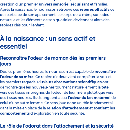
création d’un premier
univers sensoriel sécurisant
et familier.
Après la naissance, le nourrisson retrouve ces
repères olfactifs
ce
qui participe de son apaisement. Le corps de la mère, son odeur
naturelle et les éléments de son quotidien deviennent alors des
repères clés pour l’enfant.
À la naissance : un sens actif et
essentiel
Reconnaître l’odeur de maman dès les premiers
jours
Dès les premières heures, le nourrisson est capable de
reconnaître
l’odeur de sa mère
. Ce repère d’odeur vient compléter la voix et
les premiers regards. Plusieurs
observations scientifiques
ont
démontré que les nouveau-nés tournent naturellement la tête
vers des tissus imprégnés de l’odeur de leur mère plutôt que vers
des tissus neutres. Ils distinguent aussi
l’odeur du lait maternel
de
celui d’une autre femme. Ce sens joue donc un rôle fondamental
dans la mise en place de la
relation d’attachement
et
soutient les
comportements
d’exploration en toute sécurité.
Le rôle de l’odorat dans l’attachement et la sécurité