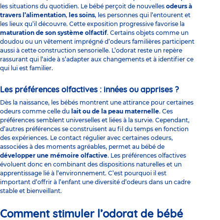
les situations du quotidien. Le bébé perçoit de nouvelles
odeurs à
travers l’alimentation
,
les soins
, les personnes qui l’entourent et
les lieux qu’il découvre. Cette exposition progressive favorise la
maturation de son système olfactif
. Certains objets comme un
doudou ou un vêtement imprégné d’odeurs familières participent
aussi à cette construction sensorielle. L’odorat reste un repère
rassurant qui l’aide à s’adapter aux changements et à identifier ce
qui lui est familier.
Les préférences olfactives : innées ou apprises ?
Dès la naissance, les bébés montrent une attirance pour certaines
odeurs comme celle du
lait ou de la peau maternelle
. Ces
préférences semblent universelles et liées à la survie. Cependant,
d’autres préférences se construisent au fil du temps en fonction
des expériences. Le contact régulier avec certaines odeurs,
associées à des moments agréables, permet au bébé de
développer une mémoire olfactive
. Les préférences olfactives
évoluent donc en combinant des dispositions naturelles et un
apprentissage lié à l’environnement. C’est pourquoi il est
important d’offrir à l’enfant une diversité d’odeurs dans un cadre
stable et bienveillant.
Comment stimuler l’odorat de bébé