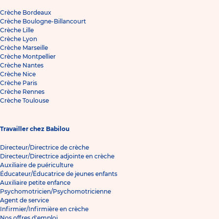
Crèche Bordeaux
Crèche Boulogne-Billancourt
Crèche Lille
Crèche Lyon
Crèche Marseille
Crèche Montpellier
Crèche Nantes
Crèche Nice
Crèche Paris
Crèche Rennes
Crèche Toulouse
Travailler chez Babilou
Directeur/Directrice de crèche
Directeur/Directrice adjointe en crèche
Auxiliaire de puériculture
Éducateur/Éducatrice de jeunes enfants
Auxiliaire petite enfance
Psychomotricien/Psychomotricienne
Agent de service
Infirmier/Infirmière en crèche
Nos offres d'emploi