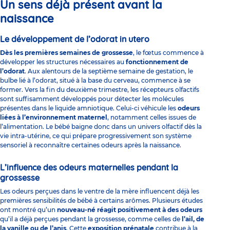
Un sens déjà présent avant la
naissance
Le développement de l’odorat in utero
Dès les premières semaines de grossesse
, le fœtus commence à
développer les structures nécessaires au
fonctionnement de
l’odorat
. Aux alentours de la septième semaine de gestation, le
bulbe lié à l’odorat, situé à la base du cerveau, commence à se
former. Vers la fin du deuxième trimestre, les récepteurs olfactifs
sont suffisamment développés pour détecter les molécules
présentes dans le liquide amniotique. Celui-ci véhicule les
odeurs
liées à l’environnement maternel
, notamment celles issues de
l’alimentation. Le bébé baigne donc dans un univers olfactif dès la
vie intra-utérine, ce qui prépare progressivement son système
sensoriel à reconnaître certaines odeurs après la naissance.
L’influence des odeurs maternelles pendant la
grossesse
Les odeurs perçues dans le ventre de la mère influencent déjà les
premières sensibilités de bébé à certains arômes. Plusieurs études
ont montré qu’un
nouveau-né réagit positivement à des odeurs
qu’il a déjà perçues pendant la grossesse, comme celles de
l’ail, de
la vanille ou de l’anis
. Cette
exposition prénatale
contribue à la