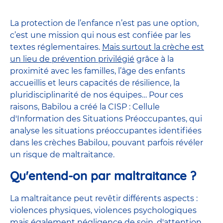
La protection de l’enfance n’est pas une option,
c’est une mission qui nous est confiée par les
textes réglementaires.
Mais surtout la crèche est
un lieu de prévention privilégié
grâce à la
proximité avec les familles, l’âge des enfants
accueillis et leurs capacités de résilience, la
pluridisciplinarité de nos équipes… Pour ces
raisons, Babilou a créé la CISP : Cellule
d'Information des Situations Préoccupantes, qui
analyse les situations préoccupantes identifiées
dans les crèches Babilou, pouvant parfois révéler
un risque de maltraitance.
Qu'entend-on par maltraitance ?
La maltraitance peut revêtir différents aspects :
violences physiques, violences psychologiques
mais également négligence de soin, d'attention,