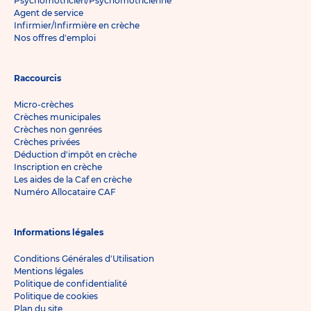
Psychomotricien/Psychomotricienne
Agent de service
Infirmier/Infirmière en crèche
Nos offres d'emploi
Raccourcis
Micro-crèches
Crèches municipales
Crèches non genrées
Crèches privées
Déduction d'impôt en crèche
Inscription en crèche
Les aides de la Caf en crèche
Numéro Allocataire CAF
Informations légales
Conditions Générales d'Utilisation
Mentions légales
Politique de confidentialité
Politique de cookies
Plan du site