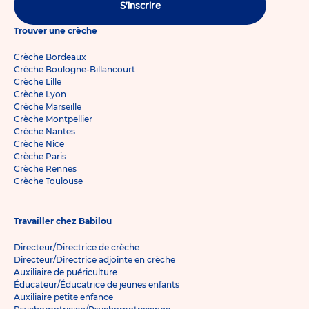
S'inscrire
Trouver une crèche
Crèche Bordeaux
Crèche Boulogne-Billancourt
Crèche Lille
Crèche Lyon
Crèche Marseille
Crèche Montpellier
Crèche Nantes
Crèche Nice
Crèche Paris
Crèche Rennes
Crèche Toulouse
Travailler chez Babilou
Directeur/Directrice de crèche
Directeur/Directrice adjointe en crèche
Auxiliaire de puériculture
Éducateur/Éducatrice de jeunes enfants
Auxiliaire petite enfance