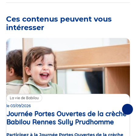
Ces contenus peuvent vous
intéresser
La vie de Babilou
le 03/09/2026
Suiv
Journée Portes Ouvertes de la crèche
Babilou Rennes Sully Prudhomme
Événe
Participez à la Journée Portes Ouvertes de la crèche