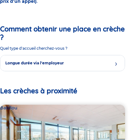
prix d’un appel)
.
Comment obtenir une place en crèche
?
Quel type d'accueil cherchez-vous ?
Longue durée via l'employeur
Les crèches à proximité
Babilou
Bab