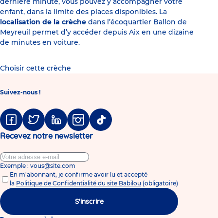
dernière minute, vous pouvez y accompagner votre
enfant, dans la limite des places disponibles. La
localisation de la crèche
dans l’écoquartier Ballon de
Meyreuil permet d’y accéder depuis Aix en une dizaine
de minutes en voiture.
Choisir cette crèche
Suivez-nous !
Facebook
Twitter
Linkedin
Instagram
Tiktok
Recevez notre newsletter
Exemple : vous@site.com
En m'abonnant, je confirme avoir lu et accepté
la
Politique de Confidentialité du site Babilou
(obligatoire)
S'inscrire