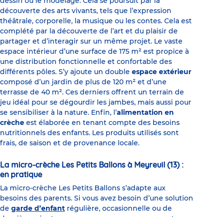
dessin ou le modelage. Cela se poursuit par la
découverte des arts vivants, tels que l’expression
théâtrale, corporelle, la musique ou les contes. Cela est
complété par la découverte de l’art et du plaisir de
partager et d’interagir sur un même projet. Le vaste
espace intérieur d’une surface de 175 m² est propice à
une distribution fonctionnelle et confortable des
différents pôles. S’y ajoute un double
espace extérieur
composé d’un jardin de plus de 120 m² et d’une
terrasse de 40 m². Ces derniers offrent un terrain de
jeu idéal pour se dégourdir les jambes, mais aussi pour
se sensibiliser à la nature. Enfin, l’
alimentation en
crèche
est élaborée en tenant compte des besoins
nutritionnels des enfants. Les produits utilisés sont
frais, de saison et de provenance locale.
La micro-crèche Les Petits Ballons à Meyreuil (13) :
en pratique
La micro-crèche Les Petits Ballons s’adapte aux
besoins des parents. Si vous avez besoin d’une solution
de
garde d’enfant
régulière, occasionnelle ou de