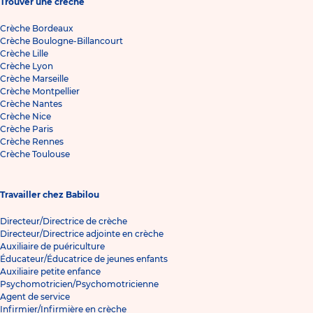
Trouver une crèche
Crèche Bordeaux
Crèche Boulogne-Billancourt
Crèche Lille
Crèche Lyon
Crèche Marseille
Crèche Montpellier
Crèche Nantes
Crèche Nice
Crèche Paris
Crèche Rennes
Crèche Toulouse
Travailler chez Babilou
Directeur/Directrice de crèche
Directeur/Directrice adjointe en crèche
Auxiliaire de puériculture
Éducateur/Éducatrice de jeunes enfants
Auxiliaire petite enfance
Psychomotricien/Psychomotricienne
Agent de service
Infirmier/Infirmière en crèche