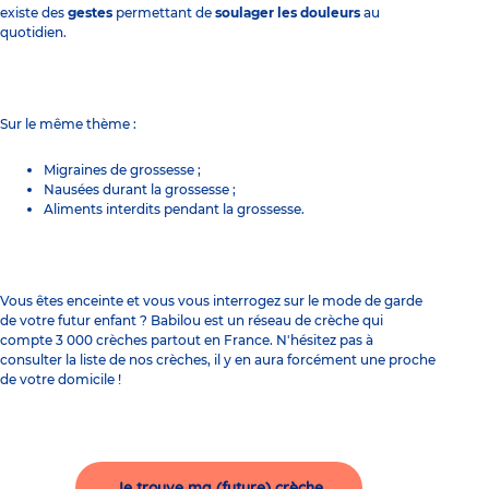
existe des
gestes
permettant de
soulager les douleurs
au
quotidien.
Sur le même thème :
Migraines de grossesse ;
Nausées durant la grossesse ;
Aliments interdits pendant la grossesse.
Vous êtes enceinte et vous vous interrogez sur le mode de garde
de votre futur enfant ? Babilou est un réseau de crèche qui
compte 3 000 crèches partout en France. N'hésitez pas à
consulter la liste de nos crèches, il y en aura forcément une proche
de votre domicile !
Je trouve ma (future) crèche