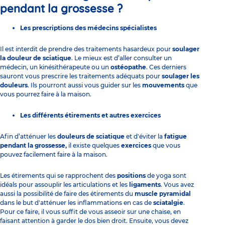
pendant la grossesse ?
Les prescriptions des médecins spécialistes
Il est interdit de prendre des traitements hasardeux pour
soulager
la douleur de sciatique
. Le mieux est d’aller consulter un
médecin, un kinésithérapeute ou un
ostéopathe
. Ces derniers
sauront vous prescrire les traitements adéquats pour
soulager les
douleurs
. Ils pourront aussi vous guider sur les
mouvements
que
vous pourrez faire à la maison.
Les différents étirements et autres exercices
Afin d’atténuer les
douleurs de sciatique
et d'éviter la
fatigue
pendant la grossesse,
il existe quelques
exercices
que vous
pouvez facilement faire à la maison.
Les étirements qui se rapprochent des
positions
de yoga sont
idéals pour assouplir les articulations et les
ligaments
. Vous avez
aussi la possibilité de faire des étirements du
muscle pyramidal
dans le but d'atténuer les inflammations en cas de
sciatalgie
.
Pour ce faire, il vous suffit de vous asseoir sur une chaise, en
faisant attention à garder le dos bien droit. Ensuite, vous devez