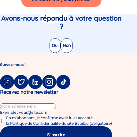
Avons-nous
répondu
à votre question
?
Oui
Non
Suivez-nous !
Facebook
Twitter
Linkedin
Instagram
Tiktok
Recevez notre newsletter
Exemple : vous@site.com
En m'abonnant, je confirme avoir lu et accepté
la
Politique de Confidentialité du site Babilou
(obligatoire)
S'inscrire