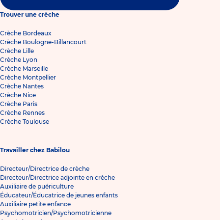
Trouver une crèche
Crèche Bordeaux
Crèche Boulogne-Billancourt
Crèche Lille
Crèche Lyon
Crèche Marseille
Crèche Montpellier
Crèche Nantes
Crèche Nice
Crèche Paris
Crèche Rennes
Crèche Toulouse
Travailler chez Babilou
Directeur/Directrice de crèche
Directeur/Directrice adjointe en crèche
Auxiliaire de puériculture
Éducateur/Éducatrice de jeunes enfants
Auxiliaire petite enfance
Psychomotricien/Psychomotricienne