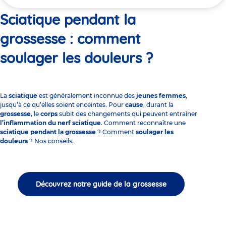
ici
Sciatique pendant la
grossesse : comment
soulager les douleurs ?
La
sciatique
est généralement inconnue des
jeunes femmes
,
jusqu’à ce qu’elles soient enceintes. Pour
cause
, durant la
grossesse
, le
corps
subit des changements qui peuvent entraîner
l’inflammation du nerf sciatique
. Comment reconnaître une
sciatique pendant la grossesse
? Comment
soulager les
douleurs
? Nos conseils.
Découvrez notre guide de la grossesse