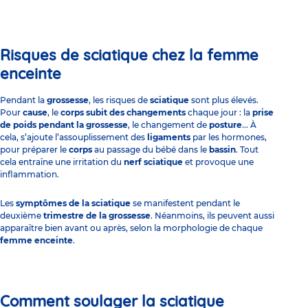
Risques de sciatique chez la femme
enceinte
Pendant la
grossesse
, les risques de
sciatique
sont plus élevés.
Pour
cause
, le
corps subit des changements
chaque jour : la
prise
de poids pendant la grossesse
,
le changement de
posture
... À
cela, s’ajoute l’assouplissement des
ligaments
par les hormones,
pour préparer le
corps
au passage du bébé dans le
bassin
. Tout
cela entraîne une irritation du
nerf sciatique
et provoque une
inflammation.
Les
symptômes de la sciatique
se manifestent pendant le
deuxième
trimestre de la grossesse
. Néanmoins, ils peuvent aussi
apparaître bien avant ou après, selon la morphologie de chaque
femme enceinte
.
Comment soulager la sciatique