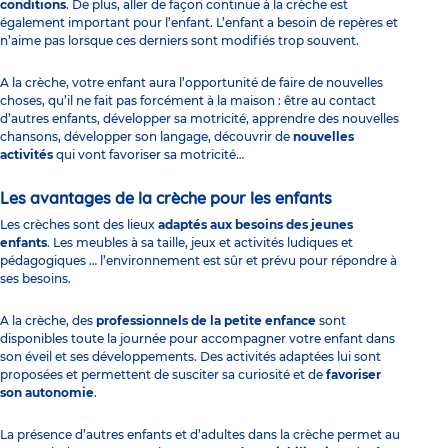
conditions
. De plus, aller de façon continue à la crèche est
également important pour l’enfant. L’enfant a besoin de
repères
et
n’aime pas lorsque ces derniers sont modifiés trop souvent.
A la crèche, votre enfant aura l’opportunité de faire de nouvelles
choses, qu’il ne fait pas forcément à la maison : être au contact
d’autres enfants, développer sa motricité, apprendre des nouvelles
chansons,
développer son langage
, découvrir de
nouvelles
activités
qui vont favoriser sa motricité…
Les avantages de la crèche pour les enfants
Les crèches sont des lieux
adaptés aux besoins des jeunes
enfants
. Les meubles à sa taille, jeux et activités ludiques et
pédagogiques … l’environnement est sûr et prévu pour répondre à
ses besoins.
A la crèche, des
professionnels de la petite enfance
sont
disponibles toute la journée pour accompagner votre enfant dans
son éveil et ses développements. Des activités adaptées lui sont
proposées et permettent de susciter sa curiosité et de
favoriser
son autonomie
.
La présence d’autres enfants et d’adultes dans la crèche permet au