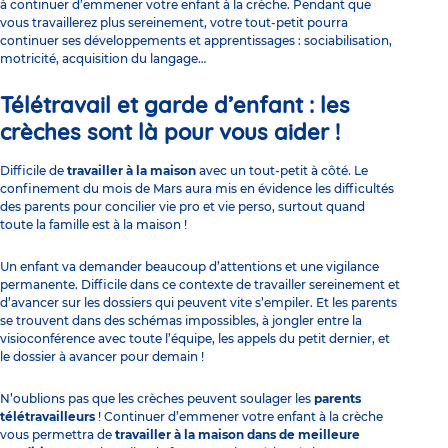
à continuer d’emmener votre enfant à la crèche. Pendant que
vous travaillerez plus sereinement, votre tout-petit pourra
continuer ses développements et apprentissages :
sociabilisation
,
motricité, acquisition du langage…
Télétravail et garde d’enfant : les
crèches sont là pour vous aider !
Difficile de
travailler à la maison
avec un tout-petit à côté. Le
confinement du mois de Mars aura mis en évidence les difficultés
des parents pour concilier vie pro et vie perso, surtout quand
toute la famille est à la maison !
Un enfant va demander beaucoup d’attentions et une vigilance
permanente. Difficile dans ce contexte de travailler sereinement
et
d’avancer sur les dossiers qui peuvent vite s’empiler. Et les parents
se trouvent dans des schémas impossibles, à jongler entre la
visioconférence avec toute l’équipe, les appels du petit dernier, et
le dossier à avancer pour demain !
N’oublions pas que les crèches peuvent soulager les
parents
télétravailleurs
! Continuer d’emmener votre enfant à la crèche
vous permettra de
travailler à la maison dans de meilleure