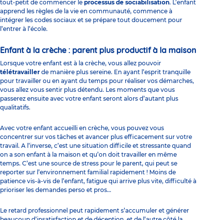
tout-petit de commencer le
processus de sociabilisation
. L’enfant
apprend les règles de la vie en communauté, commence à
intégrer les codes sociaux et se prépare tout doucement pour
l’entrer à l’école.
Enfant à la crèche : parent plus productif à la maison
Lorsque votre enfant est à la crèche, vous allez pouvoir
télétravailler
de manière plus sereine. En ayant l’esprit tranquille
pour travailler ou en ayant du temps pour réaliser vos démarches,
vous allez vous sentir plus détendu. Les moments que vous
passerez ensuite avec votre enfant seront alors d’autant plus
qualitatifs.
Avec votre enfant accueilli en crèche, vous pouvez vous
concentrer sur vos tâches et avancer plus efficacement sur votre
travail. A l’inverse, c’est une situation difficile et stressante quand
on a son enfant à la maison et qu’on doit travailler en même
temps. C’est une source de stress pour le parent, qui peut se
reporter sur l’environnement familial rapidement ! Moins de
patience vis-à-vis de l’enfant, fatigue qui arrive plus vite, difficulté à
prioriser les demandes perso et pros…
Le retard professionnel peut rapidement s’accumuler et générer
beaucoup d’insatisfaction et de déception, et de l’autre côté la