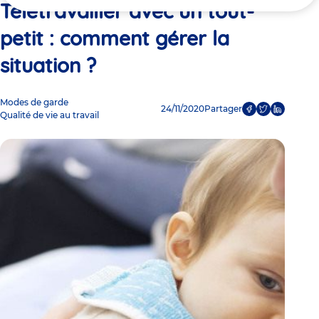
ici
Télétravailler avec un tout-
petit : comment gérer la
situation ?
Modes de garde
24/11/2020
Partager
Qualité de vie au travail