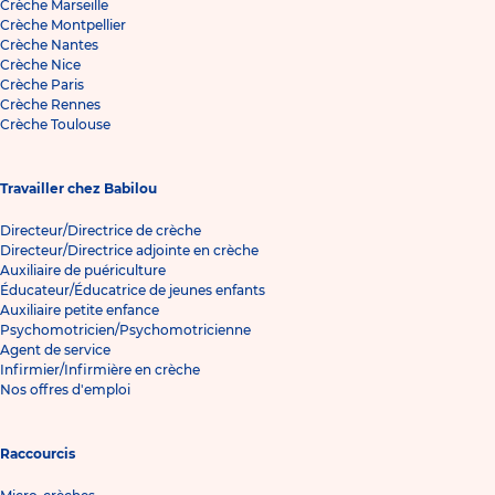
Crèche Marseille
Crèche Montpellier
Crèche Nantes
Crèche Nice
Crèche Paris
Crèche Rennes
Crèche Toulouse
Travailler chez Babilou
Directeur/Directrice de crèche
Directeur/Directrice adjointe en crèche
Auxiliaire de puériculture
Éducateur/Éducatrice de jeunes enfants
Auxiliaire petite enfance
Psychomotricien/Psychomotricienne
Agent de service
Infirmier/Infirmière en crèche
Nos offres d'emploi
Raccourcis