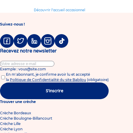
Découvrir l’accueil occasionnel
Suivez-nous !
Facebook
Twitter
Linkedin
Instagram
Tiktok
Recevez notre newsletter
Exemple : vous@site.com
En m'abonnant, je confirme avoir lu et accepté
la
Politique de Confidentialité du site Babilou
(obligatoire)
S'inscrire
Trouver une crèche
Crèche Bordeaux
Crèche Boulogne-Billancourt
Crèche Lille
Crèche Lyon