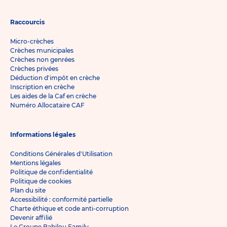
Raccourcis
Micro-crèches
Crèches municipales
Crèches non genrées
Crèches privées
Déduction d'impôt en crèche
Inscription en crèche
Les aides de la Caf en crèche
Numéro Allocataire CAF
Informations légales
Conditions Générales d'Utilisation
Mentions légales
Politique de confidentialité
Politique de cookies
Plan du site
Accessibilité : conformité partielle
Charte éthique et code anti-corruption
Devenir affilié
Le Groupe Babilou Family