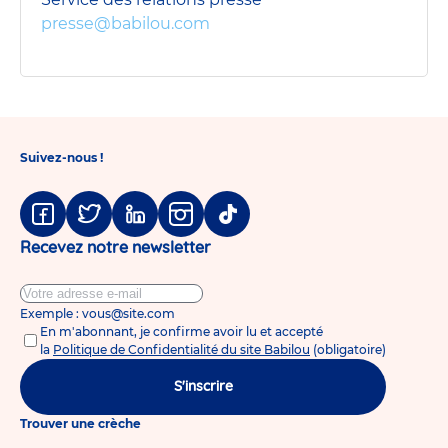
presse@babilou.com
Suivez-nous !
Facebook
Twitter
Linkedin
Instagram
Tiktok
Recevez notre newsletter
Exemple : vous@site.com
En m'abonnant, je confirme avoir lu et accepté
la
Politique de Confidentialité du site Babilou
(obligatoire)
S'inscrire
Trouver une crèche