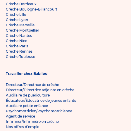
Crèche Bordeaux
Crèche Boulogne-Billancourt
Crèche Lille
Crèche Lyon
Crèche Marseille
Crèche Montpellier
Crèche Nantes
Crèche Nice
Crèche Paris
Crèche Rennes
Crèche Toulouse
Travailler chez Babilou
Directeur/Directrice de crèche
Directeur/Directrice adjointe en crèche
Auxiliaire de puériculture
Éducateur/Éducatrice de jeunes enfants
Auxiliaire petite enfance
Psychomotricien/Psychomotricienne
Agent de service
Infirmier/Infirmière en crèche
Nos offres d'emploi