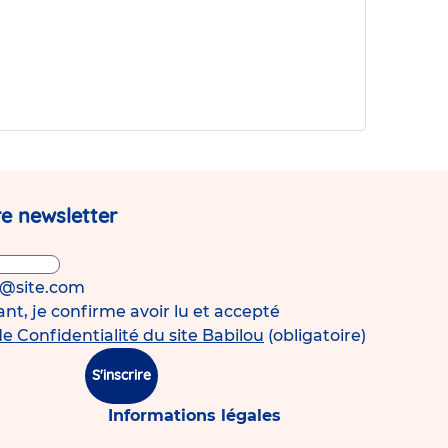
e newsletter
s@site.com
t, je confirme avoir lu et accepté
de Confidentialité du site Babilou
(obligatoire)
S'inscrire
Informations légales