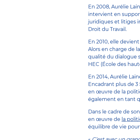
En 2008, Aurélie Lai
intervient en suppo
juridiques et litiges
Droit du Travail.
En 2010, elle devie
Alors en charge de l
qualité du dialogue s
HEC (École des haut
En 2014, Aurélie La
Encadrant plus de 3 5
en œuvre de la politi
également en tant q
Dans le cadre de son
en œuvre de
la poli
équilibre de vie pour
«
C’est avec un grand