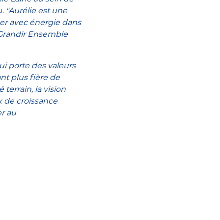
u
. "Aurélie est une
er avec énergie dans
 Grandir Ensemble
ui porte des valeurs
t plus fière de
terrain, la vision
x de croissance
er au