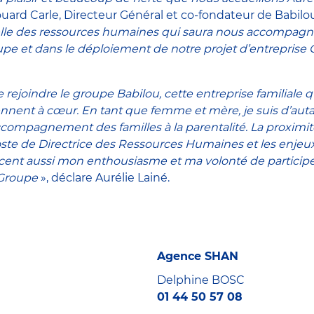
uard Carle, Directeur Général et co-fondateur de Babilo
lle des ressources humaines qui saura nous accompagn
upe et dans le déploiement de notre projet d’entreprise
 rejoindre le groupe Babilou, cette entreprise familiale q
nent à cœur. En tant que femme et mère, je suis d’autan
accompagnement des familles à la parentalité. La proximité 
ste de Directrice des Ressources Humaines et les enjeu
rcent aussi mon enthousiasme et ma volonté de particip
Groupe
», déclare Aurélie Lainé.
Agence SHAN
Delphine BOSC
01 44 50 57 08