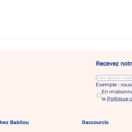
Recevez notr
Exemple : vou
En m'abonnan
la
Politique 
chez Babilou
Raccourcis