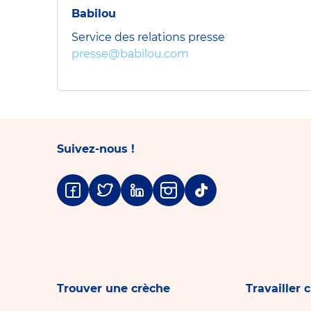
Babilou
Service des relations presse
presse@babilou.com
Suivez-nous !
Facebook
Twitter
Linkedin
Instagram
Tiktok
Trouver une crèche
Travailler 