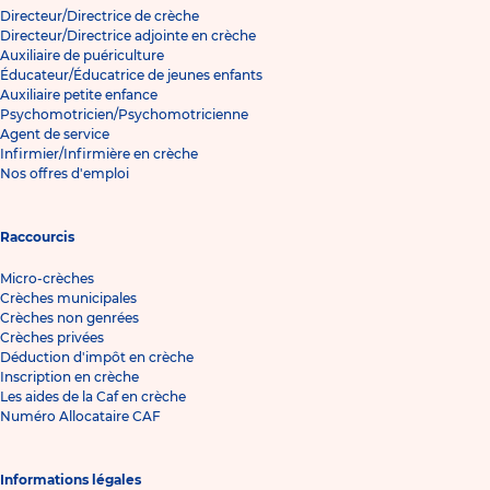
Directeur/Directrice de crèche
Directeur/Directrice adjointe en crèche
Auxiliaire de puériculture
Éducateur/Éducatrice de jeunes enfants
Auxiliaire petite enfance
Psychomotricien/Psychomotricienne
Agent de service
Infirmier/Infirmière en crèche
Nos offres d'emploi
Raccourcis
Micro-crèches
Crèches municipales
Crèches non genrées
Crèches privées
Déduction d'impôt en crèche
Inscription en crèche
Les aides de la Caf en crèche
Numéro Allocataire CAF
Informations légales