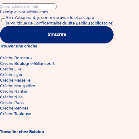
Exemple : vous@site.com
En m'abonnant, je confirme avoir lu et accepté
la
Politique de Confidentialité du site Babilou
(obligatoire)
S'inscrire
Trouver une crèche
Crèche Bordeaux
Crèche Boulogne-Billancourt
Crèche Lille
Crèche Lyon
Crèche Marseille
Crèche Montpellier
Crèche Nantes
Crèche Nice
Crèche Paris
Crèche Rennes
Crèche Toulouse
Travailler chez Babilou