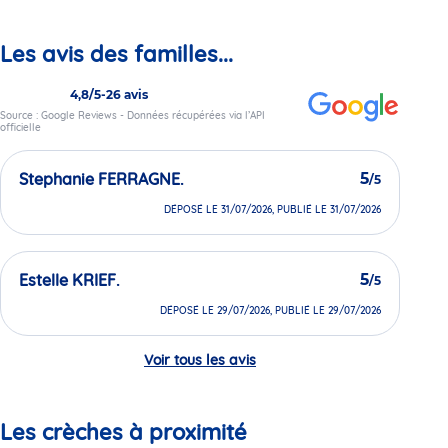
Les avis des familles...
4,8/5
-
26 avis
Source : Google Reviews - Données récupérées via l’API
officielle
Stephanie FERRAGNE.
5
/5
DÉPOSÉ LE 31/07/2026, PUBLIÉ LE 31/07/2026
Estelle KRIEF.
5
/5
DÉPOSÉ LE 29/07/2026, PUBLIÉ LE 29/07/2026
Voir tous les avis
Les crèches à proximité