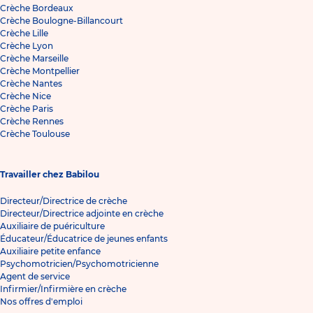
Crèche Bordeaux
Crèche Boulogne-Billancourt
Crèche Lille
Crèche Lyon
Crèche Marseille
Crèche Montpellier
Crèche Nantes
Crèche Nice
Crèche Paris
Crèche Rennes
Crèche Toulouse
Travailler chez Babilou
Directeur/Directrice de crèche
Directeur/Directrice adjointe en crèche
Auxiliaire de puériculture
Éducateur/Éducatrice de jeunes enfants
Auxiliaire petite enfance
Psychomotricien/Psychomotricienne
Agent de service
Infirmier/Infirmière en crèche
Nos offres d'emploi