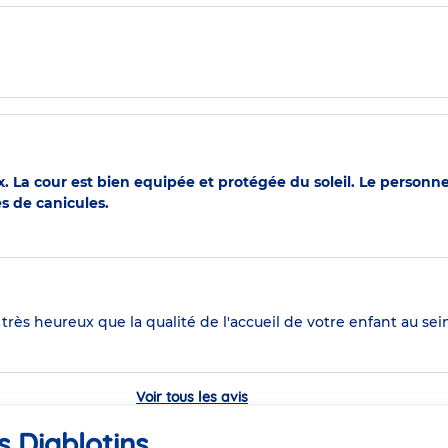
 La cour est bien equipée et protégée du soleil. Le personnel 
es de canicules.
rès heureux que la qualité de l'accueil de votre enfant au sein
Voir tous les avis
s Diablotins