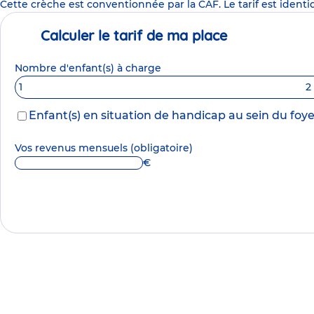
Cette crèche est conventionnée par la CAF. Le tarif est identi
Calculer le tarif de ma place
Nombre d'enfant(s) à charge
1
2
Enfant(s) en situation de handicap au sein du foye
Vos revenus mensuels
(obligatoire)
€