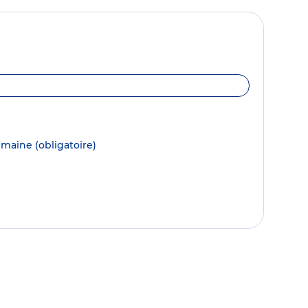
semaine
(obligatoire)