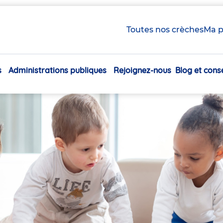
Toutes nos crèches
Ma p
s
Administrations publiques
Rejoignez-nous
Blog et conse
Navigation
principale