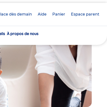
lace dès demain
Aide
Panier
crèche(s)
Espace parent
sélectionnée(s)
ils
À propos de nous