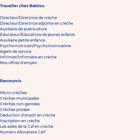
Travailler chez Babilou
Directeur/Directrice de crèche
Directeur/Directrice adjointe en crèche
Auxiliaire de puériculture
Éducateur/Éducatrice de jeunes enfants
Auxiliaire petite enfance
Psychomotricien/Psychomotricienne
Agent de service
Infirmier/Infirmière en crèche
Nos offres d'emploi
Raccourcis
Micro-crèches
Crèches municipales
Crèches non genrées
Crèches privées
Déduction d'impôt en crèche
Inscription en crèche
Les aides de la Caf en crèche
Numéro Allocataire CAF