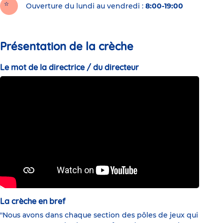
Ouverture du lundi au vendredi :
8:00-19:00
Présentation de la crèche
Le mot de la directrice / du directeur
La crèche en bref
"Nous avons dans chaque section des pôles de jeux qui