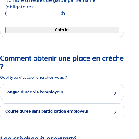
Nombre d'heures de garde par semaine
(obligatoire)
h
Calculer
Comment obtenir une place en crèche
?
Quel type d'accueil cherchez-vous ?
Longue durée via l'employeur
Courte durée sans participation employeur
Les crèches à proximité