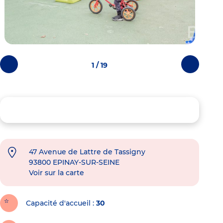
1 / 19
Photos
Photos
précédentes
suivantes
47 Avenue de Lattre de Tassigny
93800
EPINAY-SUR-SEINE
Voir sur la carte
Capacité d'accueil
30