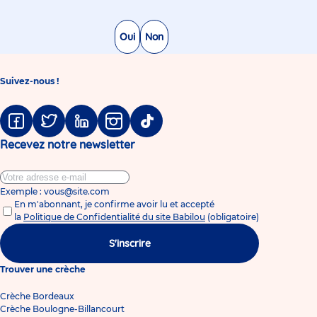
Oui
Non
Suivez-nous !
Facebook
Twitter
Linkedin
Instagram
Tiktok
Recevez notre newsletter
Exemple : vous@site.com
En m'abonnant, je confirme avoir lu et accepté
la
Politique de Confidentialité du site Babilou
(obligatoire)
S'inscrire
Trouver une crèche
Crèche Bordeaux
Crèche Boulogne-Billancourt