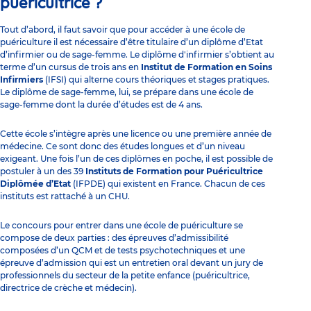
puéricultrice ?
Tout d’abord, il faut savoir que pour accéder à une école de
puériculture il est nécessaire d’être titulaire d’un diplôme d’Etat
d’infirmier ou de sage-femme. Le diplôme d'infirmier s’obtient au
terme d’un cursus de trois ans en
Institut de Formation en Soins
Infirmiers
(IFSI) qui alterne cours théoriques et stages pratiques.
Le diplôme de sage-femme, lui, se prépare dans une école de
sage-femme dont la durée d’études est de 4 ans.
Cette école s’intègre après une licence ou une première année de
médecine. Ce sont donc des études longues et d’un niveau
exigeant. Une fois l’un de ces diplômes en poche, il est possible de
postuler à un des 39
Instituts de Formation pour Puéricultrice
Diplômée d’Etat
(IFPDE) qui existent en France. Chacun de ces
instituts est rattaché à un CHU.
Le concours pour entrer dans une école de puériculture se
compose de deux parties : des épreuves d’admissibilité
composées d’un QCM et de tests psychotechniques et une
épreuve d’admission qui est un entretien oral devant un jury de
professionnels du secteur de la petite enfance (puéricultrice,
directrice de crèche et médecin).