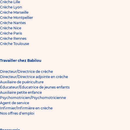
Crèche Lille
Crèche Lyon
Crèche Marseille
Crèche Montpellier
Crèche Nantes
Crèche Nice
Crèche Paris
Crèche Rennes
Crèche Toulouse
Travailler chez Babilou
Directeur/Directrice de crèche
Directeur/Directrice adjointe en crèche
Auxiliaire de puériculture
Éducateur/Éducatrice de jeunes enfants
Auxiliaire petite enfance
Psychomotricien/Psychomotricienne
Agent de service
Infirmier/Infirmière en crèche
Nos offres d'emploi