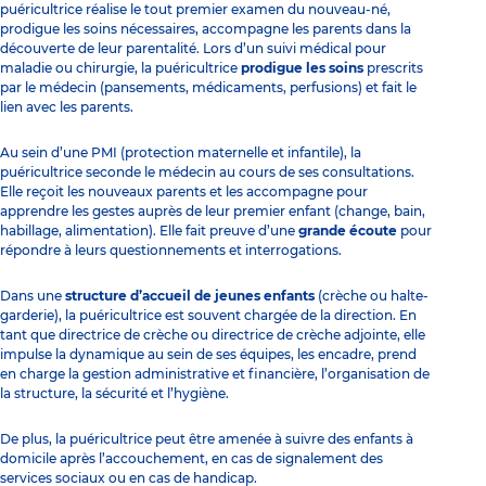
puéricultrice réalise le tout premier examen du nouveau-né,
prodigue les soins nécessaires, accompagne les parents dans la
découverte de leur parentalité. Lors d’un suivi médical pour
maladie ou chirurgie, la puéricultrice
prodigue les soins
prescrits
par le médecin (pansements, médicaments, perfusions) et fait le
lien avec les parents.
Au sein d’une
PMI
(protection maternelle et infantile), la
puéricultrice seconde le médecin au cours de ses consultations.
Elle reçoit les nouveaux parents et les accompagne pour
apprendre les gestes auprès de leur premier enfant (change, bain,
habillage, alimentation). Elle fait preuve d’une
grande écoute
pour
répondre à leurs questionnements et interrogations.
Dans une
structure d’accueil de jeunes enfants
(crèche ou halte-
garderie), la puéricultrice est souvent chargée de la direction. En
tant que
directrice de crèche
ou
directrice de crèche adjointe
, elle
impulse la dynamique au sein de ses équipes, les encadre, prend
en charge la gestion administrative et financière, l’organisation de
la structure, la sécurité et l’hygiène.
De plus, la puéricultrice peut être amenée à suivre des enfants à
domicile après l’accouchement, en cas de signalement des
services sociaux ou en cas de handicap.