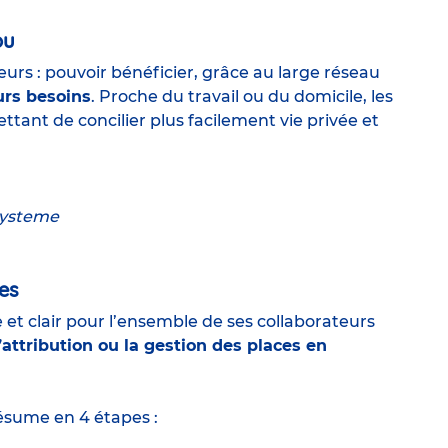
ou
teurs : pouvoir bénéficier, grâce au large réseau
urs besoins
. Proche du travail ou du domicile, les
mettant de
concilier plus facilement vie privée et
hes
e et clair pour l’ensemble de ses collaborateurs
l’attribution ou la gestion des places en
résume en 4 étapes :