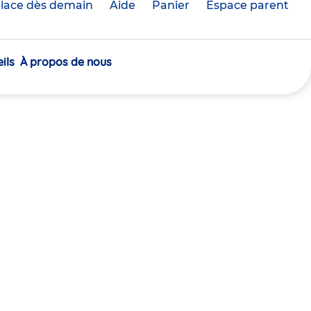
lace dès demain
Aide
Panier
crèche(s)
Espace parent
sélectionnée(s)
ils
À propos de nous