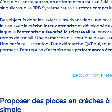
C’est ainsi, entre autres, en attirant et surtout en fid
singulières, que JPB Système réussit à
rester compétit
Des objectifs dont les leviers s’inscrivent dans une pol
initiée avec la
crèche inter-entreprise
et développée ave
laquelle
l’entreprise a favorisé le télétravail
ou encore,
temps de travail. Une démarche qui continue d’évolue
Une parfaite illustration d’une démarche QVT qui, tout 
permet à l’entreprise d’accroître ses
performances éc
Découvrir notre rés
Proposer des places en crèches à 
simple