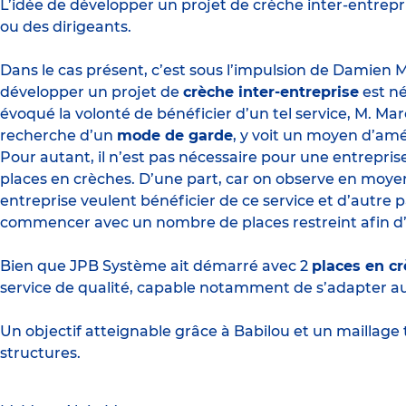
L’idée de développer un projet de
crèche inter-entrepr
ou des dirigeants.
Dans le cas présent, c’est sous l’impulsion de Damien
développer un projet de
crèche inter-entreprise
est né
évoqué la volonté de bénéficier d’un tel service, M. Mar
recherche d’un
mode de garde
, y voit un moyen d’amé
Pour autant, il n’est pas nécessaire pour une entrep
places en crèches. D’une part, car on observe en moye
entreprise veulent bénéficier de ce service et d’autre par
commencer avec un nombre de places restreint afin d’
Bien que JPB Système ait démarré avec 2
places en c
service de qualité, capable notamment de s’adapter a
Un objectif atteignable grâce à Babilou et un maillage
structures.