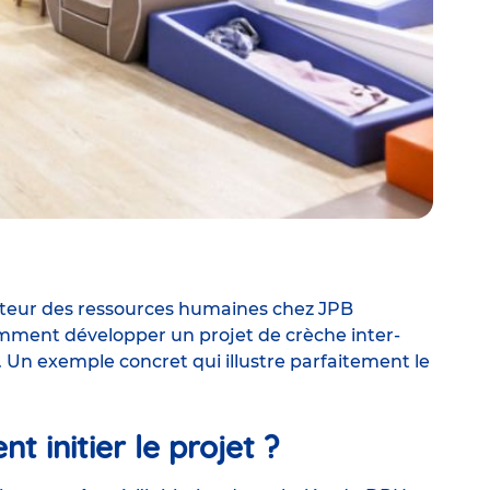
cteur des ressources humaines chez JPB
mment développer un projet de crèche inter-
s. Un exemple concret qui illustre parfaitement le
 initier le projet ?