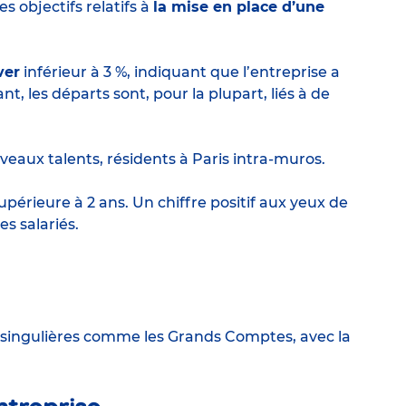
s objectifs relatifs à
la mise en place d’une
ver
inférieur à 3 %, indiquant que l’entreprise a
nt, les départs sont, pour la plupart, liés à de
uveaux talents, résidents à Paris intra-muros.
érieure à 2 ans. Un chiffre positif aux yeux de
s salariés.
 singulières comme les Grands Comptes, avec la