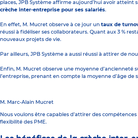
places, JPB Système affirme aujourd’hui avoir atteint se
crèche inter-entreprise pour ses salariés
.
En effet, M. Mucret observe à ce jour un
taux de turno
réussi à fidéliser ses collaborateurs. Quant aux 3 % resta
nouveaux projets de vie.
Par ailleurs, JPB Système a aussi réussi à attirer de no
Enfin, M. Mucret observe une moyenne d’ancienneté sup
l’entreprise, prenant en compte la moyenne d’âge de se
M. Marc-Alain Mucret
Nous voulons être capables d’attirer des compétences
flexibilité des PME.