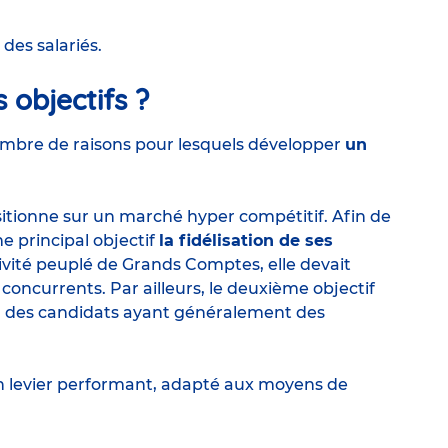
 des salariés.
 objectifs ?
nombre de raisons pour lesquels développer
un
sitionne sur un marché hyper compétitif. Afin de
e principal objectif
la fidélisation de ses
ivité peuplé de Grands Comptes, elle devait
 concurrents. Par ailleurs, le deuxième objectif
os , des candidats ayant généralement des
n levier performant, adapté aux moyens de