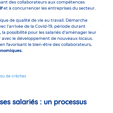
élisant des collaborateurs aux compétences
if
et à concurrencer les entreprises du secteur.
itique de qualité de vie au travail. Démarche
c l’arrivée de la Covid-19, période durant
 la possibilité pour les salariés d’aménager leur
r avec le développement de nouveaux locaux.
en favorisant le bien-être des collaborateurs,
onomiques
.
eau de crèches
ses salariés : un processus