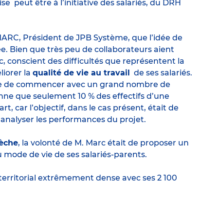
ise
peut être à l’initiative des salariés, du DRH
 MARC, Président de JPB Système, que l’idée de
e. Bien que très peu de collaborateurs aient
c, conscient des difficultés que représentent la
liorer la
qualité de vie au travail
de ses salariés.
rise de commencer avec un grand nombre de
nne que seulement 10 % des effectifs d’une
t, car l’objectif, dans le cas présent, était de
analyser les performances du projet.
rèche
, la volonté de M. Marc était de proposer un
u mode de vie de ses
salariés-parents
.
 territorial extrêmement dense avec ses 2 100