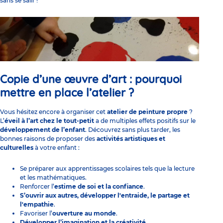
sans se salir !
Copie d’une œuvre d’art : pourquoi
mettre en place l’atelier ?
Vous hésitez encore à organiser cet
atelier de peinture propre
?
L’
éveil à l’art
chez le tout-petit
a de multiples effets positifs sur le
développement de l’enfant
. Découvrez sans plus tarder, les
bonnes raisons de proposer des
activités artistiques et
culturelles
à votre enfant :
Se préparer aux apprentissages scolaires tels que la
lecture
et les mathématiques.
Renforcer l’
estime de soi et la confiance
.
S’ouvrir aux autres
, développer l'entraide, le partage et
l'empathie
.
Favoriser l’
ouverture au monde
.
Développer l’imagination et la créativité.