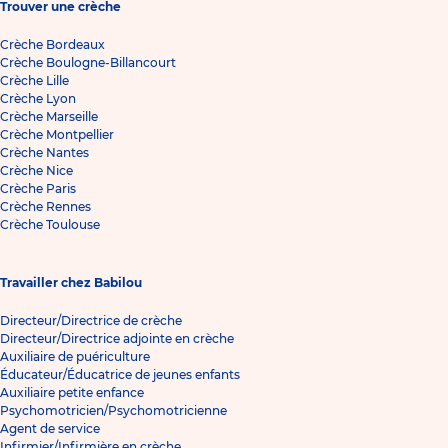
Trouver une crèche
Crèche Bordeaux
Crèche Boulogne-Billancourt
Crèche Lille
Crèche Lyon
Crèche Marseille
Crèche Montpellier
Crèche Nantes
Crèche Nice
Crèche Paris
Crèche Rennes
Crèche Toulouse
Travailler chez Babilou
Directeur/Directrice de crèche
Directeur/Directrice adjointe en crèche
Auxiliaire de puériculture
Éducateur/Éducatrice de jeunes enfants
Auxiliaire petite enfance
Psychomotricien/Psychomotricienne
Agent de service
Infirmier/Infirmière en crèche