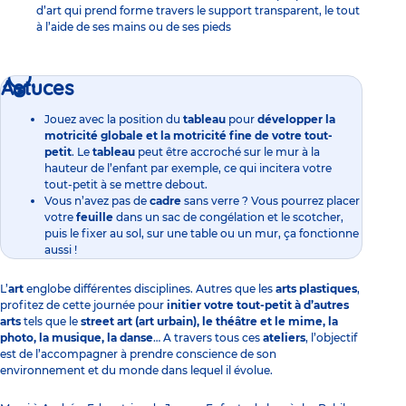
d’art qui prend forme travers le support transparent, le tout
à l’aide de ses mains ou de ses pieds
Astuces
Jouez avec la position du
tableau
pour
développer la
motricité globale
et la
motricité fine
de votre tout-
petit
. Le
tableau
peut être accroché sur le mur à la
hauteur de l’enfant par exemple, ce qui incitera votre
tout-petit à se mettre debout.
Vous n’avez pas de
cadre
sans verre ? Vous pourrez placer
votre
feuille
dans un sac de congélation et le scotcher,
puis le fixer au sol, sur une table ou un mur, ça fonctionne
aussi !
L’
art
englobe différentes disciplines. Autres que les
arts plastiques
,
profitez de cette journée pour
initier votre tout-petit à d’autres
arts
tels que le
street art
(art urbain), le théâtre et le mime, la
photo, la
musique
, la
danse
… A travers tous ces
ateliers
, l’objectif
est de l’accompagner à prendre conscience de son
environnement et du monde dans lequel il évolue.