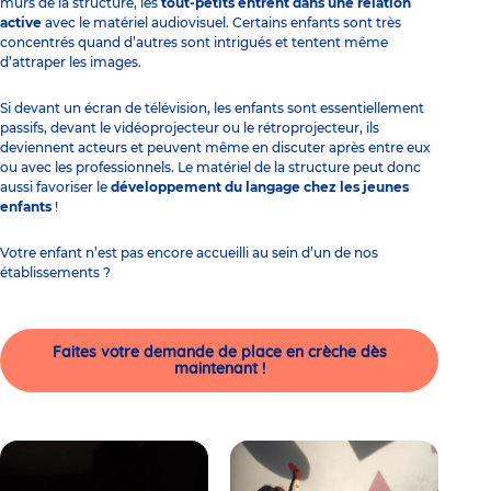
murs de la structure, les
tout-petits entrent dans une relation
active
avec le matériel audiovisuel. Certains enfants sont très
concentrés quand d’autres sont intrigués et tentent même
d’attraper les images.
Si devant un écran de télévision, les enfants sont essentiellement
passifs, devant le vidéoprojecteur ou le rétroprojecteur, ils
deviennent acteurs et peuvent même en discuter après entre eux
ou avec les professionnels. Le matériel de la structure peut donc
aussi favoriser le
développement du langage
chez les jeunes
enfants
!
Votre enfant n’est pas encore accueilli au sein d’un de nos
établissements ?
Faites votre demande de place en crèche dès
maintenant !