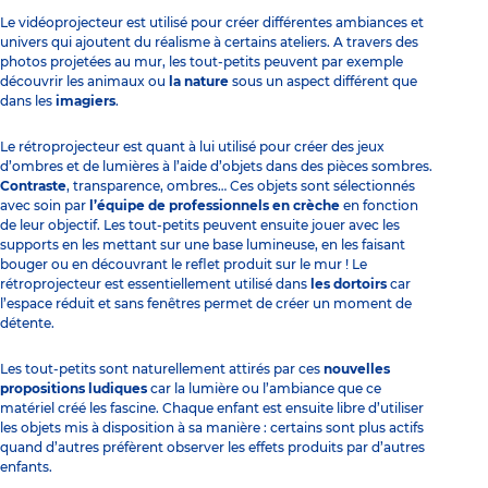
Le vidéoprojecteur est utilisé pour créer différentes ambiances et
univers qui ajoutent du réalisme à certains ateliers. A travers des
photos projetées au mur, les tout-petits peuvent par exemple
découvrir les animaux ou
la nature
sous un aspect différent que
dans les
imagiers
.
Le rétroprojecteur est quant à lui utilisé pour créer des jeux
d’ombres et de lumières à l’aide d’objets dans des pièces sombres.
Contraste
, transparence, ombres… Ces objets sont sélectionnés
avec soin par
l’équipe de professionnels en crèche
en fonction
de leur objectif. Les tout-petits peuvent ensuite jouer avec les
supports en les mettant sur une base lumineuse, en les faisant
bouger ou en découvrant le reflet produit sur le mur ! Le
rétroprojecteur est essentiellement utilisé dans
les dortoirs
car
l’espace réduit et sans fenêtres permet de créer un moment de
détente.
Les tout-petits sont naturellement attirés par ces
nouvelles
propositions
ludiques
car la lumière ou l’ambiance que ce
matériel créé les fascine. Chaque enfant est ensuite libre d’utiliser
les objets mis à disposition à sa manière : certains sont plus actifs
quand d’autres préfèrent observer les effets produits par d’autres
enfants.