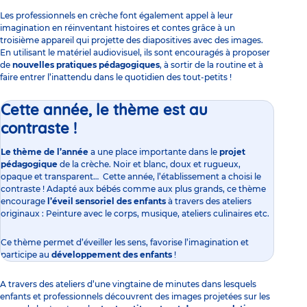
Les professionnels en crèche font également appel à leur
imagination en réinventant histoires et contes grâce à un
troisième appareil qui projette des diapositives avec des images.
En utilisant le matériel audiovisuel, ils sont encouragés à proposer
de
nouvelles
pratiques pédagogiques
, à sortir de la routine et à
faire entrer l’inattendu dans le quotidien des tout-petits !
Cette année, le thème est au
contraste !
Le thème de l’année
a une place importante dans le
projet
pédagogique
de la crèche. Noir et blanc, doux et rugueux,
opaque et transparent… Cette année, l’établissement a choisi le
contraste ! Adapté aux bébés comme aux plus grands, ce thème
encourage
l’éveil sensoriel des enfants
à travers des ateliers
originaux : Peinture avec le corps, musique, ateliers culinaires etc.
Ce thème permet d’éveiller les sens, favorise l’imagination et
participe au
développement des enfants
!
A travers des ateliers d’une vingtaine de minutes dans lesquels
enfants et professionnels découvrent des images projetées sur les