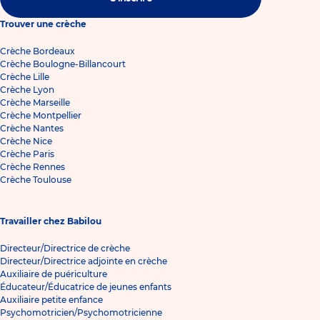
Trouver une crèche
Crèche Bordeaux
Crèche Boulogne-Billancourt
Crèche Lille
Crèche Lyon
Crèche Marseille
Crèche Montpellier
Crèche Nantes
Crèche Nice
Crèche Paris
Crèche Rennes
Crèche Toulouse
Travailler chez Babilou
Directeur/Directrice de crèche
Directeur/Directrice adjointe en crèche
Auxiliaire de puériculture
Éducateur/Éducatrice de jeunes enfants
Auxiliaire petite enfance
Psychomotricien/Psychomotricienne