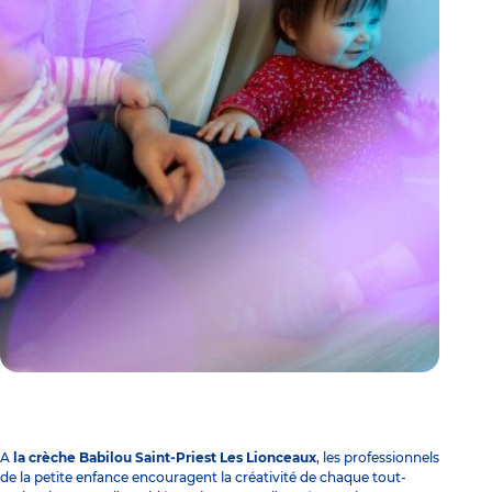
A
la crèche Babilou Saint-Priest Les Lionceaux
, les professionnels
de la petite enfance encouragent la créativité de chaque tout-