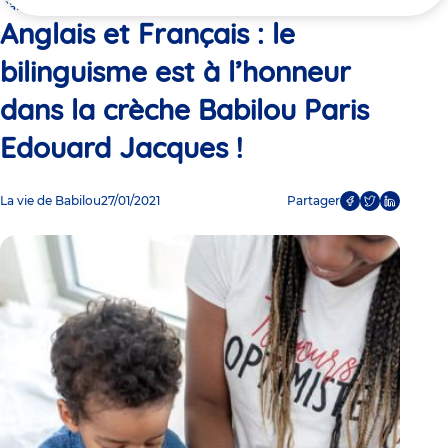
ici
Babilou Paris Edouard Jacques !
Anglais et Français : le
bilinguisme est à l’honneur
dans la crèche Babilou Paris
Edouard Jacques !
La vie de Babilou
27/01/2021
Partager