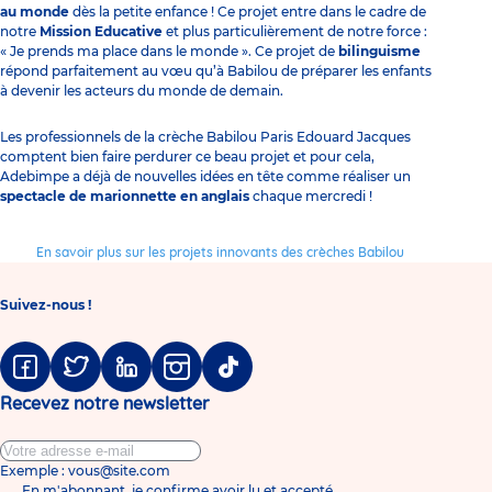
au monde
dès la petite enfance ! Ce projet entre dans le cadre de
notre
Mission Educative
et plus particulièrement de notre force :
« Je prends ma place dans le monde ». Ce projet de
bilinguisme
répond parfaitement au vœu qu’à Babilou de préparer les enfants
à devenir les acteurs du monde de demain.
Les professionnels de la crèche Babilou Paris Edouard Jacques
comptent bien faire perdurer ce beau projet et pour cela,
Adebimpe a déjà de nouvelles idées en tête comme réaliser un
spectacle de marionnette en anglais
chaque mercredi !
En savoir plus sur les projets innovants des crèches Babilou
Suivez-nous !
Facebook
Twitter
Linkedin
Instagram
Tiktok
Recevez notre newsletter
Exemple : vous@site.com
En m'abonnant, je confirme avoir lu et accepté