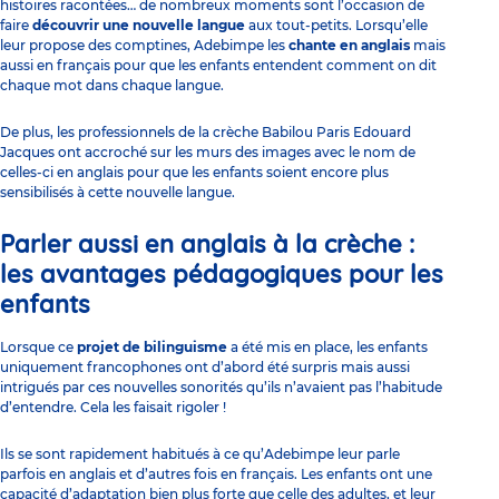
histoires racontées… de nombreux moments sont l’occasion de
faire
découvrir une nouvelle langue
aux tout-petits. Lorsqu’elle
leur propose des comptines, Adebimpe les
chante en anglais
mais
aussi en français pour que les enfants entendent comment on dit
chaque mot dans chaque langue.
De plus, les professionnels de la crèche Babilou Paris Edouard
Jacques ont accroché sur les murs des images avec le nom de
celles-ci en anglais pour que les enfants soient encore plus
sensibilisés à cette nouvelle langue.
Parler aussi en anglais à la crèche :
les avantages pédagogiques pour les
enfants
Lorsque ce
projet de bilinguisme
a été mis en place, les enfants
uniquement francophones ont d’abord été surpris mais aussi
intrigués par ces nouvelles sonorités qu’ils n’avaient pas l’habitude
d’entendre. Cela les faisait rigoler !
Ils se sont rapidement habitués à ce qu’Adebimpe leur parle
parfois en anglais et d’autres fois en français. Les enfants ont une
capacité d’adaptation bien plus forte que celle des adultes, et leur