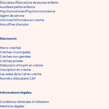
Éducateur/Éducatrice de jeunes enfants
Auxiliaire petite enfance
Psychomotricien/Psychomotricienne
Agent de service
Infirmier/Infirmière en crèche
Nos offres d'emploi
Raccourcis
Micro-crèches
Crèches municipales
Crèches non genrées
Crèches privées
Déduction d'impôt en crèche
Inscription en crèche
Les aides de la Caf en crèche
Numéro Allocataire CAF
Informations légales
Conditions Générales d'Utilisation
Mentions légales