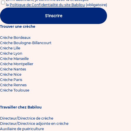
la
Politique de Confidentialité du site Babilou
(obligatoire)
S'inscrire
Trouver une crèche
Crèche Bordeaux
Crèche Boulogne-Billancourt
Crèche Lille
Crèche Lyon
Crèche Marseille
Crèche Montpellier
Crèche Nantes
Crèche Nice
Crèche Paris
Crèche Rennes
Crèche Toulouse
Travailler chez Babilou
Directeur/Directrice de crèche
Directeur/Directrice adjointe en crèche
Auxiliaire de puériculture