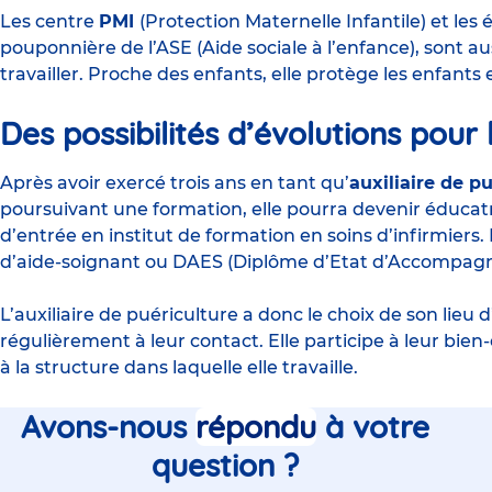
Les centre
PMI
(Protection Maternelle Infantile) et l
pouponnière de l’ASE (Aide sociale à l’enfance), sont aus
travailler. Proche des enfants, elle protège les enfants 
Des possibilités d’évolutions pour l
Après avoir exercé trois ans en tant qu’
auxiliaire de p
poursuivant une formation, elle pourra devenir éducatr
d’entrée en institut de formation en soins d’
infirmiers.
d’
aide-soignant
ou DAES (Diplôme d’Etat d’Accompagne
L’
auxiliaire de puériculture
a donc le choix de son lieu d
régulièrement à leur contact. Elle participe à leur bie
à la structure dans laquelle elle travaille.
Avons-nous
répondu
à votre
question ?