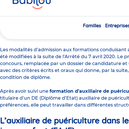
ici
Que faire après le diplôme 
puériculture ?
Familles
Entreprise
Les modalités d’admission aux formations conduisant
été modifiées à la suite de l’Arrêté du 7 avril 2020. L
concours, remplacée par un dossier de candidature et 
avec des critères écrits et oraux qui donne, par la suit
condition de diplôme.
Après avoir suivi une
formation d’auxiliaire de puéricu
titulaire d’un DE (Diplôme d’Etat) auxiliaire de puéricu
préférences, elle peut travailler dans
différentes struc
L’auxiliaire de puériculture dans l