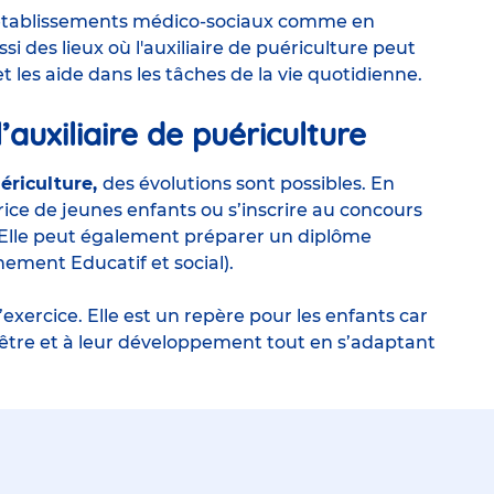
es établissements médico-sociaux comme en
si des lieux où l'auxiliaire de puériculture peut
et les aide dans les tâches de la vie quotidienne.
’auxiliaire de puériculture
uériculture,
des évolutions sont possibles. En
ice de jeunes enfants ou s’inscrire au concours
Elle peut également préparer un diplôme
ment Educatif et social).
’exercice. Elle est un repère pour les enfants car
n-être et à leur développement tout en s’adaptant