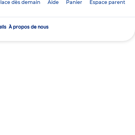
lace dès demain
Aide
Panier
crèche(s)
Espace parent
sélectionnée(s)
ils
À propos de nous