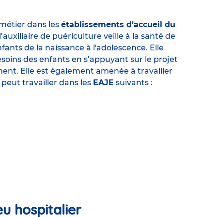
 métier dans les
établissements d’accueil du
l’auxiliaire de puériculture veille à la santé de
nfants de la naissance à l'adolescence. Elle
esoins des enfants en s’appuyant sur le projet
ent. Elle est également amenée à travailler
 peut travailler dans les
EAJE
suivants :
eu hospitalier