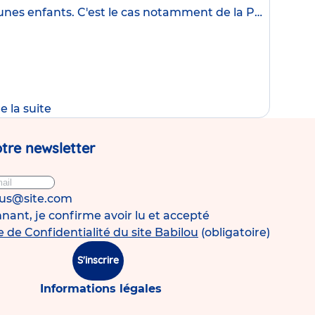
unes enfants. C'est le cas notamment de la PMI
une
re la suite
tre newsletter
ous@site.com
ant, je confirme avoir lu et accepté
e de Confidentialité du site Babilou
(obligatoire)
S'inscrire
Informations légales