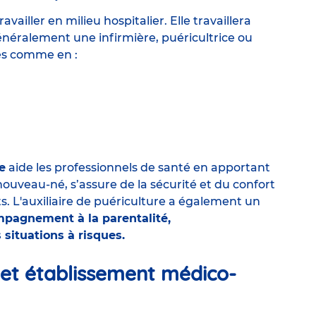
vailler en milieu hospitalier. Elle travaillera
généralement une infirmière, puéricultrice ou
ces comme en :
e
aide les professionnels de santé en apportant
 nouveau-né, s’assure de la sécurité et du confort
ts. L'auxiliaire de puériculture a également un
mpagnement à la parentalité,
 situations à risques.
I et établissement médico-