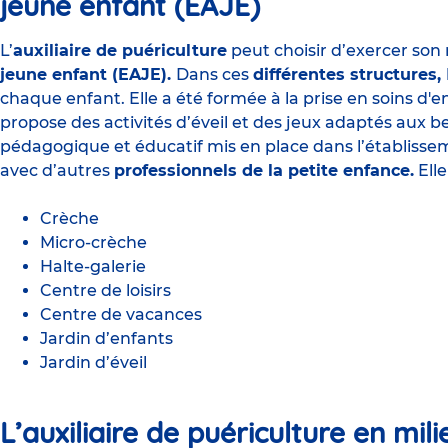
jeune enfant (EAJE)
L’
auxiliaire de puériculture
peut choisir d’exercer son
jeune enfant (EAJE).
Dans ces
différentes structures,
chaque enfant. Elle a été formée à la prise en soins d'e
propose des activités d’éveil et des jeux adaptés aux b
pédagogique et éducatif mis en place dans l’établissem
avec d’autres
professionnels de la petite enfance
.
Elle
Crèche
Micro-crèche
Halte-galerie
Centre de loisirs
Centre de vacances
Jardin d’enfants
Jardin d’éveil
L’auxiliaire de puériculture en mili