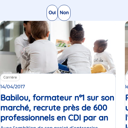
Oui
Non
Carrière
14/04/2017
l
Babilou, formateur n°1 sur son
marché, recrute près de 600
professionnels en CDI par an
Comm
de