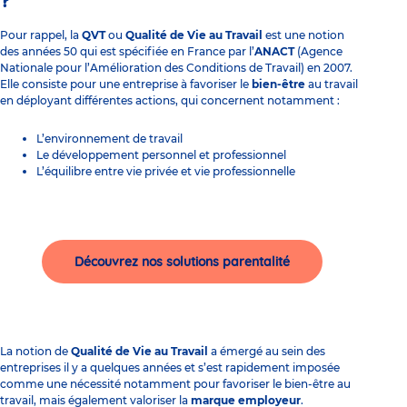
?
Pour rappel, la
QVT
ou
Qualité de Vie au Travail
est une notion
des années 50 qui est spécifiée en France par l’
ANACT
(Agence
Nationale pour l’Amélioration des Conditions de Travail) en 2007.
Elle consiste pour une entreprise à favoriser le
bien-être
au travail
en déployant différentes actions, qui concernent notamment :
L’environnement de travail
Le développement personnel et professionnel
L’équilibre entre vie privée et vie professionnelle
Découvrez nos solutions parentalité
La notion de
Qualité de Vie
au Travail
a émergé au sein des
entreprises il y a quelques années et s’est rapidement imposée
comme une nécessité notamment pour favoriser le bien-être au
travail, mais également valoriser la
marque employeur
.