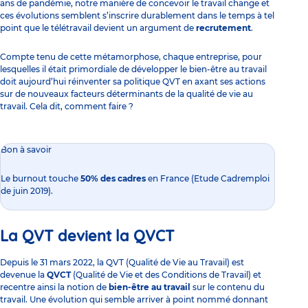
ans de pandémie, notre manière de concevoir le travail change et
ces évolutions semblent s’inscrire durablement dans le temps à tel
point que le télétravail devient un argument de
recrutement
.
Compte tenu de cette métamorphose, chaque entreprise, pour
lesquelles il était primordiale de développer le bien-être au travail
doit aujourd’hui réinventer sa politique QVT en axant ses actions
sur de nouveaux facteurs déterminants de la qualité de vie au
travail. Cela dit, comment faire ?
Bon à savoir
Le burnout touche
50% des cadres
en France (Etude Cadremploi
de juin 2019).
La QVT devient la QVCT
Depuis le 31 mars 2022, la QVT (Qualité de Vie au Travail) est
devenue la
QVCT
(Qualité de Vie et des Conditions de Travail) et
recentre ainsi la notion de
bien-être au travail
sur le contenu du
travail. Une évolution qui semble arriver à point nommé donnant