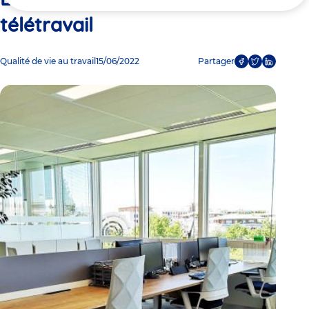
ici
télétravail
Qualité de vie au travail
15/06/2022
Partager