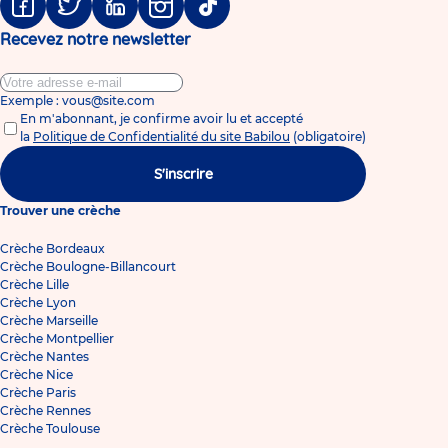
Facebook
Twitter
Linkedin
Instagram
Tiktok
Recevez notre newsletter
Exemple : vous@site.com
En m'abonnant, je confirme avoir lu et accepté
la
Politique de Confidentialité du site Babilou
(obligatoire)
S'inscrire
Trouver une crèche
Crèche Bordeaux
Crèche Boulogne-Billancourt
Crèche Lille
Crèche Lyon
Crèche Marseille
Crèche Montpellier
Crèche Nantes
Crèche Nice
Crèche Paris
Crèche Rennes
Crèche Toulouse