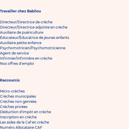
Travailler chez Babilou
Directeur/Directrice de crèche
Directeur/Directrice adjointe en crèche
Auxiliaire de puériculture
Éducateur/Éducatrice de jeunes enfants
Auxiliaire petite enfance
Psychomotricien/Psychomotricienne
Agent de service
Infirmier/Infirmière en crèche
Nos offres d'emploi
Raccourcis
Micro-crèches
Crèches municipales
Crèches non genrées
Crèches privées
Déduction d'impôt en crèche
Inscription en crèche
Les aides de la Caf en crèche
Numéro Allocataire CAF