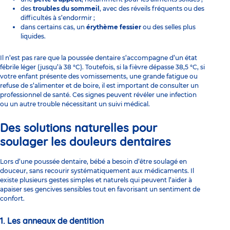
des
troubles du sommeil
, avec des réveils fréquents ou des
difficultés à s’endormir ;
dans certains cas, un
érythème fessier
ou des selles plus
liquides.
Il n’est pas rare que la poussée dentaire s’accompagne d’un état
fébrile léger (jusqu’à 38 °C). Toutefois, si la
fièvre
dépasse 38,5 °C, si
votre enfant présente des vomissements, une grande fatigue ou
refuse de s’alimenter et de boire, il est important de consulter un
professionnel de santé. Ces signes peuvent révéler une infection
ou un autre trouble nécessitant un suivi médical.
Des solutions naturelles pour
soulager les douleurs dentaires
Lors d’une poussée dentaire, bébé a besoin d’être soulagé en
douceur, sans recourir systématiquement aux médicaments. Il
existe plusieurs gestes simples et naturels qui peuvent l’aider à
apaiser ses gencives sensibles tout en favorisant un sentiment de
confort.
1. Les anneaux de dentition