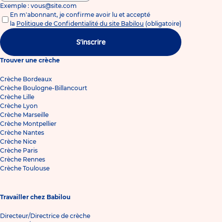
Exemple : vous@site.com
En m'abonnant, je confirme avoir lu et accepté
la
Politique de Confidentialité du site Babilou
(obligatoire)
S'inscrire
Trouver une crèche
Crèche Bordeaux
Crèche Boulogne-Billancourt
Crèche Lille
Crèche Lyon
Crèche Marseille
Crèche Montpellier
Crèche Nantes
Crèche Nice
Crèche Paris
Crèche Rennes
Crèche Toulouse
Travailler chez Babilou
Directeur/Directrice de crèche