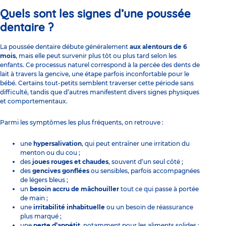
Quels sont les signes d’une poussée
dentaire ?
La poussée dentaire débute généralement
aux alentours de 6
mois
, mais elle peut survenir plus tôt ou plus tard selon les
enfants. Ce processus naturel correspond à la percée des dents de
lait à travers la gencive, une étape parfois inconfortable pour le
bébé. Certains tout-petits semblent traverser cette période sans
difficulté, tandis que d’autres manifestent divers signes physiques
et comportementaux.
Parmi les symptômes les plus fréquents, on retrouve :
une
hypersalivation
, qui peut entraîner une irritation du
menton ou du cou ;
des
joues rouges et chaudes
, souvent d’un seul côté ;
des
gencives gonflées
ou sensibles, parfois accompagnées
de légers bleus ;
un
besoin accru de mâchouiller
tout ce qui passe à portée
de main ;
une
irritabilité inhabituelle
ou un besoin de réassurance
plus marqué ;
une
perte d’appétit
, notamment pour les aliments solides ;