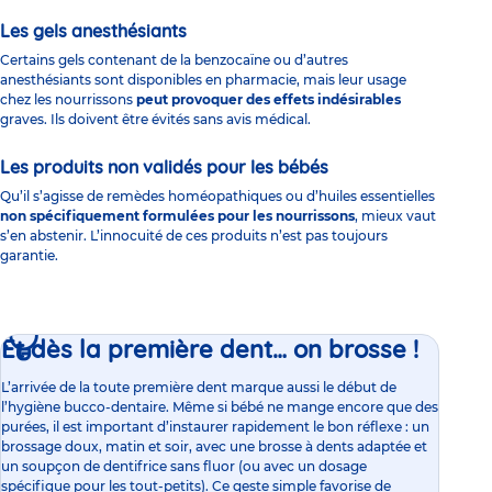
Les gels anesthésiants
Certains gels contenant de la benzocaïne ou d’autres
anesthésiants sont disponibles en pharmacie, mais leur usage
chez les nourrissons
peut provoquer des effets indésirables
graves. Ils doivent être évités sans avis médical.
Les produits non validés pour les bébés
Qu’il s’agisse de remèdes homéopathiques ou d’huiles essentielles
non spécifiquement formulées pour les nourrissons
, mieux vaut
s’en abstenir. L’innocuité de ces produits n’est pas toujours
garantie.
Et dès la première dent… on brosse !
L’arrivée de la toute première dent marque aussi le
début de
l’hygiène bucco-dentaire
. Même si bébé ne mange encore que des
purées, il est important d’instaurer rapidement le bon réflexe : un
brossage doux
, matin et soir, avec une brosse à dents adaptée et
un soupçon de dentifrice sans fluor (ou avec un dosage
spécifique pour les tout-petits). Ce geste simple favorise de