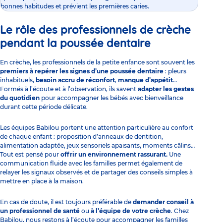
bonnes habitudes et prévient les premières caries.
Le rôle des professionnels de crèche
pendant la poussée dentaire
En crèche, les professionnels de la petite enfance sont souvent les
premiers à repérer les signes d’une poussée dentaire
: pleurs
inhabituels,
besoin accru de réconfort
,
manque d’appétit
…
Formés à l’écoute et à l’observation, ils savent
adapter les gestes
du quotidien
pour accompagner les bébés avec bienveillance
durant cette période délicate.
Les équipes Babilou portent une attention particulière au confort
de chaque enfant : proposition d’anneaux de dentition,
alimentation adaptée, jeux sensoriels apaisants, moments câlins…
Tout est pensé pour
offrir un environnement rassurant.
Une
communication fluide avec les familles permet également de
relayer les signaux observés et de partager des conseils simples à
mettre en place à la maison.
En cas de doute, il est toujours préférable de
demander conseil à
un professionnel de santé
ou
à l’équipe de votre crèche
. Chez
Babilou, nous restons à l’écoute pour accompagner les familles