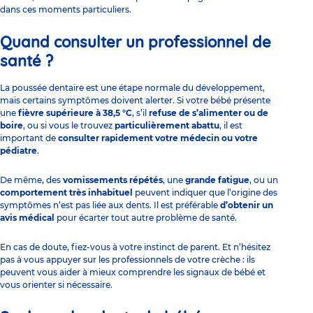
dans ces moments particuliers.
Quand consulter un professionnel de
santé ?
La poussée dentaire est une étape normale du développement,
mais certains symptômes doivent alerter. Si votre bébé présente
une
fièvre supérieure à 38,5 °C
, s’il
refuse de s’alimenter ou de
boire
, ou si vous le trouvez
particulièrement abattu
, il est
important de
consulter rapidement votre médecin ou votre
pédiatre
.
De même, des
vomissements répétés
, une
grande fatigue
, ou un
comportement très inhabituel
peuvent indiquer que l’origine des
symptômes n’est pas liée aux dents. Il est préférable
d’obtenir un
avis médical
pour écarter tout autre problème de santé.
En cas de doute, fiez-vous à votre instinct de parent. Et n’hésitez
pas à vous appuyer sur les professionnels de votre crèche : ils
peuvent vous aider à mieux comprendre les signaux de bébé et
vous orienter si nécessaire.