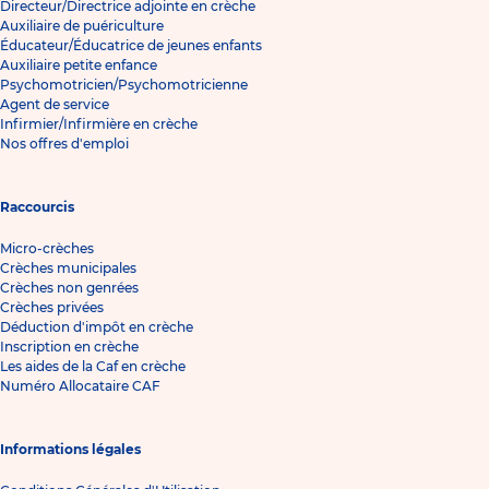
Directeur/Directrice adjointe en crèche
Auxiliaire de puériculture
Éducateur/Éducatrice de jeunes enfants
Auxiliaire petite enfance
Psychomotricien/Psychomotricienne
Agent de service
Infirmier/Infirmière en crèche
Nos offres d'emploi
Raccourcis
Micro-crèches
Crèches municipales
Crèches non genrées
Crèches privées
Déduction d'impôt en crèche
Inscription en crèche
Les aides de la Caf en crèche
Numéro Allocataire CAF
Informations légales