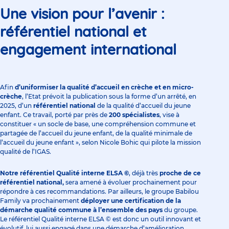
Une vision pour l’avenir :
référentiel national et
engagement international
Afin
d’uniformiser la qualité d’accueil en crèche et en micro-
crèche
, l’Etat prévoit la publication sous la forme d’un arrêté, en
2025, d’un
référentiel national
de la qualité d’accueil du jeune
enfant. Ce travail, porté par près de
200 spécialistes
, vise à
constituer « un socle de base, une compréhension commune et
partagée de l’accueil du jeune enfant, de la qualité minimale de
l’accueil du jeune enfant », selon Nicole Bohic qui pilote la mission
qualité de l’IGAS.
Notre référentiel Qualité interne ELSA ©
, déjà très
proche de ce
référentiel national,
sera amené à évoluer prochainement pour
répondre à ces recommandations. Par ailleurs, le groupe Babilou
Family va prochainement
déployer une certification de la
démarche qualité commune à l’ensemble des pays
du groupe.
Le référentiel Qualité interne ELSA © est donc un outil innovant et
évolutif, lui aussi engagé dans une démarche d’amélioration