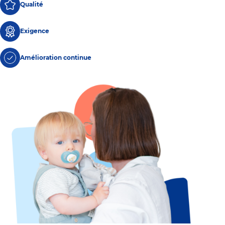
Qualité
Exigence
Amélioration continue