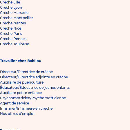
Crèche Lille
Crèche Lyon
Crèche Marseille
Crèche Montpellier
Crèche Nantes
Crèche Nice
Crèche Paris
Crèche Rennes
Crèche Toulouse
Travailler chez Babilou
Directeur/Directrice de crèche
Directeur/Directrice adjointe en crèche
Auxiliaire de puériculture
Éducateur/Éducatrice de jeunes enfants
Auxiliaire petite enfance
Psychomotricien/Psychomotricienne
Agent de service
Infirmier/Infirmière en crèche
Nos offres d'emploi