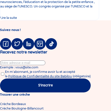
neurosciences, l’éducation et la protection de la petite enfance ,
au siège de l’UNESCO. Un congrès organisé par l’UNESCO et la
Lire la suite
Suivez-nous !
Facebook
Twitter
Linkedin
Instagram
Tiktok
Recevez notre newsletter
Exemple : vous@site.com
En m'abonnant, je confirme avoir lu et accepté
la
Politique de Confidentialité du site Babilou
(obligatoire)
S'inscrire
Trouver une crèche
Crèche Bordeaux
Crèche Boulogne-Billancourt