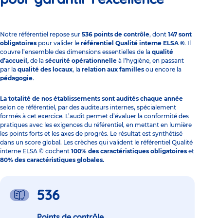
Notre référentiel repose sur
536 points de contrôle
, dont
147 sont
obligatoires
pour valider le
référentiel Qualité interne ELSA ©
. Il
couvre l’ensemble des dimensions essentielles de la
qualité
d’accueil,
de la
sécurité opérationnelle
à l’hygiène, en passant
par la
qualité des locaux
, la
relation aux familles
ou encore la
pédagogie
.
La totalité de nos établissements sont audités chaque année
selon ce référentiel, par des auditeurs internes, spécialement
formés à cet exercice. L’audit permet d’évaluer la conformité des
pratiques avec les exigences du référentiel, en mettant en lumière
les points forts et les axes de progrès. Le résultat est synthétisé
dans un score global. Les crèches qui valident le référentiel Qualité
interne ELSA © cochent
100% des caractéristiques obligatoires
et
80% des caractéristiques globales.
536
Points de contrôle