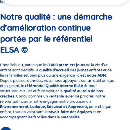
ici
le référentiel ELSA ©
Notre qualité : une démarche
d’amélioration continue
portée par le référentiel
ELSA ©
Chez Babilou, parce que les
1 000 premiers jours
de la vie d’un
enfant sont décisifs, la
qualité d’accueil
des jeunes enfants et de
leurs familles est bien plus qu’une exigence :
c’est notre ADN
.
Depuis plusieurs années, nous nous appuyons sur un outil unique
et exigeant, le
référentiel Qualité interne ELSA ©
, pour
structurer, évaluer et faire évoluer la
qualité au sein de nos
crèches
. Conçu comme un véritable levier de progrès, notre
référentiel incarne notre engagement à proposer un
Environnement, Ludique, Sécurisé et Apprenant,
pour chaque
enfant, tout en valorisant le
savoir-faire des équipes
et en
accompagnant les familles dans la parentalité.