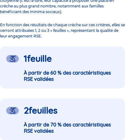
citoyenne (c’est-à-dire, leur capacité à proposer une place en
crèche au plus grand nombre, notamment aux familles
bénéficiant des minima sociaux).
En fonction des résultats de chaque crèche sur ces critères, elles se
verront attribuées 1, 2 ou 3 « feuilles », représentant la qualité de
leur engagement RSE.
1
feuille
À partir de 60 % des caractéristiques
RSE validées
2
feuilles
À partir de 70 % des caractéristiques
RSE validées