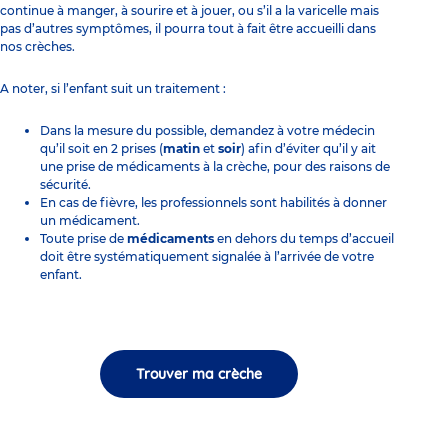
continue à manger, à sourire et à jouer, ou s’il a la varicelle mais
pas d’autres symptômes, il pourra tout à fait être accueilli dans
nos crèches.
A noter, si l’enfant suit un traitement :
Dans la mesure du possible, demandez à votre médecin
qu’il soit en 2 prises (
matin
et
soir
) afin d’éviter qu’il y ait
une prise de médicaments à la crèche, pour des raisons de
sécurité.
En cas de fièvre, les
professionnels
sont habilités à donner
un médicament.
Toute prise de
médicaments
en dehors du temps d’accueil
doit être systématiquement signalée à l’arrivée de votre
enfant.
Trouver ma crèche