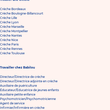
Crèche Bordeaux
Crèche Boulogne-Billancourt
Crèche Lille
Crèche Lyon
Crèche Marseille
Crèche Montpellier
Crèche Nantes
Crèche Nice
Crèche Paris
Crèche Rennes
Crèche Toulouse
Travailler chez Babilou
Directeur/Directrice de crèche
Directeur/Directrice adjointe en crèche
Auxiliaire de puériculture
Éducateur/Éducatrice de jeunes enfants
Auxiliaire petite enfance
Psychomotricien/Psychomotricienne
Agent de service
Infirmier/Infirmière en crèche