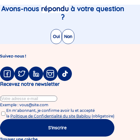
Avons-nous
répondu
à votre question
?
Oui
Non
Suivez-nous !
Facebook
Twitter
Linkedin
Instagram
Tiktok
Recevez notre newsletter
Exemple : vous@site.com
En m'abonnant, je confirme avoir lu et accepté
la
Politique de Confidentialité du site Babilou
(obligatoire)
S'inscrire
Trouver une crèche