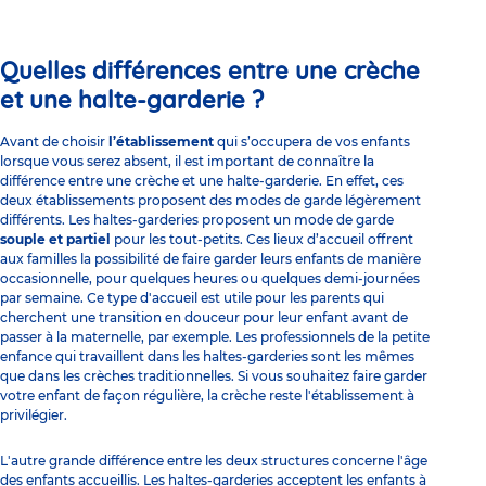
Quelles différences entre une crèche
et une halte-garderie ?
Avant de choisir
l’établissement
qui s’occupera de vos enfants
lorsque vous serez absent, il est important de connaître la
différence entre une crèche et une halte-garderie. En effet, ces
deux établissements proposent des modes de garde légèrement
différents. Les haltes-garderies proposent un mode de garde
souple et partiel
pour les tout-petits. Ces lieux d’accueil offrent
aux familles la possibilité de faire garder leurs enfants de manière
occasionnelle, pour quelques heures ou quelques demi-journées
par semaine. Ce type d'accueil est utile pour les parents qui
cherchent une transition en douceur pour leur enfant avant de
passer à la maternelle, par exemple. Les
professionnels de la petite
enfance
qui travaillent dans les haltes-garderies sont les mêmes
que dans les crèches traditionnelles. Si vous souhaitez faire garder
votre enfant de façon régulière, la
crèche
reste l'établissement à
privilégier.
L'autre grande différence entre les deux structures concerne l'âge
des enfants accueillis. Les haltes-garderies acceptent les enfants à