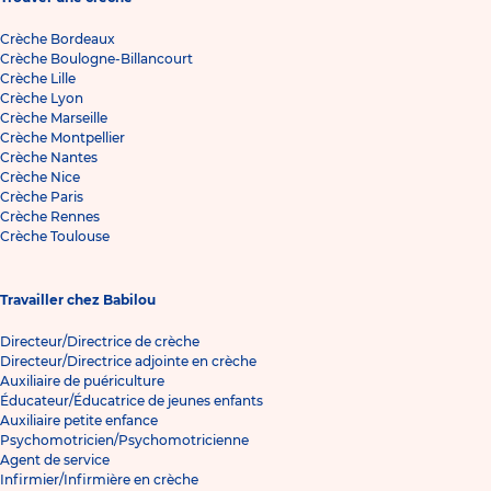
Crèche Bordeaux
Crèche Boulogne-Billancourt
Crèche Lille
Crèche Lyon
Crèche Marseille
Crèche Montpellier
Crèche Nantes
Crèche Nice
Crèche Paris
Crèche Rennes
Crèche Toulouse
Travailler chez Babilou
Directeur/Directrice de crèche
Directeur/Directrice adjointe en crèche
Auxiliaire de puériculture
Éducateur/Éducatrice de jeunes enfants
Auxiliaire petite enfance
Psychomotricien/Psychomotricienne
Agent de service
Infirmier/Infirmière en crèche