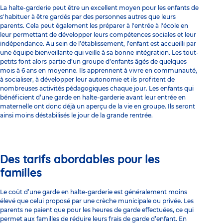
La halte-garderie peut être un excellent moyen pour les enfants de
s'habituer à être gardés par des personnes autres que leurs
parents. Cela peut également les préparer à l'entrée à l'école en
leur permettant de développer leurs compétences sociales et leur
indépendance. Au sein de l’établissement, l’enfant est accueilli par
une équipe bienveillante qui veille à sa bonne intégration. Les tout-
petits font alors partie d’un groupe d’enfants âgés de quelques
mois à 6 ans en moyenne. Ils apprennent à vivre en communauté,
à socialiser, à développer leur autonomie et ils profitent de
nombreuses activités pédagogiques chaque jour. Les enfants qui
bénéficient d’une garde en halte-garderie avant leur entrée en
maternelle ont donc déjà un aperçu de la vie en groupe. Ils seront
ainsi moins déstabilisés le jour de la grande rentrée.
Des tarifs abordables pour les
familles
Le coût d’une garde en halte-garderie est généralement moins
élevé que celui proposé par une crèche municipale ou privée. Les
parents ne paient que pour les heures de garde effectuées, ce qui
permet aux familles de réduire leurs frais de garde d’enfant. En