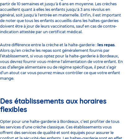
partir de 10 semaines et jusqu'à 6 ans en moyenne. Les crèches
accueillent quant à elles les enfants jusqu'à 3 ans révolus en
général, soit jusqu'à l'entrée en maternelle. Enfin, il est important
de noter que tous les enfants accueillis dans les haltes-garderies
doivent être à jour de leurs vaccinations, sauf en cas de contre-
indication attestée par un certificat médical.
Autre différence entre la crèche et la halte-garderie :
les repas
.
Alors qu’en crèche les repas sont généralement fournis par
l’établissement, si vous optez pour la halte-garderie à Bordeaux,
vous devrez fournir vous-même l'alimentation de votre enfant. En
cas d’allergie alimentaire ou de régime spécifique, il peut s’agir
d’un atout car vous pourrez mieux contrôler ce que votre enfant
mange.
Des établissements aux horaires
flexibles
Opter pour une halte-garderie à Bordeaux, c’est profiter de tous
les services d’une crèche classique. Ces établissements vous
offrent des services de qualité et sont équipés pour assurer le
confort et la sécurité des enfants. Les haltes-garderie sont en effet