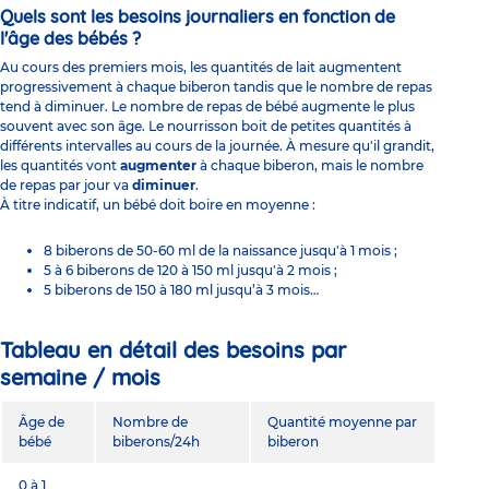
Quels sont les besoins journaliers en fonction de
l'âge des bébés ?
Au cours des premiers mois, les quantités de lait augmentent
progressivement à chaque biberon tandis que le nombre de repas
tend à diminuer. Le nombre de repas de bébé augmente le plus
souvent avec son âge. Le nourrisson boit de petites quantités à
différents intervalles au cours de la journée. À mesure qu'il grandit,
les quantités vont
augmenter
à chaque biberon, mais le nombre
de repas par jour va
diminuer
.
À titre indicatif, un bébé doit boire en moyenne :
8 biberons de 50-60 ml de la naissance jusqu'à 1 mois ;
5 à 6 biberons de 120 à 150 ml jusqu'à 2 mois ;
5 biberons de 150 à 180 ml jusqu’à 3 mois…
Tableau en détail des besoins par
semaine / mois
Âge de
Nombre de
Quantité moyenne par
bébé
biberons/24h
biberon
0 à 1