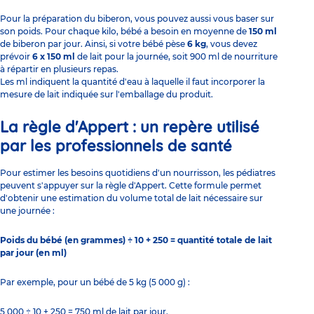
Pour la préparation du biberon, vous pouvez aussi vous baser sur
son poids. Pour chaque kilo, bébé a besoin en moyenne de
150 ml
de biberon par jour. Ainsi, si votre bébé pèse
6 kg
, vous devez
prévoir
6 x 150 ml
de lait pour la journée, soit 900 ml de nourriture
à répartir en plusieurs repas.
Les ml indiquent la quantité d'eau à laquelle il faut incorporer la
mesure de lait indiquée sur l'emballage du produit.
La règle d'Appert : un repère utilisé
par les professionnels de santé
Pour estimer les besoins quotidiens d'un nourrisson, les pédiatres
peuvent s'appuyer sur la règle d'Appert. Cette formule permet
d'obtenir une estimation du volume total de lait nécessaire sur
une journée :
Poids du bébé (en grammes) ÷ 10 + 250 = quantité totale de lait
par jour (en ml)
Par exemple, pour un bébé de 5 kg (5 000 g) :
5 000 ÷ 10 + 250 = 750 ml de lait par jour.