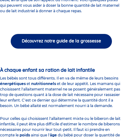
qui peuvent vous aider à doser la bonne quantité de lait maternel
ou de lait industriel à donner à chaque repas.
Découvrez notre guide de la grossesse
À chaque enfant sa ration de lait infantile
Les bébés sont tous différents. Il en va de même de leurs besoins
énergétiques
et
nutritionnels
et de leur appétit. Les mamans qui
choisissent l'allaitement maternel ne se posent généralement pas
trop de questions quant à la dose de lait nécessaire pour rassasier
leur enfant. C'est ce dernier qui détermine la quantité dont il a
besoin. Un bébé allaité est normalement nourri à la demande.
Pour celles qui choisissent l'
allaitement mixte
ou le biberon de lait
infantile, il peut être plus difficile d'estimer le nombre de biberons
nécessaires pour nourrir leur tout-petit. Il faut ici prendre en
compte le
poids
ainsi que l'
âge
du bébé pour doser la quantité de