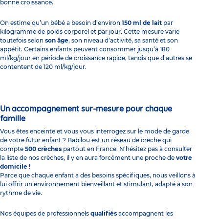
bonne croissance.
On estime qu’un bébé a besoin d’environ
150 ml de lait
par
kilogramme de poids corporel et par jour. Cette mesure varie
toutefois selon
son âge
, son niveau d’activité, sa santé et son
appétit. Certains enfants peuvent consommer jusqu’à 180
ml/kg/jour en période de croissance rapide, tandis que d’autres se
contentent de 120 ml/kg/jour.
Un accompagnement sur-mesure pour chaque
famille
Vous êtes enceinte et vous vous interrogez sur le mode de garde
de votre futur enfant ? Babilou est un réseau de crèche qui
compte
500 crèches
partout en France. N'hésitez pas à consulter
la liste de nos crèches, il y en aura forcément une proche de
votre
domicile
!
Parce que chaque enfant a des besoins spécifiques, nous veillons à
lui offrir un environnement bienveillant et stimulant, adapté à son
rythme de vie.
Nos équipes de professionnels
qualifiés
accompagnent les