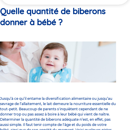
ici
Quelle quantité de biberons
donner à bébé ?
Jusqu’à ce qu’il entame la
diversification alimentaire
ou jusqu’au
sevrage de l’allaitement
, le lait demeure la nourriture essentielle du
tout-petit. Beaucoup de parents s'inquiètent cependant de ne
donner trop ou pas assez à boire à leur bébé qui vient de naître.
Déterminer la quantité de biberons adéquate n’est, en effet, pas
aussi simple. Il faut tenir compte de l'âge et du poids de votre
bébé, ainsi que de son appétit du moment. Voici quelques pistes