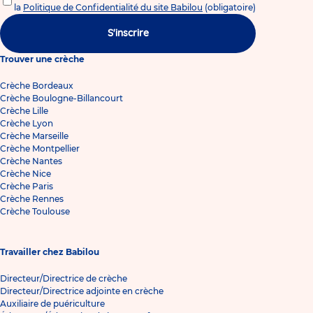
la
Politique de Confidentialité du site Babilou
(obligatoire)
S'inscrire
Trouver une crèche
Crèche Bordeaux
Crèche Boulogne-Billancourt
Crèche Lille
Crèche Lyon
Crèche Marseille
Crèche Montpellier
Crèche Nantes
Crèche Nice
Crèche Paris
Crèche Rennes
Crèche Toulouse
Travailler chez Babilou
Directeur/Directrice de crèche
Directeur/Directrice adjointe en crèche
Auxiliaire de puériculture