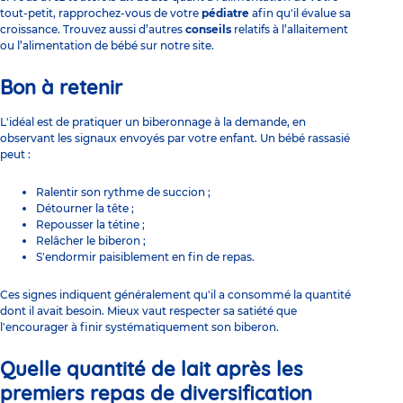
tout-petit, rapprochez-vous de votre
pédiatre
afin qu'il évalue sa
croissance. Trouvez aussi d’autres
conseils
relatifs à l’allaitement
ou l’alimentation de bébé sur notre site.
Bon à retenir
L'idéal est de pratiquer un biberonnage à la demande, en
observant les signaux envoyés par votre enfant. Un bébé rassasié
peut :
Ralentir son rythme de succion ;
Détourner la tête ;
Repousser la tétine ;
Relâcher le biberon ;
S'endormir paisiblement en fin de repas.
Ces signes indiquent généralement qu'il a consommé la quantité
dont il avait besoin. Mieux vaut respecter sa satiété que
l'encourager à finir systématiquement son biberon.
Quelle quantité de lait après les
premiers repas de diversification