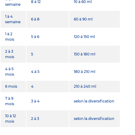
8 à 12
10 à 60 ml
semaine
1 à 4
6 à 8
60 à 90 ml
semaine
1 à 2
5 à 6
120 à 150 ml
mois
2 à 3
5
150 à 180 ml
mois
4 à 5
4 à 5
180 à 210 ml
mois
6 mois
4
210 à 240 ml
7 à 9
3 à 4
selon la diversification
mois
10 à 12
2 à 3
selon la diversification
mois