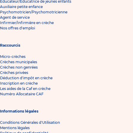
Éducateur/Éducatrice de jeunes enfants
Auxiliaire petite enfance
Psychomotricien/Psychomotricienne
Agent de service
Infirmier/Infirmière en crèche
Nos offres d'emploi
Raccourcis
Micro-crèches
Crèches municipales
Crèches non genrées
Crèches privées
Déduction d'impôt en crèche
Inscription en crèche
Les aides de la Caf en crèche
Numéro Allocataire CAF
Informations légales
Conditions Générales d'Utilisation
Mentions légales