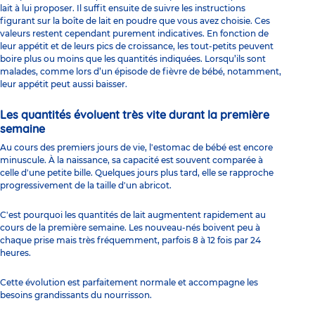
lait à lui proposer. Il suffit ensuite de suivre les instructions
figurant sur la boîte de lait en poudre que vous avez choisie. Ces
valeurs restent cependant purement indicatives. En fonction de
leur appétit et de leurs pics de croissance, les tout-petits peuvent
boire plus ou moins que les quantités indiquées. Lorsqu’ils sont
malades, comme lors d’un épisode de
fièvre de bébé
, notamment,
leur appétit peut aussi baisser.
Les quantités évoluent très vite durant la première
semaine
Au cours des premiers jours de vie, l'estomac de bébé est encore
minuscule. À la naissance, sa capacité est souvent comparée à
celle d'une petite bille. Quelques jours plus tard, elle se rapproche
progressivement de la taille d'un abricot.
C'est pourquoi les quantités de lait augmentent rapidement au
cours de la première semaine. Les nouveau-nés boivent peu à
chaque prise mais très fréquemment, parfois 8 à 12 fois par 24
heures.
Cette évolution est parfaitement normale et accompagne les
besoins grandissants du nourrisson.