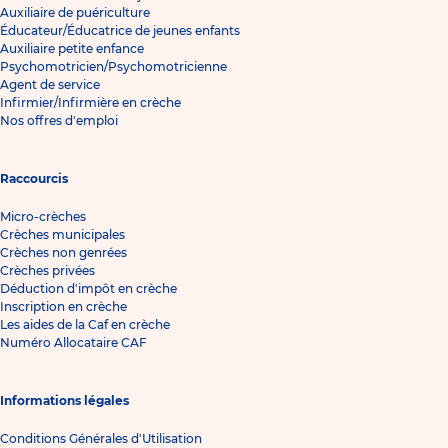
Auxiliaire de puériculture
Éducateur/Éducatrice de jeunes enfants
Auxiliaire petite enfance
Psychomotricien/Psychomotricienne
Agent de service
Infirmier/Infirmière en crèche
Nos offres d'emploi
Raccourcis
Micro-crèches
Crèches municipales
Crèches non genrées
Crèches privées
Déduction d'impôt en crèche
Inscription en crèche
Les aides de la Caf en crèche
Numéro Allocataire CAF
Informations légales
Conditions Générales d'Utilisation