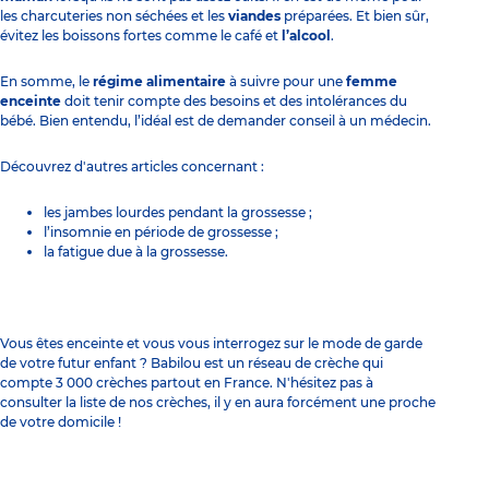
les charcuteries non séchées et les
viandes
préparées. Et bien sûr,
évitez les boissons fortes comme le café et
l’alcool
.
En somme, le
régime alimentaire
à suivre pour une
femme
enceinte
doit tenir compte des besoins et des intolérances du
bébé. Bien entendu, l’idéal est de demander conseil à un médecin.
Découvrez d'autres articles concernant :
les jambes lourdes pendant la grossesse ;
l’insomnie en période de grossesse ;
la fatigue due à la grossesse.
Vous êtes enceinte et vous vous interrogez sur le mode de garde
de votre futur enfant ? Babilou est un réseau de crèche qui
compte 3 000 crèches partout en France. N'hésitez pas à
consulter la liste de nos crèches, il y en aura forcément une proche
de votre domicile !