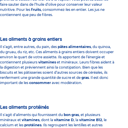
faire sauter dans de l’huile d’olive pour conserver leur valeur
nutritive. Pour les
fruits
, consommez-les en entier. Les jus ne
contiennent que peu de fibres.
Les aliments à grains entiers
Il s’agit, entre autres, du pain, des
pâtes alimentaires
, du quinoa,
du gruau, du riz, etc. Ces aliments à grains entiers doivent occuper
environ le quart de votre assiette. Ils apportent de l’énergie et
contiennent plusieurs
vitamines
et minéraux. Leurs fibres aident à
la digestion et préviennent ainsi la constipation. Bien que les
biscuits et les pâtisseries soient d’autres sources de céréales, ils
renferment une grande quantité de sucre et de
gras
. Il est donc
important de les
consommer
avec modération.
Les aliments protéinés
Il s'agit d'aliments qui fournissent du
bon gras
, et plusieurs
minéraux et
vitamines
, dont la
vitamine D
, la
vitamine B12
, le
calcium et les
protéines
. Ils regroupent les lentilles et autres