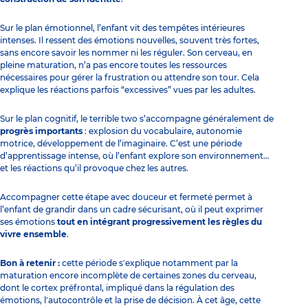
Sur le plan émotionnel, l’enfant vit des tempêtes intérieures
intenses. Il ressent des émotions nouvelles, souvent très fortes,
sans encore savoir les nommer ni les réguler. Son cerveau, en
pleine maturation, n’a pas encore toutes les ressources
nécessaires pour gérer la frustration ou attendre son tour. Cela
explique les réactions parfois “excessives” vues par les adultes.
Sur le plan cognitif, le terrible two s’accompagne généralement de
progrès importants
: explosion du vocabulaire, autonomie
motrice, développement de l’imaginaire. C’est une période
d’apprentissage intense, où l’enfant explore son environnement…
et les réactions qu’il provoque chez les autres.
Accompagner cette étape avec douceur et fermeté permet à
l’enfant de grandir dans un cadre sécurisant, où il peut exprimer
ses émotions
tout en intégrant progressivement les règles du
vivre ensemble
.
Bon à retenir :
cette période s'explique notamment par la
maturation encore incomplète de certaines zones du cerveau,
dont le cortex préfrontal, impliqué dans la régulation des
émotions, l'autocontrôle et la prise de décision. À cet âge, cette