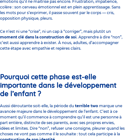
émotions qu’il ne maîtrise pas encore. Frustration, impatience,
colère : son cerveau émotionnel est en plein apprentissage. Sans
les mots pour s’exprimer, il passe souvent par le corps — cris,
opposition physique, pleurs.
Ce n’est ni une “crise”, ni un cap à “corriger”, mais plutôt un
moment clé dans la construction de soi
. Apprendre à dire “non”,
c’est aussi apprendre à exister. À nous, adultes, d’accompagner
cette étape avec empathie et repères clairs.
Pourquoi cette phase est-elle
importante dans le développement
de l’enfant ?
Aussi déroutante soit-elle, la période du
terrible two
marque une
avancée majeure dans le développement de l’enfant. C’est à ce
moment qu’il commence à comprendre qu’il est une personne à
part entière, distincte de ses parents, avec ses propres envies,
idées et limites. Dire “non”, refuser une consigne, pleurer quand les
choses ne vont pas comme il le souhaite : tout cela participe à la
construction de son identité
.