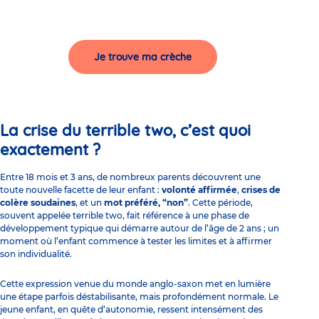
Je trouve ma crèche
La crise du terrible two, c’est quoi
exactement ?
Entre 18 mois et 3 ans, de nombreux parents découvrent une
toute nouvelle facette de leur enfant :
volonté affirmée
,
crises de
colère soudaines
, et un
mot préféré, “non”
. Cette période,
souvent appelée terrible two, fait référence à une phase de
développement typique qui démarre autour de l’âge de 2 ans ; un
moment où l’enfant commence à tester les limites et à affirmer
son individualité.
Cette expression venue du monde anglo-saxon met en lumière
une étape parfois déstabilisante, mais profondément normale. Le
jeune enfant, en quête d’autonomie, ressent intensément des