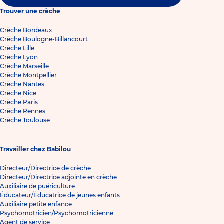
Trouver une crèche
Crèche Bordeaux
Crèche Boulogne-Billancourt
Crèche Lille
Crèche Lyon
Crèche Marseille
Crèche Montpellier
Crèche Nantes
Crèche Nice
Crèche Paris
Crèche Rennes
Crèche Toulouse
Travailler chez Babilou
Directeur/Directrice de crèche
Directeur/Directrice adjointe en crèche
Auxiliaire de puériculture
Éducateur/Éducatrice de jeunes enfants
Auxiliaire petite enfance
Psychomotricien/Psychomotricienne
Agent de service