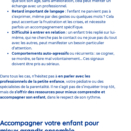
que soit son âge, sans amélioration, cela peut mériter un
échange avec un professionnel.
Retard important de langage
: l’enfant ne parvient pas à
s’exprimer, même par des gestes ou quelques mots ? Cela
peut accentuer la frustration et les crises, et nécessite
parfois un accompagnement spécifique.
Difficulté à entrer en relation
: un enfant très replié sur lui-
même, qui ne cherche pas le contact ou ne joue pas du tout
avec les autres, peut manifester un besoin particulier
d’attention.
Comportements auto-agressifs
ou récurrents : se cogner,
se mordre, se faire mal volontairement… Ces signaux
doivent être pris au sérieux.
Dans tous les cas, n’hésitez pas à
en parler avec les
professionnels de la petite enfance
, votre pédiatre ou des
spécialistes de la parentalité. Il ne s’agit pas de s’inquiéter trop tôt,
mais de
s’offrir des ressources pour mieux comprendre et
accompagner son enfant
, dans le respect de son rythme.
Accompagner votre enfant pour