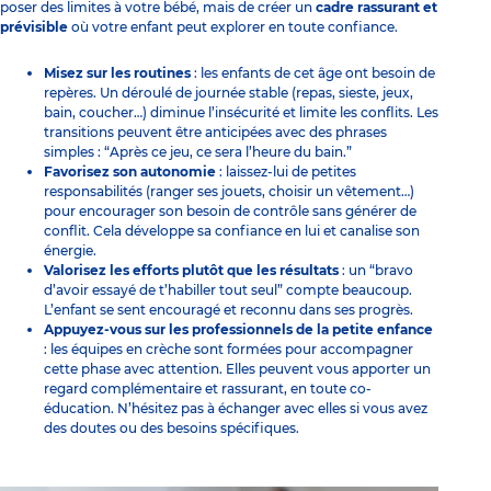
poser des limites à votre bébé, mais de créer un
cadre rassurant et
prévisible
où votre enfant peut explorer en toute confiance.
Misez sur les routines
: les enfants de cet âge ont besoin de
repères. Un déroulé de journée stable (repas, sieste, jeux,
bain, coucher…) diminue l’insécurité et limite les conflits. Les
transitions peuvent être anticipées avec des phrases
simples : “Après ce jeu, ce sera l’heure du bain.”
Favorisez son autonomie
: laissez-lui de petites
responsabilités (ranger ses jouets, choisir un vêtement…)
pour encourager son besoin de contrôle sans générer de
conflit. Cela développe sa confiance en lui et canalise son
énergie.
Valorisez les efforts plutôt que les résultats
: un “bravo
d’avoir essayé de t’habiller tout seul” compte beaucoup.
L’enfant se sent encouragé et reconnu dans ses progrès.
Appuyez-vous sur les professionnels de la petite enfance
: les équipes en crèche sont formées pour accompagner
cette phase avec attention. Elles peuvent vous apporter un
regard complémentaire et rassurant, en toute co-
éducation. N’hésitez pas à échanger avec elles si vous avez
des doutes ou des besoins spécifiques.