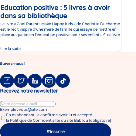
Education positive : 5 livres à avoir
dans sa bibliothèque
Article
Le livre « Cool Parents Make Happy Kids » de Charlotte Ducharme
est le récit inspiré d’une mère de famille qui essaye de mettre en
place au quotidien l’éducation positive pour ses enfants. Si ce livre
Lire la suite
Suivez-nous !
Facebook
Twitter
Linkedin
Instagram
Tiktok
Recevez notre newsletter
Exemple : vous@site.com
En m'abonnant, je confirme avoir lu et accepté
la
Politique de Confidentialité du site Babilou
(obligatoire)
S'inscrire