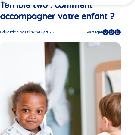
ici
Terrible two : comment
accompagner votre enfant ?
Education positive
07/05/2025
Partager