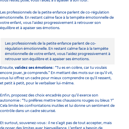
vous restez posé, vous l’aidez à s’apaiser à son tour.
Les professionnels de la petite enfance parlent de co-régulation
émotionnelle. En restant calme face à la tempête émotionnelle de
votre enfant, vous l'aidez progressivement à retrouver son
équilibre et à apaiser ses émotions.
Les professionnels de la petite enfance parlent de co-
régulation émotionnelle. En restant calme face à la tempête
émotionnelle de votre enfant, vous l'aidez progressivement à
retrouver son équilibre et à apaiser ses émotions.
Ensuite,
validez ses émotions
: “Tu es en colère, car tu voulais
encore jouer, je comprends.” En mettant des mots sur ce qu’il vit,
vous lui offrez un cadre pour mieux comprendre ce qu’il ressent,
et petit à petit, pour le verbaliser lui-même.
Enfin, proposez des choix encadrés pour qu’il exerce son
autonomie : “Tu préfères mettre tes chaussons rouges ou bleus ?”
Cela limite les confrontations inutiles et lui donne un sentiment de
contrôle dans un cadre sécurisé.
Et surtout, souvenez-vous : il ne s’agit pas de tout accepter, mais
de poser des limites avec bienveillance. L’enfant a besoin de