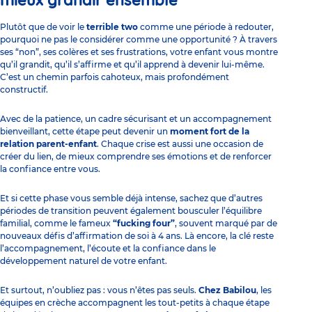
mieux grandir ensemble
Plutôt que de voir le
terrible two
comme une période à redouter,
pourquoi ne pas le considérer comme une opportunité ? À travers
ses “non”, ses colères et ses frustrations, votre enfant vous montre
qu’il grandit, qu’il s’affirme et qu’il apprend à devenir lui-même.
C’est un chemin parfois cahoteux, mais profondément
constructif.
Avec de la patience, un cadre sécurisant et un accompagnement
bienveillant, cette étape peut devenir un
moment fort de la
relation parent-enfant
. Chaque crise est aussi une occasion de
créer du lien, de mieux comprendre ses émotions et de renforcer
la confiance entre vous.
Et si cette phase vous semble déjà intense, sachez que d’autres
périodes de transition peuvent également bousculer l’équilibre
familial,
comme le fameux
“fucking four”
, souvent marqué par de
nouveaux défis d’affirmation de soi à 4 ans. Là encore, la clé reste
l’accompagnement, l’écoute et la confiance dans le
développement naturel de votre enfant.
Et surtout, n’oubliez pas : vous n’êtes pas seuls.
Chez Babilou
, les
équipes en crèche accompagnent les tout-petits à chaque étape