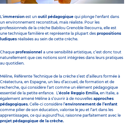
L'
immersion
est un
outil pédagogique
qui plonge l'enfant dans
un environnement reconstitué, mais réaliste. Pour les
professionnels de la
crèche Babilou Grenoble Recourra
, elle est
une technique familière et représente la plupart des
propositions
ludiques
réalisées au sein de cette crèche.
Chaque
professionnel
a une sensibilité artistique, c’est donc tout
naturellement que ces notions sont intégrées dans leurs pratiques
au quotidien.
Méline, Référente Technique de la crèche s’est d’ailleurs formée à
Créatectura, en Espagne, un lieu d’accueil, de formation et de
recherche, qui considère l’art comme un élément pédagogique
essentiel de la petite enfance. L’
école Reggio Emilia,
en Italie, a
également amené Méline à s’ouvrir à de nouvelles
approches
pédagogiques.
Celle-ci considère l’
environnement de l’enfant
comme pilier de son éducation, valorise le jeu et l’
art dans les
apprentissages,
ce qui aujourd’hui, raisonne parfaitement avec le
projet pédagogique de la crèche.