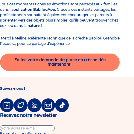
Tous ces moments riches en émotions sont partagés aux familles
dans l’
application BabilouApp
.
Grâce à ces instants partagés, les
professionnels souhaitent également encourager les parents à
s'orienter vers des objets plus simples, qu’ils peuvent trouver chez
eux, ou dans la
nature
!
Merci à Méline, Référente Technique de la
crèche Babilou Grenoble
Recoura,
pour ce partage d’expérience !
Faites votre demande de place en crèche dès
maintenant !
Suivez-nous !
Facebook
Twitter
Linkedin
Instagram
Tiktok
Recevez notre newsletter
Exemple : vous@site.com