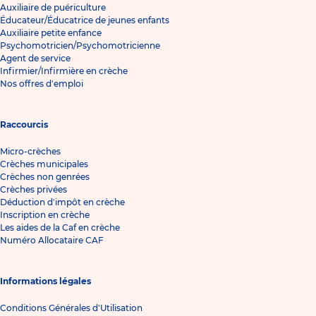
Auxiliaire de puériculture
Éducateur/Éducatrice de jeunes enfants
Auxiliaire petite enfance
Psychomotricien/Psychomotricienne
Agent de service
Infirmier/Infirmière en crèche
Nos offres d'emploi
Raccourcis
Micro-crèches
Crèches municipales
Crèches non genrées
Crèches privées
Déduction d'impôt en crèche
Inscription en crèche
Les aides de la Caf en crèche
Numéro Allocataire CAF
Informations légales
Conditions Générales d'Utilisation