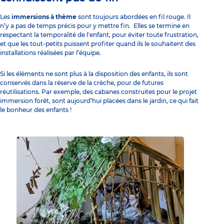
Les
immersions à thème
sont toujours abordées en fil rouge. Il
n’y a pas de temps précis pour y mettre fin. Elles se termine en
respectant la temporalité de l'enfant, pour éviter toute frustration,
et que les tout-petits puissent profiter quand ils le souhaitent des
installations réalisées par l’équipe.
Si les éléments ne sont plus à la disposition des enfants, ils sont
conservés dans la réserve de la crèche, pour de futures
réutilisations. Par exemple, des cabanes construites pour le projet
immersion forêt, sont aujourd’hui placées dans le jardin, ce qui fait
le bonheur des enfants !