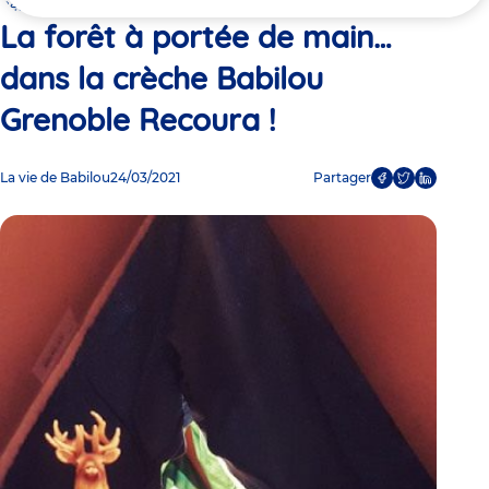
ici
Recoura !
La forêt à portée de main…
dans la crèche Babilou
Grenoble Recoura !
La vie de Babilou
24/03/2021
Partager