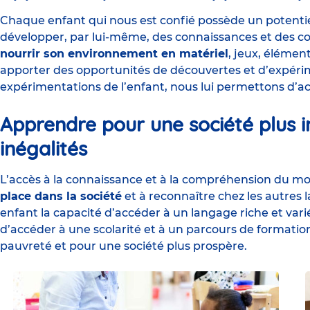
Chaque enfant qui nous est confié possède un potenti
développer, par lui-même, des connaissances et des co
nourrir son environnement en matériel
, jeux, élément
apporter des opportunités de découvertes et d’expéri
expérimentations de l’enfant, nous lui permettons d’a
Apprendre pour une société plus in
inégalités
L’accès à la connaissance et à la compréhension du mon
place dans la société
et à reconnaître chez les autres 
enfant la capacité d’accéder à un langage riche et var
d’accéder à une scolarité et à un parcours de formation
pauvreté et pour une société plus prospère.