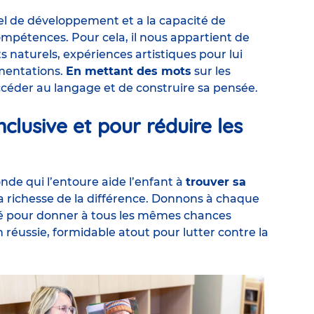
el de développement et a la capacité de
mpétences. Pour cela, il nous appartient de
s naturels, expériences artistiques pour lui
mentations.
En mettant des mots
sur les
ccéder au langage et de construire sa pensée.
clusive et pour réduire les
de qui l’entoure aide l’enfant à
trouver sa
la richesse de la différence. Donnons à chaque
ié pour
donner à tous les mêmes chances
 réussie, formidable atout pour lutter contre la