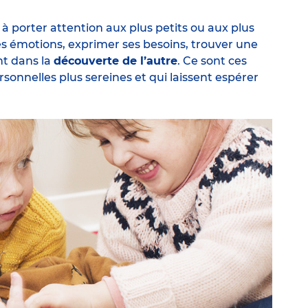
à porter attention aux plus petits ou aux plus
es émotions
, exprimer ses besoins, trouver une
nt dans la
découverte de l’autre
. Ce sont ces
sonnelles plus sereines et qui laissent espérer