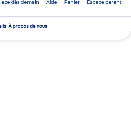
lace dès demain
Aide
Panier
crèche(s)
Espace parent
sélectionnée(s)
ils
À propos de nous