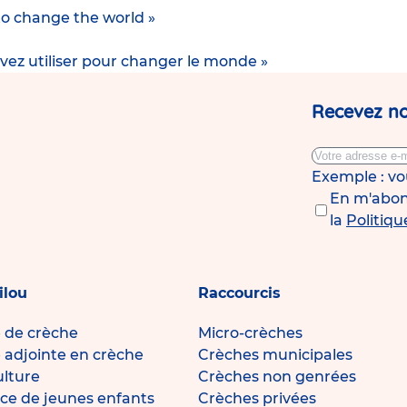
to change the world »
uvez utiliser pour changer le monde »
Recevez no
Exemple : v
En m'abonn
la
Politiqu
ilou
Raccourcis
e de crèche
Micro-crèches
e adjointe en crèche
Crèches municipales
ulture
Crèches non genrées
ce de jeunes enfants
Crèches privées