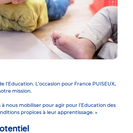
e de l’Education. L’occasion pour France PUISEUX,
notre mission.
 à nous mobiliser pour agir pour l’Education des
ditions propices à leur apprentissage. »
tentiel