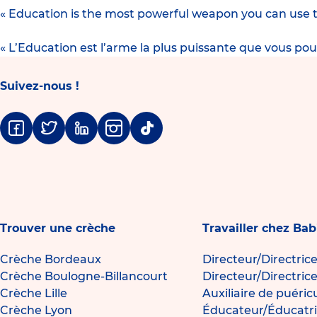
« Education is the most powerful weapon you can use 
« L’Education est l’arme la plus puissante que vous po
Suivez-nous !
Facebook
Twitter
Linkedin
Instagram
Tiktok
Trouver une crèche
Travailler chez Bab
Crèche Bordeaux
Directeur/Directric
Crèche Boulogne-Billancourt
Directeur/Directric
Crèche Lille
Auxiliaire de puéric
Crèche Lyon
Éducateur/Éducatri