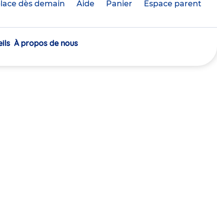
lace dès demain
Aide
Panier
crèche(s)
Espace parent
sélectionnée(s)
ils
À propos de nous