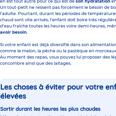
en est tout autre pour ce qui est de
son hydratation
en
Un tout-petit ne ressent pas forcément le besoin de bo
l’adulte. Pourtant, durant les périodes de températur
chaud sont vite arrivés, l’enfant doit boire très réguli
d’eau fraîche toutes les heures voire demi-heures, mêm
avoir besoin
.
Si votre enfant est déjà
diversifié dans son alimentatio
comme le melon, la pêche ou la pastèque en morcea
Au moment des repas, vous pouvez lui proposer des l
concombre ainsi que des laitages.
Les choses à éviter pour votre e
élevées
Sortir durant les heures les plus chaudes