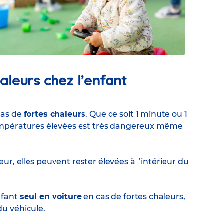
aleurs chez l’enfant
cas de
fortes chaleurs
. Que ce soit 1 minute ou 1
températures élevées est très dangereux même
ieur, elles peuvent rester élevées à l’intérieur du
nfant
seul en voiture
en cas de fortes chaleurs,
du véhicule.