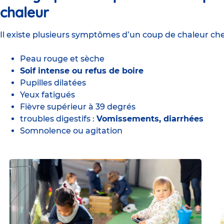
chaleur
Il existe plusieurs symptômes d’un coup de chaleur che
Peau rouge et sèche
Soif intense ou refus de boire
Pupilles dilatées
Yeux fatigués
Fièvre supérieur à 39 degrés
troubles digestifs :
Vomissements, diarrhées
Somnolence ou agitation