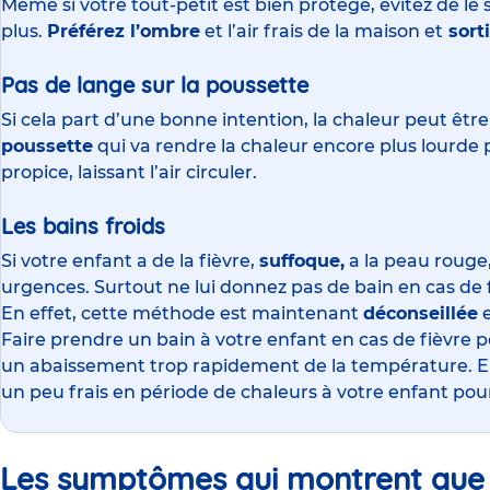
Même si votre tout-petit est bien protégé, évitez de le so
plus.
Préférez l’ombre
et l’air frais de la maison et
sorti
Pas de lange sur la poussette
Si cela part d’une bonne intention, la chaleur peut être
poussette
qui va rendre la chaleur encore plus lourde 
propice, laissant l’air circuler.
Les bains froids
Si votre enfant a de la fièvre,
suffoque,
a la peau rouge,
urgences. Surtout ne lui donnez pas de bain en cas de f
En effet, cette méthode est maintenant
déconseillée
e
Faire prendre un bain à votre enfant en cas de fièvre p
un abaissement trop rapidement de la température. En
un peu frais en période de chaleurs à votre enfant pour 
Les symptômes qui montrent que 