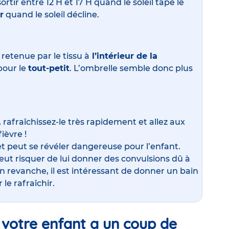
rtir entre 12 H et 17 H quand le soleil tape le
r
quand le soleil décline.
 retenue par le tissu à
l’intérieur de la
pour le
tout-petit
. L’ombrelle semble donc plus
 rafraîchissez-le très rapidement et allez aux
ièvre !
t peut se révéler dangereuse pour l’enfant.
eut risquer de lui donner des convulsions dû à
 revanche, il est intéressant de donner un bain
le rafraîchir.
votre enfant a un coup de