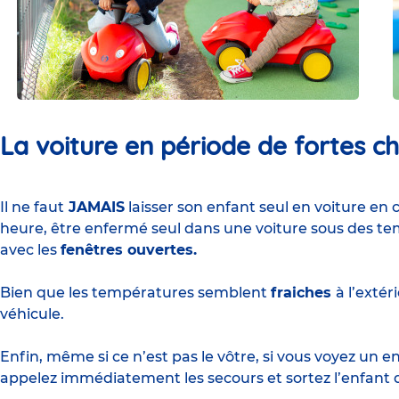
La voiture en période de fortes ch
Il ne faut
JAMAIS
laisser son enfant seul en voiture en 
heure, être enfermé seul dans une voiture sous des 
avec les
fenêtres ouvertes.
Bien que les températures semblent
fraiches
à l’extér
véhicule.
Enfin, même si ce n’est pas le vôtre, si vous voyez un e
appelez immédiatement les secours et sortez l’enfant 