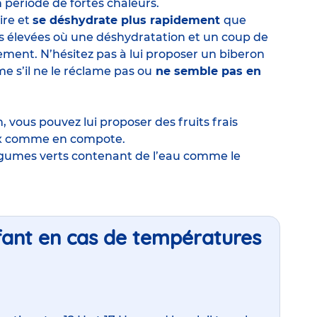
 période de fortes chaleurs.
ire et
se déshydrate plus rapidement
que
es élevées où une déshydratation et un coup de
èrement. N’hésitez pas à lui proposer un biberon
e s’il ne le réclame pas ou
ne semble pas en
n
, vous pouvez lui proposer des fruits frais
ux comme en compote.
égumes verts contenant de l’eau comme le
nfant en cas de températures