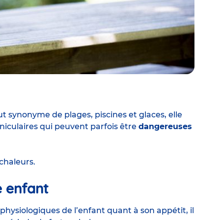
out synonyme de plages, piscines et glaces, elle
iculaires qui peuvent parfois être
dangereuses
 chaleurs.
e enfant
physiologiques de l’enfant quant à
son appétit
, il