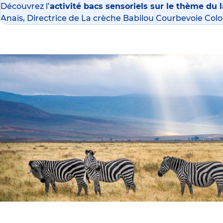
Découvrez l’
activité
bacs sensoriels
sur le thème du l
Anaïs, Directrice de La
crèche Babilou Courbevoie Col