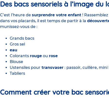
Des bacs sensoriels à l’image du 
C’est l’heure de
surprendre votre enfant
! Rassemblez l
dans vos placards, il est temps de partir à la
découvert
munissez-vous de :
Grands
bacs
Gros sel
eau
Colorants
rouge
ou
rose
Blouse
Ustensiles pour
transvaser
: passoir, cuillère, mini
Tabliers
Comment créer votre bac sensori