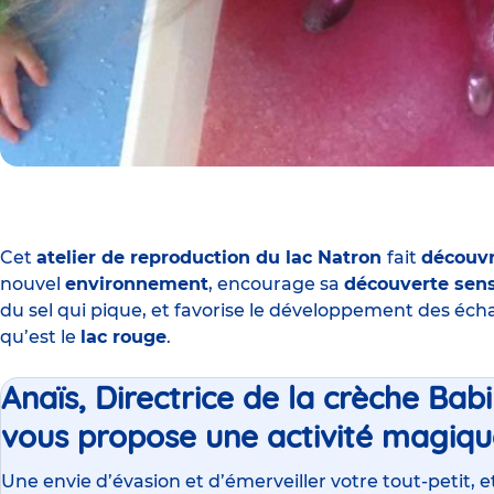
Cet
atelier de reproduction du lac Natron
fait
découvr
nouvel
environnement
, encourage sa
découverte sens
du sel qui pique, et favorise le développement des échan
qu’est le
lac rouge
.
Anaïs, Directrice de la crèche Ba
vous propose une activité magiqu
Une envie d’évasion et d’émerveiller votre tout-petit, e