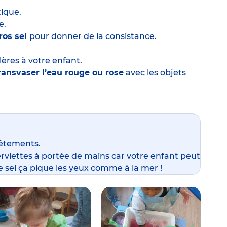
ique.
e.
ros sel
pour donner de la consistance.
ères à votre enfant.
ransvaser
l’eau rouge ou rose
avec les objets
vêtements.
erviettes à portée de mains car votre enfant peut
e sel ça pique les yeux comme à la mer !