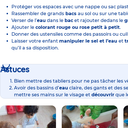
Protéger vos espaces avec une nappe ou sac plast
Rassembler de grands
bacs
au sol ou sur une tabl
Verser de l’
eau
dans le
bac
et rajouter dedans le
g
Ajouter le
colorant rouge ou rose petit à petit
.
Donner des ustensiles comme des passoirs ou cuill
Laisser votre enfant
manipuler le sel et l’eau
et
t
qu’il a sa disposition.
Astuces
Bien mettre des tabliers pour ne pas tâcher les 
Avoir des bassins d’
eau
claire, des gants et des s
mettre ses mains sur le visage et
découvrir
que l