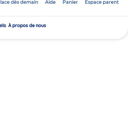
lace dès demain
Aide
Panier
crèche(s)
Espace parent
sélectionnée(s)
ils
À propos de nous