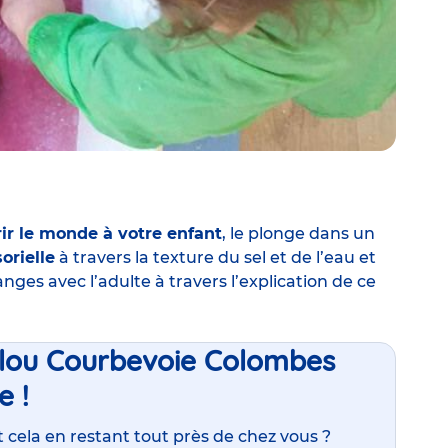
ir le
monde
à votre enfant
, le plonge dans un
orielle
à travers la texture du sel et de l’eau et
ges avec l’adulte à travers l’explication de ce
bilou Courbevoie Colombes
e !
t cela en restant tout près de chez vous ?