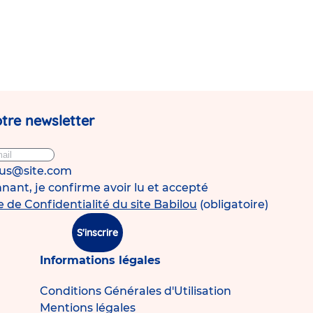
tre newsletter
ous@site.com
ant, je confirme avoir lu et accepté
e de Confidentialité du site Babilou
(obligatoire)
S'inscrire
Informations légales
Conditions Générales d'Utilisation
Mentions légales