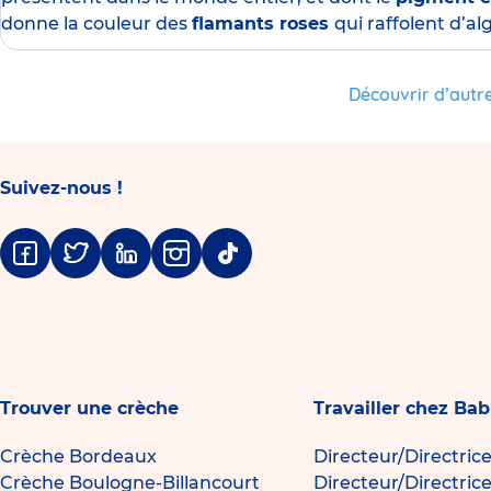
donne la couleur des
flamants roses
qui raffolent d’a
Découvrir d’autre
Suivez-nous !
Facebook
Twitter
Linkedin
Instagram
Tiktok
Trouver une crèche
Travailler chez Bab
Crèche Bordeaux
Directeur/Directric
Crèche Boulogne-Billancourt
Directeur/Directric