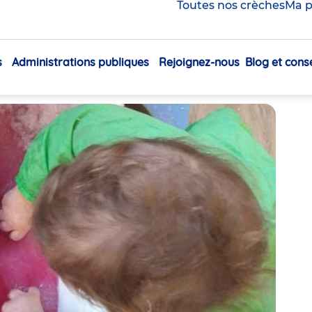
grâce aux bacs
Toutes nos crèches
Ma p
s
Administrations publiques
Rejoignez-nous
Blog et conse
Navigation
Partager
principale