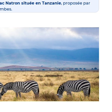
ac Natron située en Tanzanie
, proposée par
ombes
.