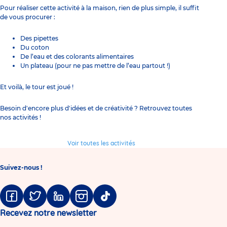
Pour réaliser cette activité à la maison, rien de plus simple, il suffit
de vous procurer :
Des pipettes
Du coton
De l’eau et des colorants alimentaires
Un plateau (pour ne pas mettre de l’eau partout !)
Et voilà, le tour est joué !
Besoin d'encore plus d'idées et de créativité ? Retrouvez toutes
nos activités !
Voir toutes les activités
Suivez-nous !
Facebook
Twitter
Linkedin
Instagram
Tiktok
Recevez notre newsletter