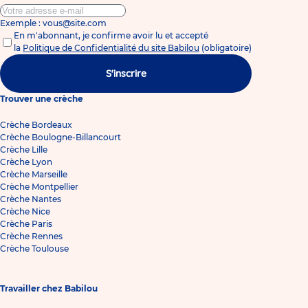
Exemple : vous@site.com
En m'abonnant, je confirme avoir lu et accepté
la
Politique de Confidentialité du site Babilou
(obligatoire)
S'inscrire
Trouver une crèche
Crèche Bordeaux
Crèche Boulogne-Billancourt
Crèche Lille
Crèche Lyon
Crèche Marseille
Crèche Montpellier
Crèche Nantes
Crèche Nice
Crèche Paris
Crèche Rennes
Crèche Toulouse
Travailler chez Babilou