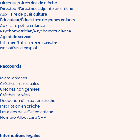
Directeur/Directrice de crèche
Directeur/Directrice adjointe en crèche
Auxiliaire de puériculture
Éducateur/Éducatrice de jeunes enfants
Auxiliaire petite enfance
Psychomotricien/Psychomotricienne
Agent de service
Infirmier/Infirmière en crèche
Nos offres d'emploi
Raccourcis
Micro-crèches
Crèches municipales
Crèches non genrées
Crèches privées
Déduction d'impôt en crèche
Inscription en crèche
Les aides de la Caf en crèche
Numéro Allocataire CAF
Informations légales