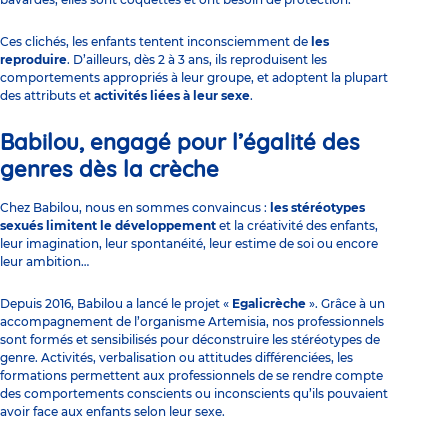
Ces clichés, les enfants tentent inconsciemment de
les
reproduire
. D’ailleurs, dès 2 à 3 ans, ils reproduisent les
comportements appropriés à leur groupe, et adoptent la plupart
des attributs et
activités liées à leur sexe
.
Babilou, engagé pour l’égalité des
genres dès la crèche
Chez Babilou, nous en sommes convaincus :
les stéréotypes
sexués limitent le développement
et la créativité des enfants,
leur imagination, leur spontanéité, leur estime de soi ou encore
leur ambition…
Depuis 2016, Babilou a lancé le projet «
Egalicrèche
». Grâce à un
accompagnement de l’organisme Artemisia, nos professionnels
sont formés et sensibilisés pour déconstruire les stéréotypes de
genre. Activités, verbalisation ou attitudes différenciées, les
formations permettent aux professionnels de se rendre compte
des comportements conscients ou inconscients qu’ils pouvaient
avoir face aux enfants selon leur sexe.