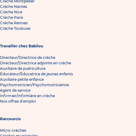
Crèche Montpellier
Crèche Nantes
Crèche Nice
Crèche Paris
Crèche Rennes
Crèche Toulouse
Travailler chez Babilou
Directeur/Directrice de crèche
Directeur/Directrice adjointe en crèche
Auxiliaire de puériculture
Éducateur/Éducatrice de jeunes enfants
Auxiliaire petite enfance
Psychomotricien/Psychomotricienne
Agent de service
Infirmier/Infirmière en crèche
Nos offres d'emploi
Raccourcis
Micro-crèches
Crèches municipales