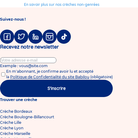
En savoir plus sur nos crèches non-genrées
Suivez-nous !
Facebook
Twitter
Linkedin
Instagram
Tiktok
Recevez notre newsletter
Exemple : vous@site.com
En m'abonnant, je confirme avoir lu et accepté
la
Politique de Confidentialité du site Babilou
(obligatoire)
S'inscrire
Trouver une crèche
Crèche Bordeaux
Crèche Boulogne-Billancourt
Crèche Lille
Crèche Lyon
Crèche Marseille