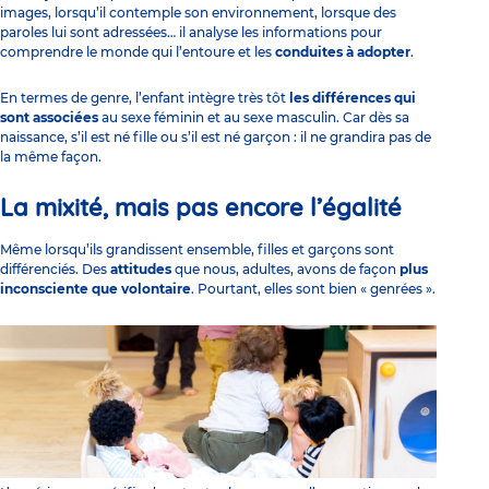
images, lorsqu’il contemple son environnement, lorsque des
paroles lui sont adressées… il analyse les informations pour
comprendre le monde qui l’entoure et les
conduites à adopter
.
En termes de genre, l’enfant intègre très tôt
les différences qui
sont associées
au sexe féminin et au sexe masculin. Car dès sa
naissance, s’il est né fille ou s’il est né garçon : il ne grandira pas de
la même façon.
La mixité, mais pas encore l’égalité
Même lorsqu’ils grandissent ensemble, filles et garçons sont
différenciés. Des
attitudes
que nous, adultes, avons de façon
plus
inconsciente que volontaire
. Pourtant, elles sont bien « genrées ».