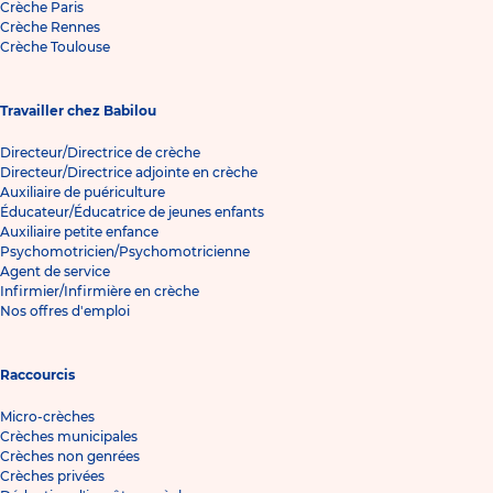
Crèche Paris
Crèche Rennes
Crèche Toulouse
Travailler chez Babilou
Directeur/Directrice de crèche
Directeur/Directrice adjointe en crèche
Auxiliaire de puériculture
Éducateur/Éducatrice de jeunes enfants
Auxiliaire petite enfance
Psychomotricien/Psychomotricienne
Agent de service
Infirmier/Infirmière en crèche
Nos offres d'emploi
Raccourcis
Micro-crèches
Crèches municipales
Crèches non genrées
Crèches privées