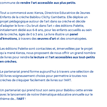
commune de
rendre l'art accessible aux plus petits
.
Tout a commencé avec Kenza,
Directrice Educatrice de Jeunes
Enfants
de
la crèche Babilou Clichy Gambetta
. Elle déploie un
projet pédagogique autour de l'art dans sa crèche et décide
d’adapter le livre « Du bruit dans l’art » des éditions Palette,
initialement dédié aux 6-8 ans, pour les enfants accueillis au sein
de la crèche, âgés de 0 à 3 ans. Le livre illustre un
panel
d’émotions
, à travers des
œuvres d’art
et des onomatopées.
Les éditions Palette sont contactées et, émerveillées par le projet
qu'a mené Kenza, nous proposent de nous offrir un grand nombre
de livres pour rendre
la lecture
et
l'art accessibles aux tout-petits
en crèches.
Le partenariat prend forme aujourd'hui à travers une sélection de
30 livres soigneusement choisis pour permettre à toutes nos
crèches de s’équiper facilement de livres sur l'ART.
Un partenariat qui prend tout son sens pour Babilou cette année
avec le lancement de notre thématique éducative annuelle sur le
thème de...
l'ART
!