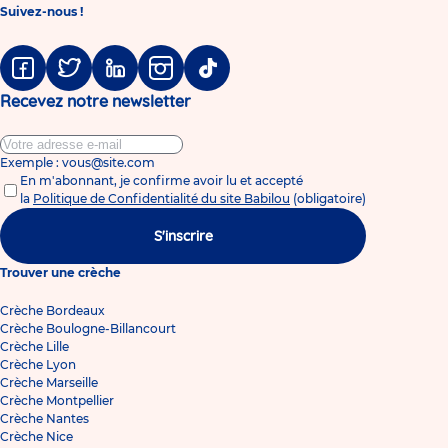
Suivez-nous !
Facebook
Twitter
Linkedin
Instagram
Tiktok
Recevez notre newsletter
Exemple : vous@site.com
En m'abonnant, je confirme avoir lu et accepté
la
Politique de Confidentialité du site Babilou
(obligatoire)
S'inscrire
Trouver une crèche
Crèche Bordeaux
Crèche Boulogne-Billancourt
Crèche Lille
Crèche Lyon
Crèche Marseille
Crèche Montpellier
Crèche Nantes
Crèche Nice