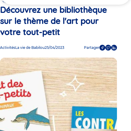
ici
petit
Découvrez une bibliothèque
sur le thème de l'art pour
votre tout-petit
Activités
La vie de Babilou
25/04/2023
Partager