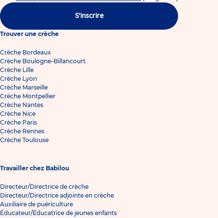
S'inscrire
Trouver une crèche
Crèche Bordeaux
Crèche Boulogne-Billancourt
Crèche Lille
Crèche Lyon
Crèche Marseille
Crèche Montpellier
Crèche Nantes
Crèche Nice
Crèche Paris
Crèche Rennes
Crèche Toulouse
Travailler chez Babilou
Directeur/Directrice de crèche
Directeur/Directrice adjointe en crèche
Auxiliaire de puériculture
Éducateur/Éducatrice de jeunes enfants