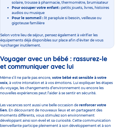
solaire, trousse à pharmacie, thermomètre, brumisateur
Pour occuper votre enfant :
petits jouets,
livres
, histoires
audios ou musique
Pour le sommeil :
lit parapluie si besoin, veilleuse ou
gigoteuse familière
Selon votre lieu de séjour, pensez également à vérifier les
équipements déjà disponibles sur place afin d’éviter de vous
surcharger inutilement.
Voyager avec un bébé : rassurez-le
et communiquer avec lui
Même s’il ne parle pas encore,
votre bébé est sensible à votre
voix
, à votre intonation et à vos émotions. Lui expliquer les étapes
du voyage, les changements d’environnement ou encore les
nouvelles expériences peut l’aider à se sentir en sécurité.
Les vacances sont aussi une belle occasion de
renforcer votre
lien
. En découvrant de nouveaux lieux et en partageant des
moments différents, vous stimulez son environnement
développant ainsi son éveil et sa curiosité. Cette communication
bienveillante participe pleinement à son développement et à son