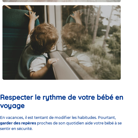
Respecter le rythme de votre bébé en
voyage
En vacances, il est tentant de modifier les habitudes. Pourtant,
garder des repères
proches de son quotidien aide votre bébé à se
sentir en sécurité.