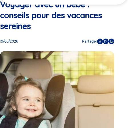
ici
Voyager avec un bébé :
conseils pour des vacances
sereines
19/05/2026
Partager