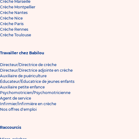
Crèche Marseille
Crèche Montpellier
Crèche Nantes
Crèche Nice
Crèche Paris
Crèche Rennes
Crèche Toulouse
Travailler chez Babilou
Directeur/Directrice de crèche
Directeur/Directrice adjointe en crèche
Auxiliaire de puériculture
Éducateur/Éducatrice de jeunes enfants
Auxiliaire petite enfance
Psychomotricien/Psychomotricienne
Agent de service
Infirmier/Infirmière en crèche
Nos offres d'emploi
Raccourcis