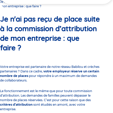
ici
Je n'ai pas reçu de place suite à la commission d’attribution de
mon entreprise : que faire ?
Je n'ai pas reçu de place suite
à la commission d’attribution
de mon entreprise : que
faire ?
Votre entreprise est
partenaire
de notre réseau Babilou et crèches
partenaires ? Dans ce cadre,
votre employeur réserve un certain
nombre de places
pour répondre à un maximum de demandes
de collaborateurs.
Le fonctionnement est le même que pour toute commission
d’attribution. Les demandes de familles peuvent dépasser le
nombre de places réservées. C’est pour cette raison que des
critères d’attribution
sont étudiés en amont, avec votre
entreprise.