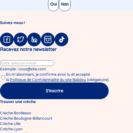
Oui
Non
Suivez-nous !
Facebook
Twitter
Linkedin
Instagram
Tiktok
Recevez notre newsletter
Exemple : vous@site.com
En m'abonnant, je confirme avoir lu et accepté
la
Politique de Confidentialité du site Babilou
(obligatoire)
S'inscrire
Trouver une crèche
Crèche Bordeaux
Crèche Boulogne-Billancourt
Crèche Lille
Crèche Lyon