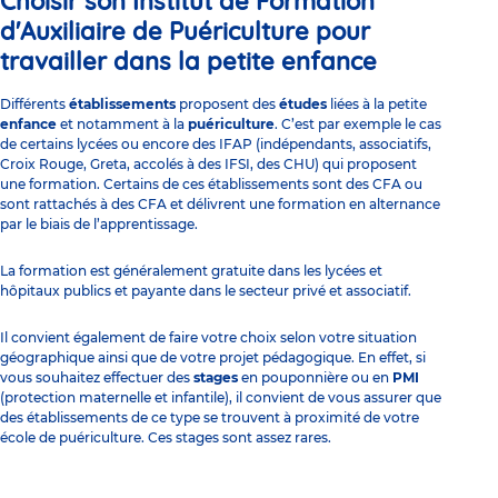
Choisir son Institut de Formation
d'Auxiliaire de Puériculture pour
travailler dans la petite enfance
Différents
établissements
proposent des
études
liées à la petite
enfance
et notamment à la
puériculture
. C’est par exemple le cas
de certains lycées ou encore des IFAP (indépendants, associatifs,
Croix Rouge, Greta, accolés à des IFSI, des CHU) qui proposent
une formation. Certains de ces établissements sont des CFA ou
sont rattachés à des CFA et délivrent une formation en alternance
par le biais de l’apprentissage.
La formation est généralement gratuite dans les lycées et
hôpitaux publics et payante dans le secteur privé et associatif.
Il convient également de faire votre choix selon votre situation
géographique ainsi que de votre projet pédagogique. En effet, si
vous souhaitez effectuer des
stages
en pouponnière ou en
PMI
(protection maternelle et infantile), il convient de vous assurer que
des établissements de ce type se trouvent à proximité de votre
école de puériculture. Ces stages sont assez rares.