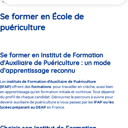
ici
Se former en École de puériculture
Se former en École de
puériculture
Se former en Institut de Formation
d'Auxiliaire de Puériculture : un mode
d’apprentissage reconnu
Les
instituts de Formation d'Auxiliaire de Puériculture
(IFAP)
offrent des
formations
pour travailler en crèche, aussi bien
en apprentissage qu’en formation initiale et continue. Tout dépend
du profil de chaque candidat. Découvrez le parcours à suivre pour
devenir
auxiliaire de puériculture
si vous passez par les
IFAP ou les
lycées préparant au DEAP
en France.