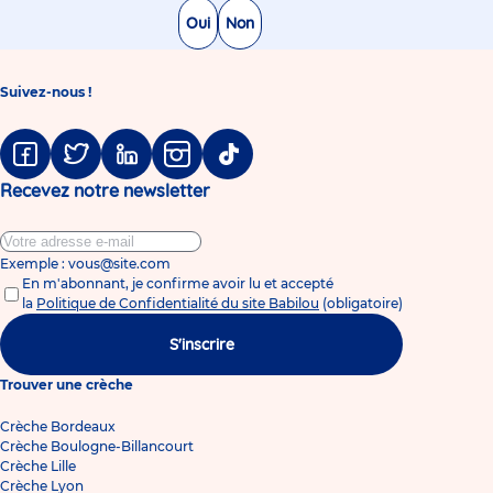
Oui
Non
Suivez-nous !
Facebook
Twitter
Linkedin
Instagram
Tiktok
Recevez notre newsletter
Exemple : vous@site.com
En m'abonnant, je confirme avoir lu et accepté
la
Politique de Confidentialité du site Babilou
(obligatoire)
S'inscrire
Trouver une crèche
Crèche Bordeaux
Crèche Boulogne-Billancourt
Crèche Lille
Crèche Lyon