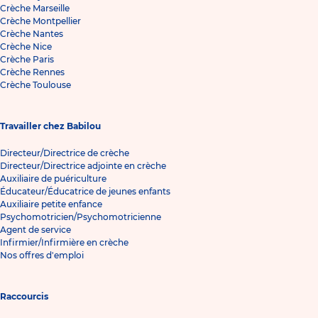
Crèche Marseille
Crèche Montpellier
Crèche Nantes
Crèche Nice
Crèche Paris
Crèche Rennes
Crèche Toulouse
Travailler chez Babilou
Directeur/Directrice de crèche
Directeur/Directrice adjointe en crèche
Auxiliaire de puériculture
Éducateur/Éducatrice de jeunes enfants
Auxiliaire petite enfance
Psychomotricien/Psychomotricienne
Agent de service
Infirmier/Infirmière en crèche
Nos offres d'emploi
Raccourcis