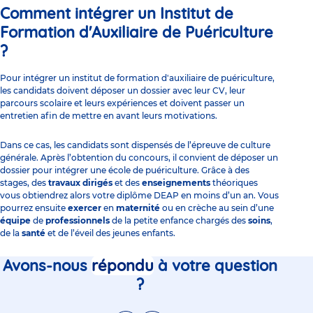
Comment intégrer un Institut de
Formation d'Auxiliaire de Puériculture
?
Pour intégrer un institut de formation d'auxiliaire de puériculture,
les candidats doivent déposer un dossier avec leur CV, leur
parcours scolaire et leurs expériences et doivent passer un
entretien afin de mettre en avant leurs motivations.
Dans ce cas, les candidats sont dispensés de l’épreuve de culture
générale. Après l’obtention du concours, il convient de déposer un
dossier pour intégrer une école de puériculture. Grâce à des
stages, des
travaux dirigés
et des
enseignements
théoriques
vous obtiendrez alors votre diplôme DEAP en moins d’un an. Vous
pourrez ensuite
exercer
en
maternité
ou en crèche au sein d’une
équipe
de
professionnels
de la petite enfance chargés des
soins
,
de la
santé
et de l’éveil des jeunes enfants.
Avons-nous
répondu
à votre question
?