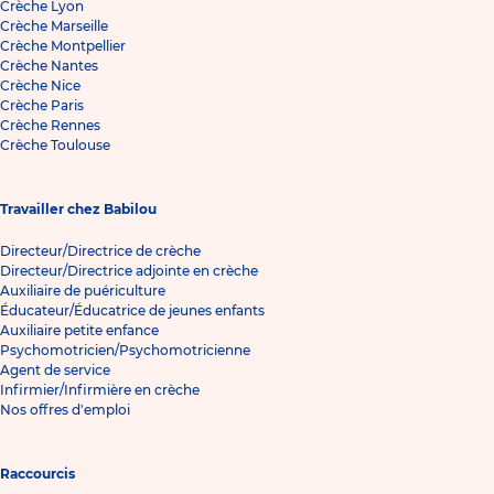
Crèche Lyon
Crèche Marseille
Crèche Montpellier
Crèche Nantes
Crèche Nice
Crèche Paris
Crèche Rennes
Crèche Toulouse
Travailler chez Babilou
Directeur/Directrice de crèche
Directeur/Directrice adjointe en crèche
Auxiliaire de puériculture
Éducateur/Éducatrice de jeunes enfants
Auxiliaire petite enfance
Psychomotricien/Psychomotricienne
Agent de service
Infirmier/Infirmière en crèche
Nos offres d'emploi
Raccourcis