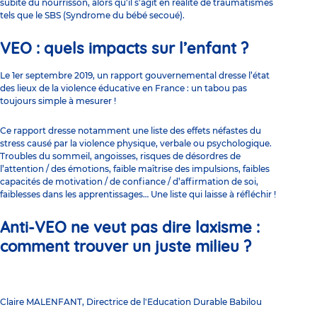
subite du nourrisson, alors qu'il s'agit en réalité de traumatismes
tels que le SBS (Syndrome du bébé secoué).
VEO : quels impacts sur l’enfant ?
Le 1er septembre 2019,
un rapport gouvernemental dresse l’état
des lieux de la violence éducative en France
: un tabou pas
toujours simple à mesurer !
Ce rapport dresse notamment une liste des effets néfastes du
stress causé par la violence physique, verbale ou psychologique.
Troubles du sommeil, angoisses, risques de désordres de
l’attention / des émotions, faible maîtrise des impulsions, faibles
capacités de motivation / de confiance / d’affirmation de soi,
faiblesses dans les apprentissages… Une liste qui laisse à réfléchir !
Anti-VEO ne veut pas dire laxisme :
comment trouver un juste milieu ?
Claire MALENFANT, Directrice de l'Education Durable Babilou