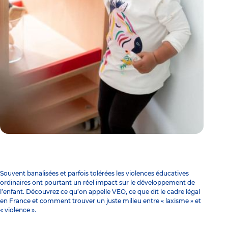
Souvent banalisées et parfois tolérées les violences éducatives
ordinaires ont pourtant un réel impact sur le développement de
l’enfant. Découvrez ce qu’on appelle VEO, ce que dit le cadre légal
en France et comment trouver un juste milieu entre « laxisme » et
« violence ».