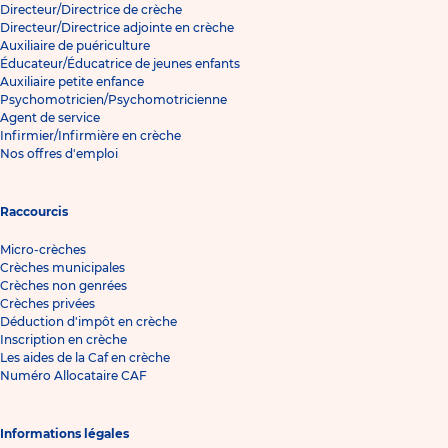
Directeur/Directrice de crèche
Directeur/Directrice adjointe en crèche
Auxiliaire de puériculture
Éducateur/Éducatrice de jeunes enfants
Auxiliaire petite enfance
Psychomotricien/Psychomotricienne
Agent de service
Infirmier/Infirmière en crèche
Nos offres d'emploi
Raccourcis
Micro-crèches
Crèches municipales
Crèches non genrées
Crèches privées
Déduction d'impôt en crèche
Inscription en crèche
Les aides de la Caf en crèche
Numéro Allocataire CAF
Informations légales