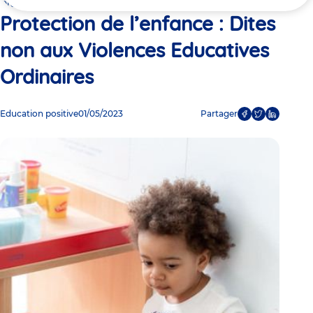
ici
Ordinaires
Protection de l’enfance : Dites
non aux Violences Educatives
Ordinaires
Education positive
01/05/2023
Partager