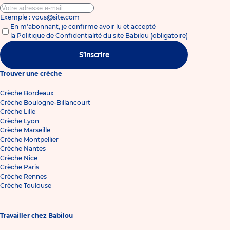
Exemple : vous@site.com
En m'abonnant, je confirme avoir lu et accepté
la
Politique de Confidentialité du site Babilou
(obligatoire)
S'inscrire
Trouver une crèche
Crèche Bordeaux
Crèche Boulogne-Billancourt
Crèche Lille
Crèche Lyon
Crèche Marseille
Crèche Montpellier
Crèche Nantes
Crèche Nice
Crèche Paris
Crèche Rennes
Crèche Toulouse
Travailler chez Babilou