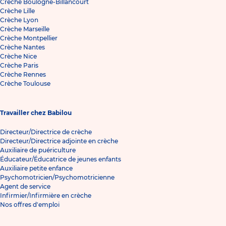
Crèche Boulogne-Billancourt
Crèche Lille
Crèche Lyon
Crèche Marseille
Crèche Montpellier
Crèche Nantes
Crèche Nice
Crèche Paris
Crèche Rennes
Crèche Toulouse
Travailler chez Babilou
Directeur/Directrice de crèche
Directeur/Directrice adjointe en crèche
Auxiliaire de puériculture
Éducateur/Éducatrice de jeunes enfants
Auxiliaire petite enfance
Psychomotricien/Psychomotricienne
Agent de service
Infirmier/Infirmière en crèche
Nos offres d'emploi