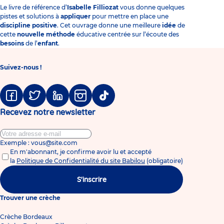
Le
livre de référence
d’
Isabelle Filliozat
vous donne quelques
pistes et solutions à
appliquer
pour mettre en place une
discipline positive
. Cet ouvrage donne une meilleure
idée
de
cette
nouvelle méthode
éducative centrée sur l’écoute des
besoins
de l’
enfant
.
Suivez-nous !
Facebook
Twitter
Linkedin
Instagram
Tiktok
Recevez notre newsletter
Exemple : vous@site.com
En m'abonnant, je confirme avoir lu et accepté
la
Politique de Confidentialité du site Babilou
(obligatoire)
S'inscrire
Trouver une crèche
Crèche Bordeaux