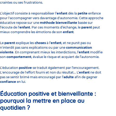
craintes ou ses frustrations.
L’objectif consiste à responsabiliser l’
enfant
dès la
petite
enfance
pour l'accompagner vers davantage d'autonomie. Cette approche
éducative repose sur une
méthode bienveillante
basée sur
l’écoute de l’
enfant
. Par ces moments d’échange, le
parent
peut
mieux
comprendre les émotions de son
enfant
.
Le
parent
explique les
choses
à l’
enfant
, et ne punit pas ou
n'interdit pas sans explications ou par une
communication
violente
. En comprenant mieux les interdictions, l’
enfant
modifie
son
comportement
, évalue le risque et acquiert de l’autonomie.
L’éducation
positive
se traduit également par l’encouragement.
L'encourage de l'effort fourni et non du résultat... L’
enfant
ne doit
pas se sentir brimé mais encouragé par l’
adulte
afin de gagner
confiance
en lui.
Éducation positive et bienveillante :
pourquoi la mettre en place au
quotidien ?