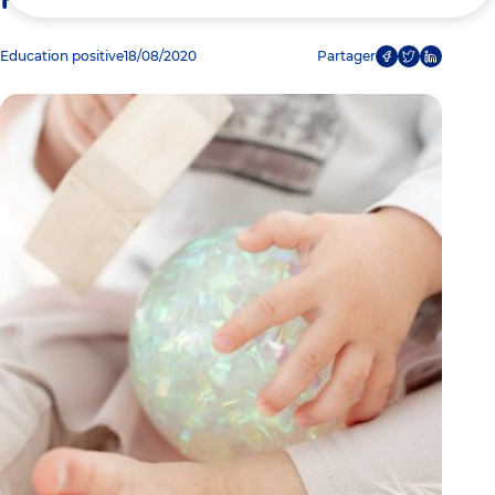
ici
Education positive
18/08/2020
Partager