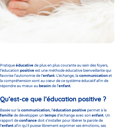
Pratique
éducative
de plus en plus courante au sein des foyers,
l’éducation
positive
est une méthode éducative bienveillante qui
favorise l’autonomie de l’
enfant
. L’échange, la
communication
et
la compréhension sont au cœur de ce système éducatif afin de
répondre au mieux au
besoin
de l’
enfant
.
Qu’est-ce que l’éducation positive ?
Basée sur la
communication
, l’
éducation positive
permet à la
famille
de développer un
temps
d’échange avec son
enfant
. Un
rapport de
confiance
doit s’installer pour libérer la parole de
l’
enfant
afin qu’il puisse librement exprimer ses émotions, ses