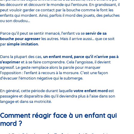
les découvrir et découvrir le monde qui l’entoure. En grandissant, il
peut vouloir garder ce contact par la bouche comme le font les
enfants qui mordent. Ainsi, parfois il mord des jouets, des peluches
ou son doudou…
Parce qu’il peut se sentir menacé, l’enfant va se
servir de sa
bouche pour agresser
les autres. Mais il arrive aussi… que ce soit
par
simple
imitation
.
Dans la plupart des cas,
un enfant mord, parce qu’il n’arrive pas à
s’exprimer
et à se faire comprendre. Cela l’angoisse, il devient
agressif. Le geste remplace alors la parole pour marquer
l’opposition : l’enfant à recours à la morsure. C’est une façon
d’évacuer l’
émotion
négative qui le submerge.
En général, cette période durant laquelle
votre enfant mord
est
passagère et disparaîtra dès qu’il deviendra plus à l’aise dans son
langage et dans sa motricité.
Comment réagir face à un enfant qui
mord ?