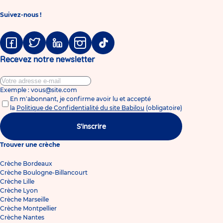
Suivez-nous !
Facebook
Twitter
Linkedin
Instagram
Tiktok
Recevez notre newsletter
Exemple : vous@site.com
En m'abonnant, je confirme avoir lu et accepté
la
Politique de Confidentialité du site Babilou
(obligatoire)
S'inscrire
Trouver une crèche
Crèche Bordeaux
Crèche Boulogne-Billancourt
Crèche Lille
Crèche Lyon
Crèche Marseille
Crèche Montpellier
Crèche Nantes