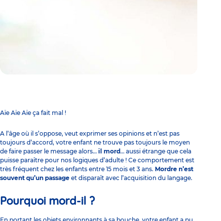
Aïe Aïe Aïe ça fait mal !
A l’âge où il s’
oppose
, veut exprimer ses opinions et n’est pas
toujours d’accord, votre enfant ne trouve pas toujours le moyen
de faire passer le message alors…
il mord
… aussi étrange que cela
puisse paraître pour nos logiques d’adulte ! Ce comportement est
très fréquent chez les enfants entre 15 mois et 3 ans.
Mordre n’est
souvent qu’un passage
et disparaît avec l’
acquisition du langage
.
Pourquoi mord-il ?
En portant les objets environnants à sa bouche, votre enfant a pu