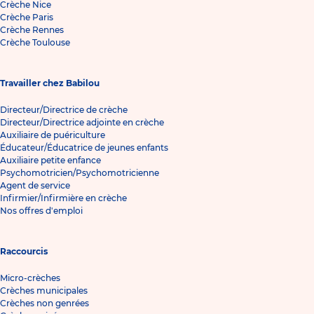
Crèche Nice
Crèche Paris
Crèche Rennes
Crèche Toulouse
Travailler chez Babilou
Directeur/Directrice de crèche
Directeur/Directrice adjointe en crèche
Auxiliaire de puériculture
Éducateur/Éducatrice de jeunes enfants
Auxiliaire petite enfance
Psychomotricien/Psychomotricienne
Agent de service
Infirmier/Infirmière en crèche
Nos offres d'emploi
Raccourcis
Micro-crèches
Crèches municipales
Crèches non genrées