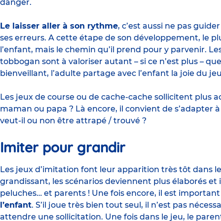
danger.
Le laisser aller à son rythme
, c’est aussi ne pas guider
ses erreurs. A cette étape de son développement, le plus
l’enfant, mais le chemin qu’il prend pour y parvenir. L
tobbogan sont à valoriser autant – si ce n’est plus – que
bienveillant, l’adulte partage avec l’enfant la joie du jeu
Les jeux de course ou de cache-cache sollicitent plus ac
maman ou papa ? Là encore, il convient de s’adapter à l
veut-il ou non être attrapé / trouvé ?
Imiter pour grandir
Les jeux d’imitation
font leur apparition très tôt dans
grandissant, les scénarios deviennent plus élaborés et 
peluches… et parents ! Une fois encore, il est important
l’enfant
. S’il joue très bien tout seul, il n’est pas néce
attendre une sollicitation. Une fois dans le jeu, le paren