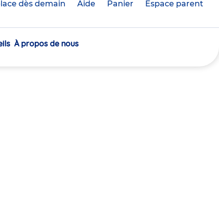
lace dès demain
Aide
Panier
crèche(s)
Espace parent
sélectionnée(s)
ils
À propos de nous