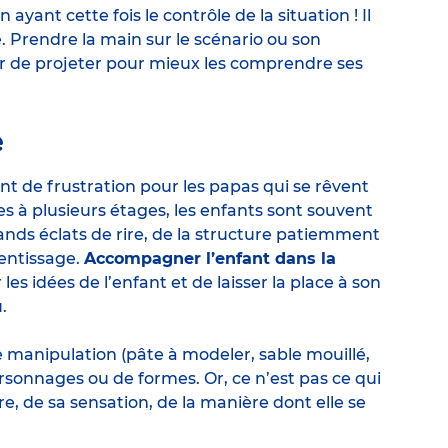
ayant cette fois le contrôle de la situation ! Il
 Prendre la main sur le scénario ou son
er de projeter pour mieux les comprendre ses
e
 de frustration pour les papas qui se rêvent
s à plusieurs étages, les enfants sont souvent
nds éclats de rire, de la structure patiemment
entissage.
Accompagner l’enfant dans la
es idées de l’enfant et de laisser la place à son
.
 manipulation (pâte à modeler, sable mouillé,
rsonnages ou de formes. Or, ce n’est pas ce qui
re, de sa sensation, de la manière dont elle se