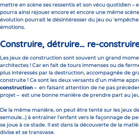
mettre en scène ses ressentis et son vécu quotidien – en 
pourra ainsi rejouer encore et encore une même scène.
évolution pourrait le désintéresser du jeu ou ‘empêch
émotions.
Construire, détruire… re-construir
Les jeux de construction sont souvent un grand moment
architectes ! Car en fait de tours immenses ou de ferme
plus intéressés par la destruction, accompagnée de gra
construite ! Ce sont les deux versants d’un même appr
construction
– en faisant attention de ne pas précéder l
projet – est une bonne manière de prendre part au jeu
De la même manière, on peut être tenté sur les jeux de
semoule…) à entraîner l’enfant vers le façonnage de pe
se joue à ce stade. Il est dans la découverte de la matiè
divise et se transvase.