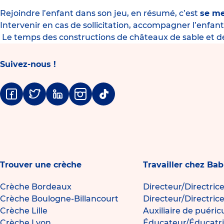
Rejoindre l’enfant dans son jeu, en résumé, c’est
se me
Intervenir en cas de sollicitation, accompagner l’enfant 
Le temps des constructions de châteaux de sable et des
Suivez-nous !
Facebook
Twitter
Linkedin
Instagram
Tiktok
Trouver une crèche
Travailler chez Bab
Crèche Bordeaux
Directeur/Directric
Crèche Boulogne-Billancourt
Directeur/Directric
Crèche Lille
Auxiliaire de puéric
Crèche Lyon
Éducateur/Éducatri