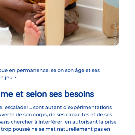
 joue en permanence, selon son âge et ses
n jeu ?
me et selon ses besoins
, escalader… sont autant d’expérimentations
erte de son corps, de ses capacités et de ses
 sans chercher à interférer, en autorisant la prise
ni trop poussé ne se met naturellement pas en