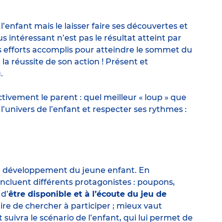
 l’enfant mais le laisser faire ses découvertes et
 intéressant n’est pas le résultat atteint par
es efforts accomplis pour atteindre le sommet du
 la réussite de son action ! Présent et
.
tivement le parent : quel meilleur « loup » que
’univers de l’enfant et respecter ses rythmes :
 le développement du jeune enfant. En
incluent différents protagonistes : poupons,
 d’
être disponible et à l’écoute du jeu de
ssaire de chercher à participer ; mieux vaut
t suivra le scénario de l’enfant, qui lui permet de