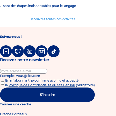
... sont des étapes indispensables pour le langage !
Découvrez toutes nos activités
Suivez-nous !
Facebook
Twitter
Linkedin
Instagram
Tiktok
Recevez notre newsletter
Exemple : vous@site.com
En m'abonnant, je confirme avoir lu et accepté
la
Politique de Confidentialité du site Babilou
(obligatoire)
S'inscrire
Trouver une crèche
Crèche Bordeaux