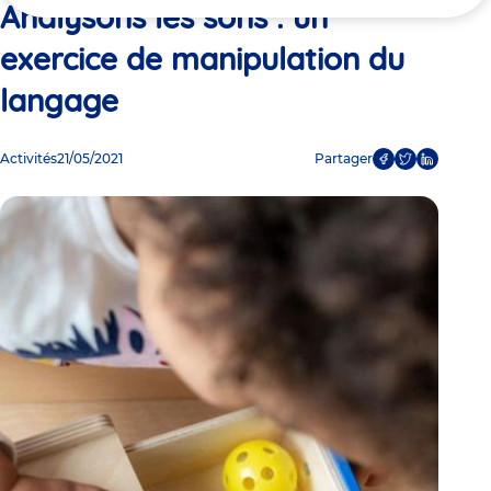
ici
Analysons les sons : un
exercice de manipulation du
langage
Activités
21/05/2021
Partager