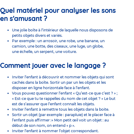
Quel matériel pour analyser les sons
en s'amusant ?
Une jolie boîte à l’intérieur de laquelle nous disposons de
petits objets divers et variés.
Par exemple : un arrosoir, une robe, une banane, un
camion, une botte, des ciseaux, une luge, un globe,
une échelle, un serpent, une voiture.
Comment jouer avec le langage ?
Inviter l’enfant à découvrir et nommer les objets qui sont
cachés dans la boîte. Sortir un par un les objets et les
disposer en ligne horizontale face à l’enfant.
Vous pouvez questionner l’enfant « Qu’est-ce que c’est ? » ;
« Est-ce que tu te rappelles du nom de cet objet ? » Le but
est de s’assurer que l’enfant connaît les objets.
Inviter l’enfant à remettre tous les objets dans la boite.
Sortir un objet (par exemple : parapluie) et le placer face à
l’enfant puis affirmer :« Mon petit œil voit un objet : au
début de son nom, on entend « p ».
Inviter l’enfant à nommer l’objet correspondant.