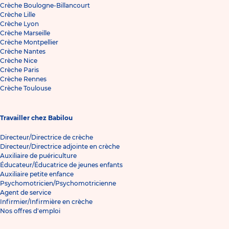
Crèche Boulogne-Billancourt
Crèche Lille
Crèche Lyon
Crèche Marseille
Crèche Montpellier
Crèche Nantes
Crèche Nice
Crèche Paris
Crèche Rennes
Crèche Toulouse
Travailler chez Babilou
Directeur/Directrice de crèche
Directeur/Directrice adjointe en crèche
Auxiliaire de puériculture
Éducateur/Éducatrice de jeunes enfants
Auxiliaire petite enfance
Psychomotricien/Psychomotricienne
Agent de service
Infirmier/Infirmière en crèche
Nos offres d'emploi